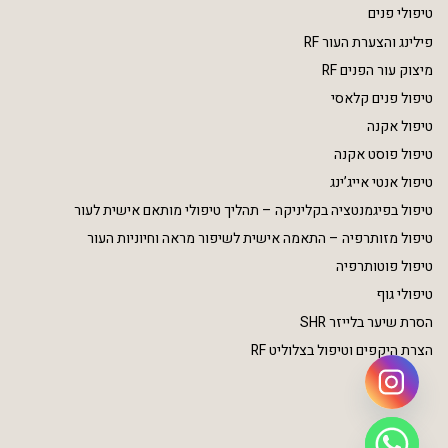
טיפולי פנים
פילינג והצערת העור RF
מיצוק עור הפנים RF
טיפול פנים קלאסי
טיפול אקנה
טיפול פוסט אקנה
טיפול אנטי אייג’ינג
טיפול בפיגמנטציה בקליניקה – תהליך טיפולי מותאם אישית לעור
טיפול מזותרפיה – התאמה אישית לשיפור מראה וחיוניות העור
טיפול פוטותרפיה
טיפולי גוף
הסרת שיער בלייזר SHR
הצרת היקפים וטיפול בצלוליט RF