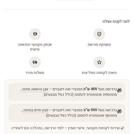
Remicronized
quantity
למה לקנות אצלנו
משווקת מורשת
אבחון מקצועי והתאמה
אישית
מאות לקוחות ממליצות
משלוח מהיר
ברכישה מעל
499 ש"ח
ממוצרי חוה זינגבוים –
אבן גוואשה מתנה
,
🎁
מתווספת אוטומטית להזמנה (כולל כפל מבצעים)
ברכישה מעל
999 ש"ח
ממוצרי חוה זינגבוים –
סבון פנים במתנה
,
🎁
מתווסף אוטומטית להזמנה (כולל כפל מבצעים)
שירות לקוחות מקצועי, אישי ואמין – לפני הרכישה, במהלכה וגם לאחריה