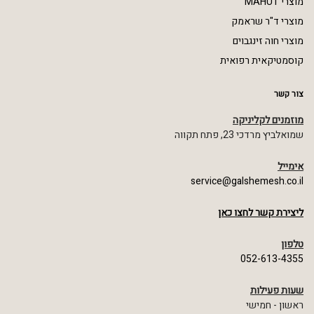
מוצרי MAHUT
מוצרי ד"ר שראמק
מוצרי חוה זינגבוים
קוסמטיקאית רפואית
צור קשר
מוזמנים לקליניקה
שמואלביץ מרדכי 23, פתח תקווה
אימייל
service@galshemesh.co.il
ליצירת קשר לחצו כאן
טלפון
052-613-4355
שעות פעילות
ראשון - חמישי