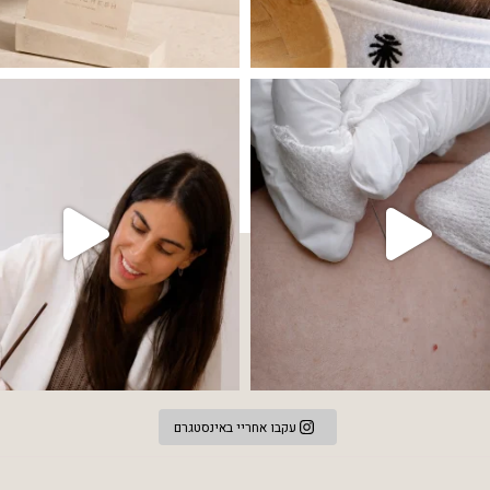
 שהעור פשוט צריך לעצור רגע, לנשום ולהתאזן
תהליך אחד שיכול לעשות הבדל גדול במראה
עקבו אחריי באינסטגרם