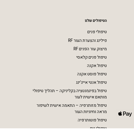
הטיפולים שלנו
טיפולי פנים
פילינג והצערת העור RF
מיצוק עור הפנים RF
טיפול פנים קלאסי
טיפול אקנה
טיפול פוסט אקנה
טיפול אנטי אייג’ינג
טיפול בפיגמנטציה בקליניקה – תהליך טיפולי
מותאם אישית לעור
טיפול מזותרפיה – התאמה אישית לשיפור
מראה וחיוניות העור
טיפול פוטותרפיה
טיפולי גוף