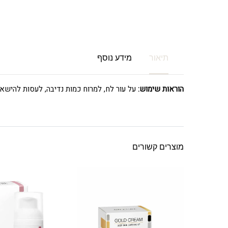
תיאור
מידע נוסף
הוראות שימוש:
על עור לח, למרוח כמות נדיבה, לעסות להישאר עד 10 דקות ו
מוצרים קשורים