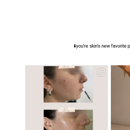
you're skin's new favorite p
ר, אך לכל עור