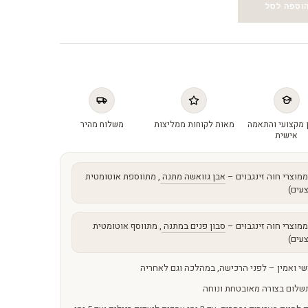
וספה לסל
 מקצועי והתאמה
מאות לקוחות ממליצות
משלוח מהיר
אישית
מוצרי חוה זינגבוים –
אבן גוואשה מתנה
, מתווספת אוטומטית
עים)
מוצרי חוה זינגבוים –
סבון פנים במתנה
, מתווסף אוטומטית
עים)
שי ואמין – לפני הרכישה, במהלכה וגם לאחריה
שלום בצורה מאובטחת ונוחה