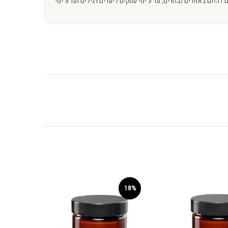
משלוחים מהירים – מהיום להיום באזורים נבחרים, עד 3 ימי עסקים ליעדים רגילים ועד 5 ימי
18%