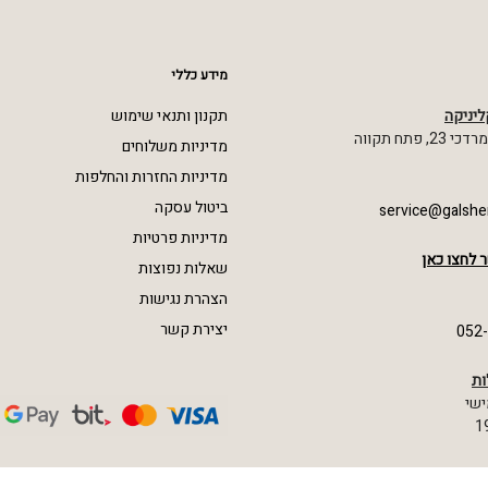
מידע כללי
ליניקה
תקנון ותנאי שימוש
 פתח תקווה
מדיניות משלוחים
מדיניות החזרות והחלפות
ביטול עסקה
service@galshe
מדיניות פרטיות
 לחצו כאן
שאלות נפוצות
הצהרת נגישות
יצירת קשר
052
ות
ישי