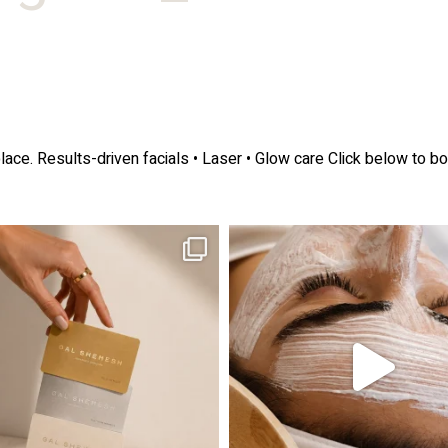
lace.
Results-driven facials • Laser • Glow care
Click below to bo
ה! מועדון החברות שלנו סוף סוף נפתח. מהיום,
אקנה הוא אחד המצבים הנפוצים ביותר בעו