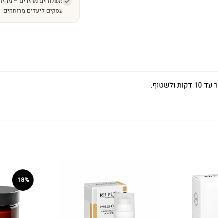
עסקים ליעדים מרוחקים
לשטוף.
18%