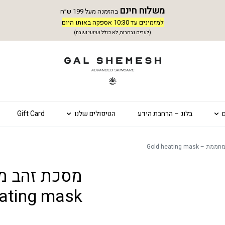
משלוח חינם
בהזמנה מעל 199 ש״ח
למזמינים עד 10:30 אספקה באותו היום
(לערים נבחרות, לא כולל שישי ושבת)
בלוג – הרחבת הידע
הטיפולים שלנו
Gift Card
Gold heating mas
ating mask