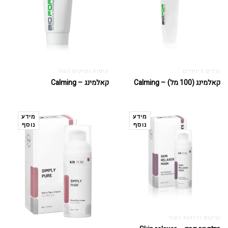
גדלים מיוחדים
טיפוח ושיקום העור
קאלמינג (100 מל) – Calming
קאלמינג – Calming
מידע
מידע
נוסף
נוסף
שיקום והרגעת העור