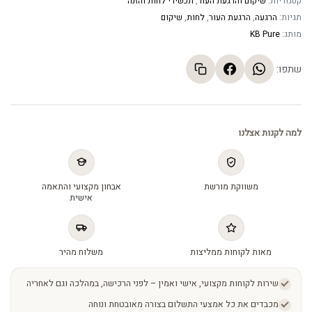
קטגוריות:
שיקום והרגעת העור
,
תכשירי לחות והזנה
תגיות:
הרגעה
,
הרגעת העור
,
לחות
,
שיקום
מותג:
KB Pure
שתפו:
למה לקנות אצלנו
משווקת מורשת
אבחון מקצועי והתאמה
אישית
מאות לקוחות ממליצות
משלוח מהיר
שירות לקוחות מקצועי, אישי ואמין – לפני הרכישה, במהלכה וגם לאחריה
מכבדים את כל אמצעי התשלום בצורה מאובטחת ונוחה