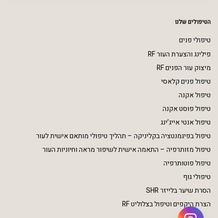
הטיפולים שלנו
טיפולי פנים
פילינג והצערת העור RF
מיצוק עור הפנים RF
טיפול פנים קלאסי
טיפול אקנה
טיפול פוסט אקנה
טיפול אנטי אייג’ינג
טיפול בפיגמנטציה בקליניקה – תהליך טיפולי מותאם אישית לעור
טיפול מזותרפיה – התאמה אישית לשיפור מראה וחיוניות העור
טיפול פוטותרפיה
טיפולי גוף
הסרת שיער בלייזר SHR
הצרת היקפים וטיפול בצלוליט RF