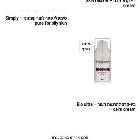
רילקסר קרם – Skin relaxer
cream
אנטי אייג'ינג - מראה עור צעיר
סימפלי פיור לעור שמנוני – Simply
pure for oily skin
מידע
נוסף
שונות
ביו-קרם להרגעת העור – Bio ultra
– calm cream
עקבו אחרינו באינסטגרם