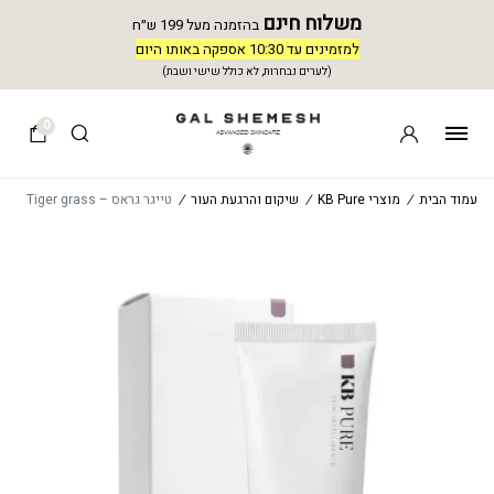
משלוח חינם
בהזמנה מעל 199 ש״ח
למזמינים עד 10:30 אספקה באותו היום
(לערים נבחרות, לא כולל שישי ושבת)
0
עמוד הבית
/
מוצרי KB Pure
/
שיקום והרגעת העור
/
טייגר גראס – Tiger grass