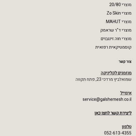
מוצרי 20/80
מוצרי Zo Skin
מוצרי MAHUT
מוצרי ד"ר שראמק
מוצרי חוה זינגבוים
קוסמטיקאית רפואית
צור קשר
מוזמנים לקליניקה
שמואלביץ מרדכי 23, פתח תקווה
אימייל
service@galshemesh.co.il
ליצירת קשר לחצו כאן
טלפון
052-613-4355