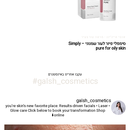
אנטי אייג'ינג - מראה עור צעיר
סימפלי פיור לעור שמנוני – Simply
pure for oily skin
עקבו אחרינו באינסטגרם
galsh_cosmetics#
galsh_cosmetics
you're skin's new favorite place.
Results-driven facials • Laser •
Glow care
Click below to book your transformation
Shop
online⬇️
יך