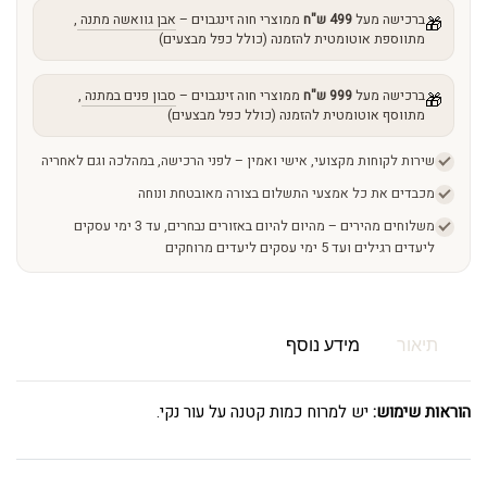
ברכישה מעל
499 ש"ח
ממוצרי חוה זינגבוים –
אבן גוואשה מתנה
,
🎁
מתווספת אוטומטית להזמנה (כולל כפל מבצעים)
ברכישה מעל
999 ש"ח
ממוצרי חוה זינגבוים –
סבון פנים במתנה
,
🎁
מתווסף אוטומטית להזמנה (כולל כפל מבצעים)
שירות לקוחות מקצועי, אישי ואמין – לפני הרכישה, במהלכה וגם לאחריה
מכבדים את כל אמצעי התשלום בצורה מאובטחת ונוחה
משלוחים מהירים – מהיום להיום באזורים נבחרים, עד 3 ימי עסקים
ליעדים רגילים ועד 5 ימי עסקים ליעדים מרוחקים
תיאור
מידע נוסף
הוראות שימוש:
יש למרוח כמות קטנה על עור נקי.