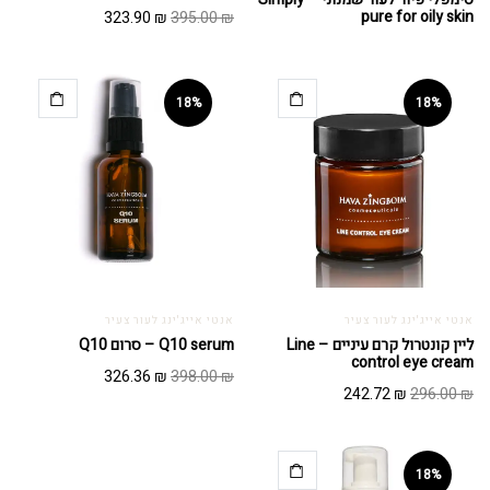
המחיר
המחיר
pure for oily skin
323.90
₪
395.00
₪
המקורי
הנוכחי
היה:
הוא:
323.90 ₪.
395.00 ₪.
18%
18%
אנטי אייג'ינג לעור צעיר
אנטי אייג'ינג לעור צעיר
ליין קונטרול קרם עיניים – Line
Q10 serum – סרום Q10
control eye cream
המחיר
המחיר
326.36
₪
398.00
₪
המחיר
המחיר
242.72
₪
296.00
₪
המקורי
הנוכחי
המקורי
הנוכחי
היה:
הוא:
היה:
הוא:
326.36 ₪.
398.00 ₪.
242.72 ₪.
296.00 ₪.
18%