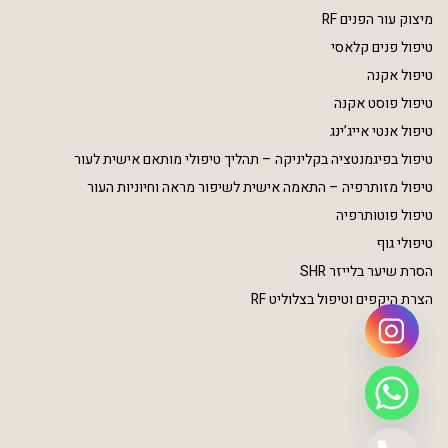
מיצוק עור הפנים RF
טיפול פנים קלאסי
טיפול אקנה
טיפול פוסט אקנה
טיפול אנטי אייג’ינג
טיפול בפיגמנטציה בקליניקה – תהליך טיפולי מותאם אישית לעור
טיפול מזותרפיה – התאמה אישית לשיפור מראה וחיוניות העור
טיפול פוטותרפיה
טיפולי גוף
הסרת שיער בלייזר SHR
הצרת היקפים וטיפול בצלוליט RF