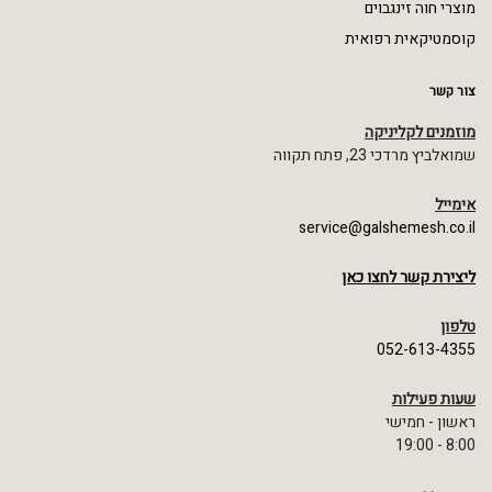
מוצרי חוה זינגבוים
קוסמטיקאית רפואית
צור קשר
מוזמנים לקליניקה
שמואלביץ מרדכי 23, פתח תקווה
אימייל
service@galshemesh.co.il
ליצירת קשר לחצו כאן
טלפון
052-613-4355
שעות פעילות
ראשון - חמישי
8:00 - 19:00