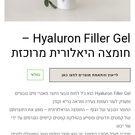
Hyaluron Filler Gel –
חומצה היאלורית מרוכזת
במלאי
לייעוץ והתאמת מוצרים לחצו כאן
Hyaluron Filler Gel הוא ג'ל לחות טבעי היוצר מאגרי מים טבעיים
ומעניק לעור רעננות צעירה ומראה בריא וקורן.
החומר הטבעי של הגוף – החומצה ההיאלורונית – מונע את היווצרותם
של קמטים חדשים ומסייע בהחלקת קמטים קיימים הנגרמים על ידי
עור יבש.
מרכיב פעיל מרוכז במיוחד זה הוא מוצר טיפוח העור המושלם לפנים,