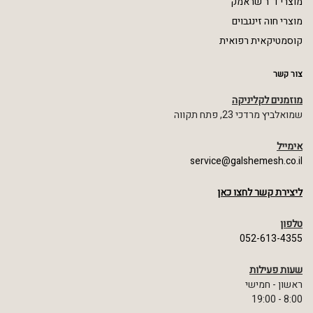
מוצרי ד"ר שראמק
מוצרי חוה זינגבוים
קוסמטיקאית רפואית
צור קשר
מוזמנים לקליניקה
שמואלביץ מרדכי 23, פתח תקווה
אימייל
service@galshemesh.co.il
ליצירת קשר לחצו כאן
טלפון
052-613-4355
שעות פעילות
ראשון - חמישי
8:00 - 19:00