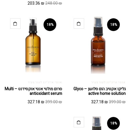
המחיר
המחיר
203.36
₪
248.00
₪
המקורי
הנוכחי
המקורי
הנוכחי
היה:
הוא:
היה:
הוא:
318.98 ₪.
389.00 ₪.
203.36 ₪.
248.00 ₪.
18%
18%
אנטי אייג'ינג לעור צעיר
אנטי אייג'ינג לעור צעיר
גליקו אקטיב הום סלושן – Glyco
סרום מולטי אנטי אוקסידנט – Multi
antioxidant serum
active home solution
המחיר
המחיר
המחיר
המחיר
327.18
₪
399.00
₪
327.18
₪
399.00
₪
המקורי
הנוכחי
המקורי
הנוכחי
היה:
הוא:
היה:
הוא:
327.18 ₪.
399.00 ₪.
327.18 ₪.
399.00 ₪.
18%