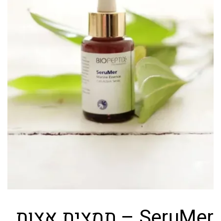
SeruMer – תמצית אצות