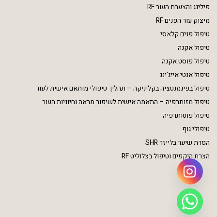
פילינג והצערת העור RF
מיצוק עור הפנים RF
טיפול פנים קלאסי
טיפול אקנה
טיפול פוסט אקנה
טיפול אנטי אייג’ינג
טיפול בפיגמנטציה בקליניקה – תהליך טיפולי מותאם אישית לעור
טיפול מזותרפיה – התאמה אישית לשיפור מראה וחיוניות העור
טיפול פוטותרפיה
טיפולי גוף
הסרת שיער בלייזר SHR
הצרת היקפים וטיפול בצלוליט RF