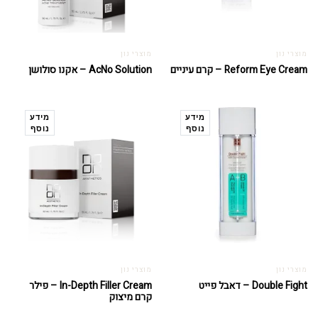
מוצרי נון
מוצרי נון
Reform Eye Cream – קרם עיניים
AcNo Solution – אקנו סולושן
מידע
מידע
נוסף
נוסף
מוצרי נון
מוצרי נון
Double Fight – דאבל פייט
In-Depth Filler Cream – פילר
קרם מיצוק