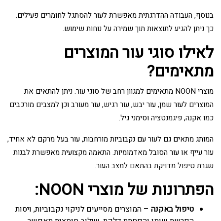
בנוסף, העבודה ההדרגתית מאפשרת לעור להסתגל לחומרים פעילים.
כך ניתן להגיע לתוצאות תוך שמירה על נוחות שימוש.
לאילו סוגי עור המוצרים
מתאימים?
מוצרי NOON מתאימים למגוון רחב של סוגי עור. ניתן להתאים את
המוצרים לעור שמן, עור יבש, עור רגיש, עור מעורב וכן למצבים מורכבים
כמו אקנה, פיגמנטציה וסימני גיל.
המותג מתאים גם לעור עם נקבוביות מורחבות, עור בעל מרקם לא אחיד,
עור עייף או עור הסובל מאדמומיות. התאמה מקצועית מאפשרת לבנות
שגרת טיפול מדויקת בהתאם למצב העור.
הפתרונות של מוצרי NOON:
טיפול באקנה
– המוצרים מסייעים לניקוי נקבוביות, ויסות