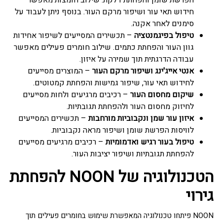
הפרשת שומן והפחתת דלקת. שילוב חומצות מאפשר
חידוש תאי עור ושיפור מרקם העור. בנוסף ניתן לעבוד על
סימנים לאחר אקנה.
טיפול בפיגמנטציה
– תכשירים המסייעים לשיפור אחידות
גוון העור והפחתת כתמים. שילוב חומרים פעילים מאפשר
עבודה הדרגתית תוך שמירה על איזון.
אנטי אייג'ינג ושיפור מרקם העור
– המוצרים מסייעים
לחידוש תאי עור, שיפור גמישות והפחתת קמטוטים.
שיקום מחסום העור
– רכיבים מרגיעים ולחות מסייעים
לחיזוק מחסום העור ולהפחתת תגובתיות.
איזון עור שמן ונקבוביות מורחבות
– תכשירים המסייעים
לוויסות הפרשת שומן ושיפור מראה נקבוביות.
טיפול בעור רגיש ואדמומיות
– רכיבים מרגיעים מסייעים
להפחתת תגובתיות ושיפור יציבות העור.
הטכנולוגיה של NOON להפחתת
גירוי
NOON פיתחו טכנולוגיה המאפשרת שימוש בחומרים פעילים תוך