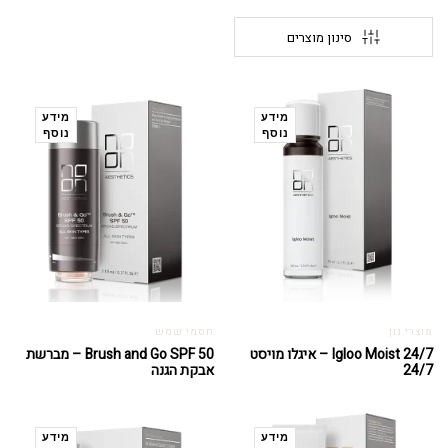
סינון מוצרים
מידע
מידע
נוסף
נוסף
מוצרי נון
חסמי שמש
Igloo Moist 24/7 – איגלו מויסט
Brush and Go SPF 50 – מברשת
24/7
אבקת הגנה
מידע
מידע