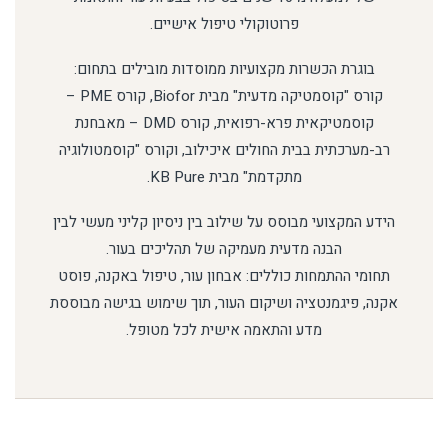
פרוטוקולי טיפול אישיים.
בוגרת הכשרות מקצועיות ממוסדות מובילים בתחום:
קורס "קוסמטיקה מדעית" מבית Biofor, קורס PME –
קוסמטיקאית פרא-רפואית, קורס DMD – מאבחנת
רב-מערכתית בבית החולים איכילוב, וקורס "קוסמטולוגיה
מתקדמת" מבית KB Pure.
הידע המקצועי מבוסס על שילוב בין ניסיון קליני מעשי לבין
הבנה מדעית מעמיקה של תהליכים בעור.
תחומי ההתמחות כוללים: אבחון עור, טיפול באקנה, פוסט
אקנה, פיגמנטציה ושיקום העור, תוך שימוש בגישה מבוססת
מדע והתאמה אישית לכל מטופל.