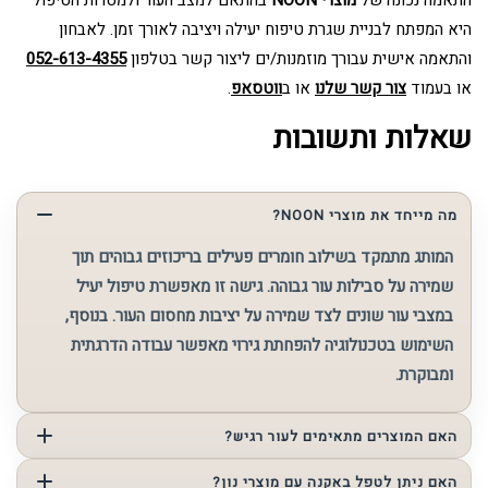
התאמה נכונה של
מוצרי NOON
בהתאם למצב העור ולמטרות הטיפול
היא המפתח לבניית שגרת טיפוח יעילה ויציבה לאורך זמן. לאבחון
והתאמה אישית עבורך מוזמנות/ים ליצור קשר בטלפון
052-613-4355
או בעמוד
צור קשר שלנו
או ב
ווטסאפ
.
שאלות ותשובות
מה מייחד את מוצרי NOON?
המותג מתמקד בשילוב חומרים פעילים בריכוזים גבוהים תוך
שמירה על סבילות עור גבוהה. גישה זו מאפשרת טיפול יעיל
במצבי עור שונים לצד שמירה על יציבות מחסום העור. בנוסף,
השימוש בטכנולוגיה להפחתת גירוי מאפשר עבודה הדרגתית
ומבוקרת.
האם המוצרים מתאימים לעור רגיש?
כן, אך חשוב לבצע התאמה מקצועית. למרות שהמוצרים מכילים
האם ניתן לטפל באקנה עם מוצרי נון?