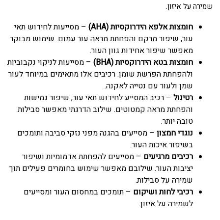
שמירה על איזון.
חומצות אלפא הידרוקסיות (AHA)
– מסייעות לחידוש תאי
עור, שיפור מרקם והפחתת מראה עור עמום. שימוש מבוקר
מאפשר שיפור אחידות גוון העור.
חומצות בטא הידרוקסיות (BHA)
– מסייעות לניקוי נקבוביות
ולהפחתת הפרשת שומן. רכיבים אלו מתאימים במיוחד לעור
שמן ולעור עם נטייה לאקנה.
רטינול
– רכיב המסייע לחידוש תאי עור, שיפור גמישות
והפחתת מראה קמטוטים. שילוב הדרגתי מאפשר סבילות
טובה יותר.
נוגדי חמצון
– מסייעים בהגנה מפני נזקי סביבה ותומכים
בשיפור איכות העור.
רכיבים מרגיעים
– מסייעים להפחתת אדמומיות ושיפור
יציבות העור. שילובם מאפשר שימוש בחומרים פעילים תוך
שמירה על סבילות.
רכיבי לחות ושיקום
– תומכים במחסום העור ומסייעים
לשמירה על איזון.