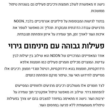
גישה זו מאפשרת לשלב חומצות ורכיבים פעילים גם בשגרות טיפול
ממושכות.
בניגוד לגישות המבוססות על פילינגים אגרסיביים בלבד, NOON
מדגישים עבודה הדרגתית ומבוקרת. תהליך זה מאפשר לשפר את
איכות העור לאורך זמן, תוך שמירה על איזון והפחתת תגובתיות.
פעילות גבוהה עם מינימום גירוי
אחד המאפיינים המרכזיים של NOON הוא שילוב בין יעילות לבין
עדינות. המוצרים מכילים חומרים פעילים כמו חומצות אלפא
הידרוקסיות, חומצות בטא הידרוקסיות, רטינול ונוגדי חמצון. רכיבים אלו
מסייעים לחידוש תאי עור, שיפור מרקם והפחתת כתמים.
לצד חומרים אלו משולבים רכיבים מרגיעים ולחותיים המסייעים
להפחתת גירוי. שילוב זה מאפשר טיפול אפקטיבי תוך שמירה על
יציבות העור. גישה זו מתאימה במיוחד למצבים בהם יש צורך בפעילות
טיפולית משמעותית ללא פגיעה במחסום העור.