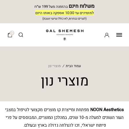
משלוח חינם
בהזמנה מעל 199 ש״ח
למזמינים עד 10:30 אספקה באותו היום
(לערים נבחרות, לא כולל שישי ושבת)
0
עמוד הבית
/
מוצרי נון
מוצרי נון
NOON Aesthetics
מפתחת ומייצרת קו מוצרים מקצועי לטיפול במצבי
העור השונים למעלה מ-10 שנים, במהלכן המוצרים, המבוססים על פרי
פיתוח ישראלי, זכו להצלחה גדולה בארץ ובעולם.