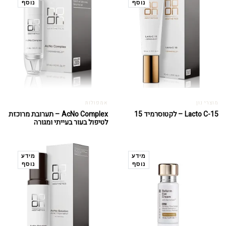
נוסף
נוסף
מוצרי נון
אמפולות
Lacto C-15 – לקטוסרמיד 15
AcNo Complex – תערובת מרוכזת
לטיפול בעור בעייתי ומגורה
מידע
מידע
נוסף
נוסף