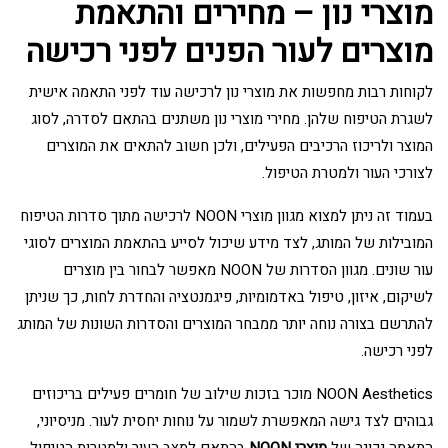
מוצרי נון – מחירים והתאמת
מוצרים לעור הפנים לפני רכישה
לקוחות רבות מחפשות את מוצרי נון לרכישה עוד לפני התאמה אישית
לשגרת הטיפוח שלהן. מחירי מוצרי נון משתנים בהתאם לסדרה, לסוג
המוצר ולריכוז הרכיבים הפעילים, ולכן חשוב להתאים את המוצרים
לצורכי העור ולמטרת הטיפול.
בעמוד זה ניתן למצוא מגוון מוצרי NOON לרכישה מתוך סדרות הטיפוח
המובילות של המותג, לצד מידע שיכול לסייע בהתאמת המוצרים לסוגי
עור שונים. מגוון הסדרות של NOON מאפשר לבחור בין מוצרים
לשיקום, איזון, טיפול באדמומיות, פיגמנטציה והחדרת לחות, כך שניתן
להתרשם בצורה נוחה יותר ממבחר המוצרים והסדרות השונות של המותג
לפני רכישה.
NOON Aesthetics מוכר בזכות שילוב של חומרים פעילים בריכוזים
גבוהים לצד גישה המאפשרת לשמור על נוחות יחסית לעור. מניסיוני,