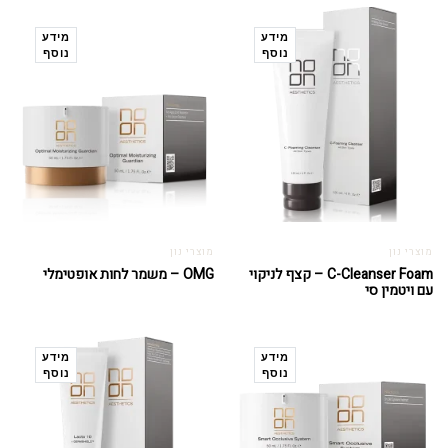
מידע
מידע
נוסף
נוסף
מוצרי נון
מוצרי נון
C-Cleanser Foam – קצף לניקוי
OMG – משמר לחות אופטימלי
עם ויטמין סי
מידע
מידע
נוסף
נוסף