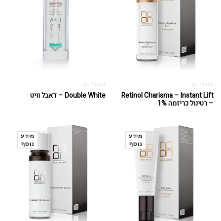
מוצרי נון
מוצרי נון
Retinol Charisma – Instant Lift
Double White – דאבל וויט
– רטינול כריזמה 1%
מידע
מידע
נוסף
נוסף