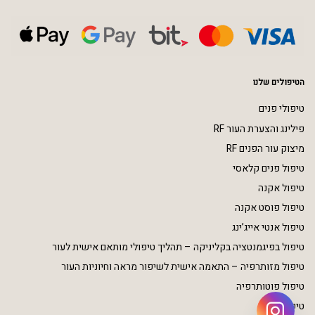
הטיפולים שלנו
טיפולי פנים
פילינג והצערת העור RF
מיצוק עור הפנים RF
טיפול פנים קלאסי
טיפול אקנה
טיפול פוסט אקנה
טיפול אנטי אייג’ינג
טיפול בפיגמנטציה בקליניקה – תהליך טיפולי מותאם אישית לעור
טיפול מזותרפיה – התאמה אישית לשיפור מראה וחיוניות העור
טיפול פוטותרפיה
טיפולי גוף