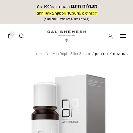
משלוח חינם
בהזמנה מעל 199 ש״ח
למזמינים עד 10:30 אספקה באותו היום
(לערים נבחרות, לא כולל שישי ושבת)
0
עמוד הבית
/
מוצרי נון
/
In-Depth Filler Serum – פילר סרום