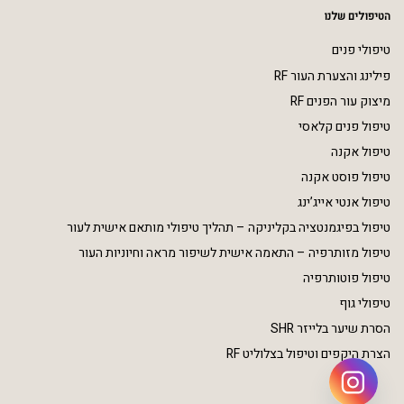
הטיפולים שלנו
טיפולי פנים
פילינג והצערת העור RF
מיצוק עור הפנים RF
טיפול פנים קלאסי
טיפול אקנה
טיפול פוסט אקנה
טיפול אנטי אייג’ינג
טיפול בפיגמנטציה בקליניקה – תהליך טיפולי מותאם אישית לעור
טיפול מזותרפיה – התאמה אישית לשיפור מראה וחיוניות העור
טיפול פוטותרפיה
טיפולי גוף
הסרת שיער בלייזר SHR
הצרת היקפים וטיפול בצלוליט RF