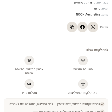
קטגוריות:
מוצרי נון
,
סרומים
תגית:
סרום
מותג:
NOON Aesthetics
שתפו:
למה לקנות אצלנו
משווקת מורשת
אבחון מקצועי והתאמה
אישית
מאות לקוחות ממליצות
משלוח מהיר
שירות לקוחות מקצועי, אישי ואמין – לפני הרכישה, במהלכה וגם לאחריה
מכבדים את כל אמצעי התשלום בצורה מאובטחת ונוחה