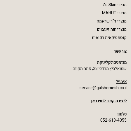
מוצרי Zo Skin
מוצרי MAHUT
מוצרי ד"ר שראמק
מוצרי חוה זינגבוים
קוסמטיקאית רפואית
צור קשר
מוזמנים לקליניקה
שמואלביץ מרדכי 23, פתח תקווה
אימייל
service@galshemesh.co.il
ליצירת קשר לחצו כאן
טלפון
052-613-4355