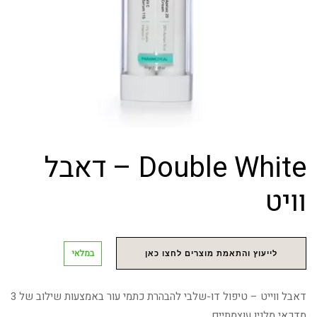
Double White – דאבל
וויט
במלאי
לייעוץ והתאמת מוצרים לחצו כאן
דאבל ווייט – טיפול דו-שלבי להבהרת כתמי עור באמצעות שילוב של 3
מדכאי מלנין עוצמתיים.