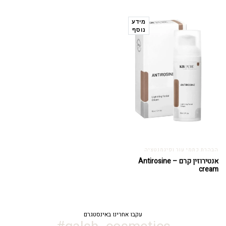
מידע
נוסף
הבהרת כתמי עור ופיגמנטציה
אנטירוזין קרם – Antirosine
cream
עקבו אחרינו באינסטגרם