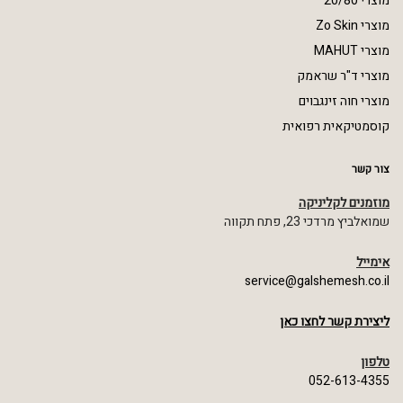
מוצרי 20/80
מוצרי Zo Skin
מוצרי MAHUT
מוצרי ד"ר שראמק
מוצרי חוה זינגבוים
קוסמטיקאית רפואית
צור קשר
מוזמנים לקליניקה
שמואלביץ מרדכי 23, פתח תקווה
אימייל
service@galshemesh.co.il
ליצירת קשר לחצו כאן
טלפון
052-613-4355