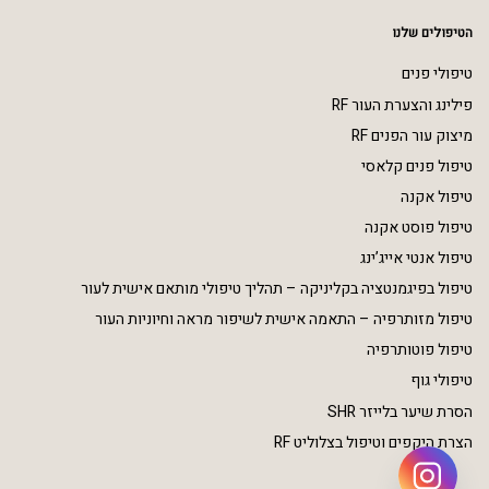
הטיפולים שלנו
טיפולי פנים
פילינג והצערת העור RF
מיצוק עור הפנים RF
טיפול פנים קלאסי
טיפול אקנה
טיפול פוסט אקנה
טיפול אנטי אייג’ינג
טיפול בפיגמנטציה בקליניקה – תהליך טיפולי מותאם אישית לעור
טיפול מזותרפיה – התאמה אישית לשיפור מראה וחיוניות העור
טיפול פוטותרפיה
טיפולי גוף
הסרת שיער בלייזר SHR
הצרת היקפים וטיפול בצלוליט RF