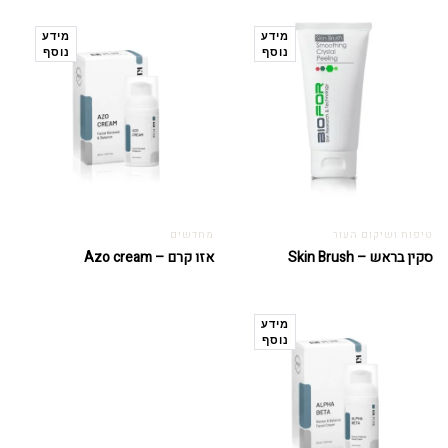
מידע
מידע
נוסף
נוסף
טיפוח ושיקום העור
מחדשים
סקין בראש – Skin Brush
אזו קרם – Azo cream
מידע
נוסף