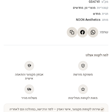
מק"ט:
GS-6741
קטגוריות:
מוצרי נון
,
מחדשים
תגית:
מחדש
מותג:
NOON Aesthetics
שתפו:
למה לקנות אצלנו
משווקת מורשת
אבחון מקצועי והתאמה
אישית
מאות לקוחות ממליצות
משלוח מהיר
שירות לקוחות מקצועי, אישי ואמין – לפני הרכישה, במהלכה וגם לאחריה