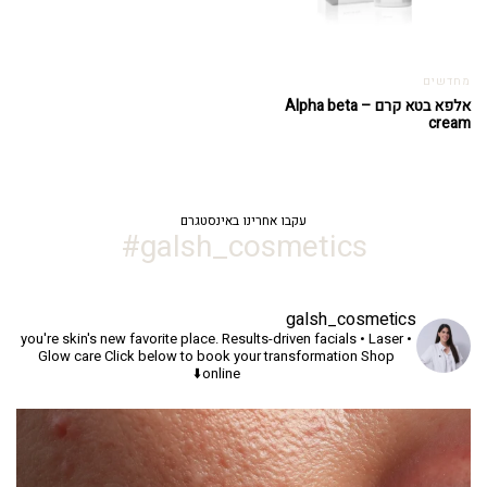
מחדשים
אלפא בטא קרם – Alpha beta
cream
עקבו אחרינו באינסטגרם
galsh_cosmetics#
galsh_cosmetics
you're skin's new favorite place.
Results-driven facials • Laser •
Glow care
Click below to book your transformation
Shop
online⬇️
יך