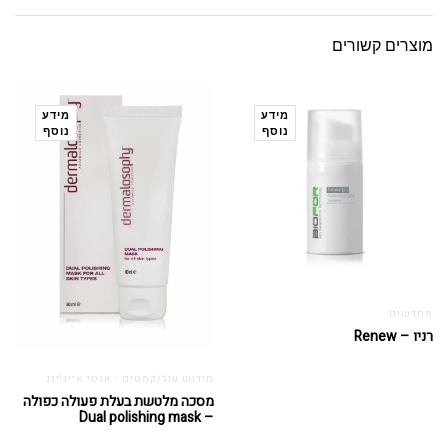
מוצרים קשורים
מידע
מידע
נוסף
נוסף
מחדשים
רניו – Renew
חידוש עור/קמטים - אנטי אייג'ינג
מסכה מלטשת בעלת פעולה כפולה
– Dual polishing mask