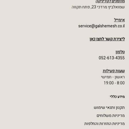
מוזמנים לקליניקה
שמואלביץ מרדכי 23, פתח תקווה
אימייל
service@galshemesh.co.il
ליצירת קשר לחצו כאן
טלפון
052-613-4355
שעות פעילות
ראשון - חמישי
8:00 - 19:00
מידע כללי
תקנון ותנאי שימוש
מדיניות משלוחים
מדיניות החזרות והחלפות