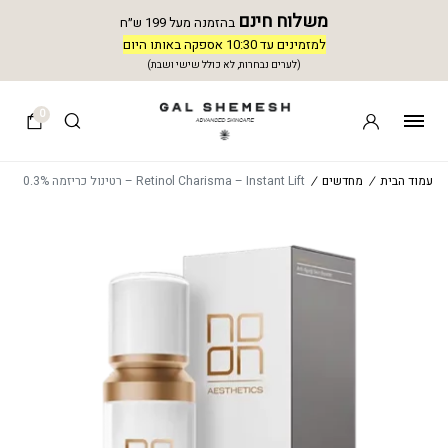
משלוח חינם
בהזמנה מעל 199 ש״ח
למזמינים עד 10:30 אספקה באותו היום
(לערים נבחרות, לא כולל שישי ושבת)
0
עמוד הבית
/
מחדשים
/
Retinol Charisma – Instant Lift – רטינול כריזמה 0.3%