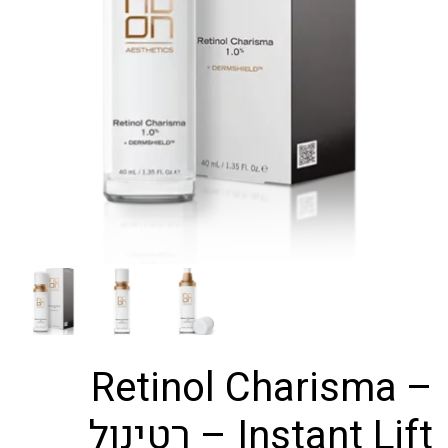
Retinol Charisma –
Instant Lift – רטינול