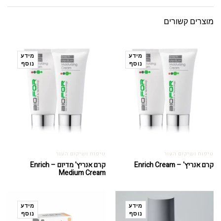
מוצרים קשורים
מידע
מידע
נוסף
נוסף
טיפוח ושיקום העור
טיפוח ושיקום העור
קרם אנריץ' – Enrich Cream
קרם אנריץ' מדיום – Enrich
Medium Cream
מידע
מידע
נוסף
נוסף