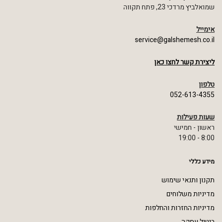
שמואלביץ מרדכי 23, פתח תקווה
אימייל
service@galshemesh.co.il
ליצירת קשר לחצו כאן
טלפון
052-613-4355
שעות פעילות
ראשון - חמישי
8:00 - 19:00
מידע כללי
תקנון ותנאי שימוש
מדיניות משלוחים
מדיניות החזרות והחלפות
ביטול עסקה