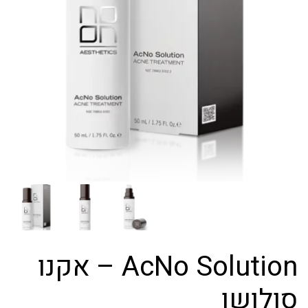
AcNo Solution – אקנו
סולושן