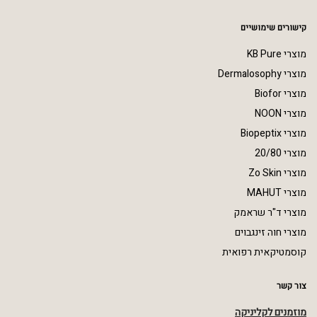
קישורים שימושיים
מוצרי KB Pure
מוצרי Dermalosophy
מוצרי Biofor
מוצרי NOON
מוצרי Biopeptix
מוצרי 20/80
מוצרי Zo Skin
מוצרי MAHUT
מוצרי ד"ר שראמק
מוצרי חוה זינגבוים
קוסמטיקאית רפואית
צור קשר
מוזמנים לקליניקה