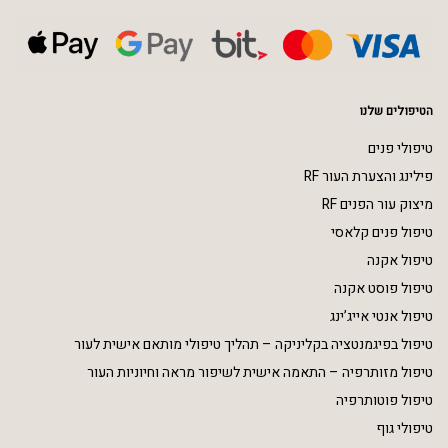
הטיפולים שלנו
טיפולי פנים
פילינג והצערת העור RF
מיצוק עור הפנים RF
טיפול פנים קלאסי
טיפול אקנה
טיפול פוסט אקנה
טיפול אנטי אייג’ינג
טיפול בפיגמנטציה בקליניקה – תהליך טיפולי מותאם אישית לעור
טיפול מזותרפיה – התאמה אישית לשיפור מראה וחיוניות העור
טיפול פוטותרפיה
טיפולי גוף