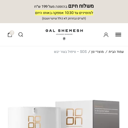
משלוח חינם
בהזמנה מעל 199 ש״ח
למזמינים עד 10:30 אספקה באותו היום
(לערים נבחרות, לא כולל שישי ושבת)
0
עמוד הבית
/
מוצרי נון
/
SOS – טיפול בעור יבש