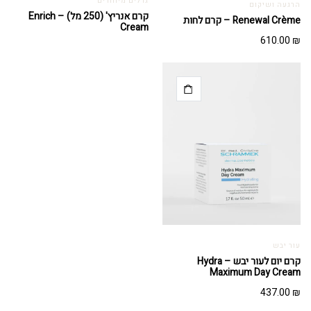
גדלים מיוחדים
הרגעה ושיקום
קרם אנריץ' (250 מל) – Enrich
Renewal Crème – קרם לחות
Cream
610.00
₪
עור יבש
קרם יום לעור יבש – Hydra
Maximum Day Cream
437.00
₪