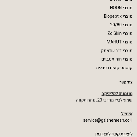
מוצרי NOON
מוצרי Biopeptix
מוצרי 20/80
מוצרי Zo Skin
מוצרי MAHUT
מוצרי ד"ר שראמק
מוצרי חוה זינגבוים
קוסמטיקאית רפואית
צור קשר
מוזמנים לקליניקה
שמואלביץ מרדכי 23, פתח תקווה
אימייל
service@galshemesh.co.il
ליצירת קשר לחצו כאן