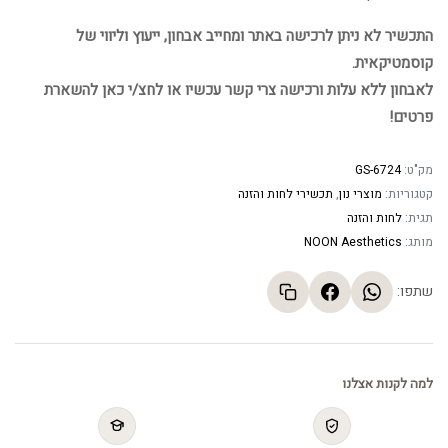
התכשיר לא ניתן לרכישה באתר ומחייב אבחון, ייעוץ וליווי של
קוסמטיקאית.
לאבחון ללא עלות ורכישה צרי קשר עכשיו או לחצ/י כאן להשארת
פרטים!
מק"ט:
GS-6724
קטגוריות:
מוצרי נון
,
תכשירי לחות והזנה
תגית:
לחות והזנה
מותג:
NOON Aesthetics
שתפו:
למה לקנות אצלנו