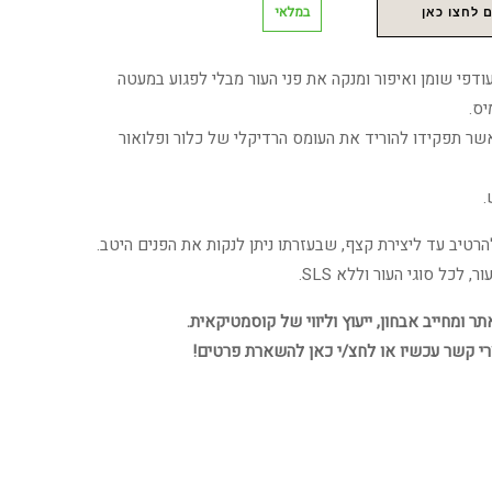
במלאי
 לחצו כאן
עודפי שומן ואיפור ומנקה את פני העור מבלי לפגוע במעטה
ס.
אשר תפקידו להוריד את העומס הרדיקלי של כלור ופלואור
.
רטיב עד ליצירת קצף, שבעזרתו ניתן לנקות את הפנים היטב.
 לכל סוגי העור וללא SLS.
 ומחייב אבחון, ייעוץ וליווי של קוסמטיקאית.
רי קשר עכשיו או לחצ/י כאן להשארת פרטים!