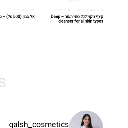
חידוש עור/קמטים - אנטי אייג'ינג
גדלים מיוחדים
קצף ניקוי לכל סוגי העור – Deep
אל סבון (500 מל) – Soapless Soap
cleanser for all skin types
#
galsh_cosmetics