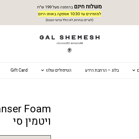
משלוח חינם
בהזמנה מעל 199 ש״ח
למזמינים עד 10:30 אספקה באותו היום
(לערים נבחרות, לא כולל שישי ושבת)
בלוג – הרחבת הידע
הטיפולים שלנו
Gift Card
ויטמין סי