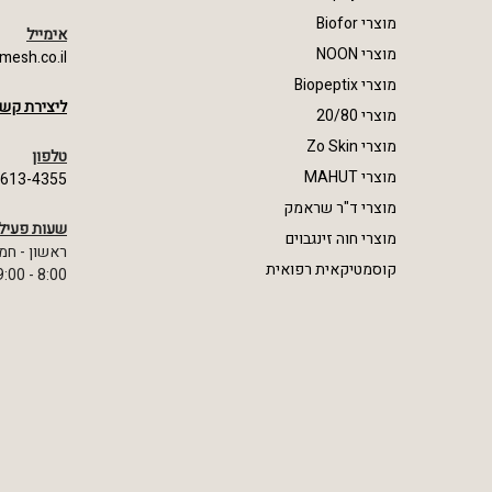
מוצרי Biofor
אימייל
מוצרי NOON
mesh.co.il
מוצרי Biopeptix
ליצירת קשר
מוצרי 20/80
מוצרי Zo Skin
טלפון
מוצרי MAHUT
-613-4355
מוצרי ד"ר שראמק
שעות פעיל
מוצרי חוה זינגבוים
ראשון - חמ
קוסמטיקאית רפואית
8:00 - 19:00