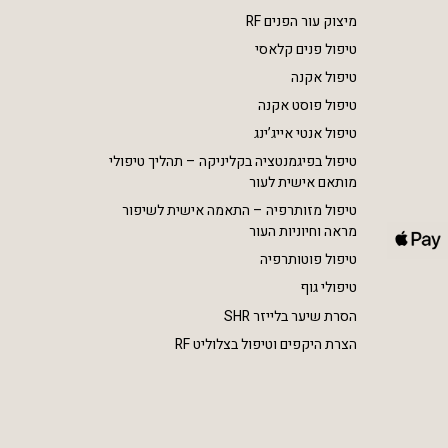
מיצוק עור הפנים RF
טיפול פנים קלאסי
טיפול אקנה
טיפול פוסט אקנה
טיפול אנטי אייג’ינג
טיפול בפיגמנטציה בקליניקה – תהליך טיפולי
מותאם אישית לעור
טיפול מזותרפיה – התאמה אישית לשיפור
מראה וחיוניות העור
טיפול פוטותרפיה
טיפולי גוף
הסרת שיער בלייזר SHR
הצרת היקפים וטיפול בצלוליט RF