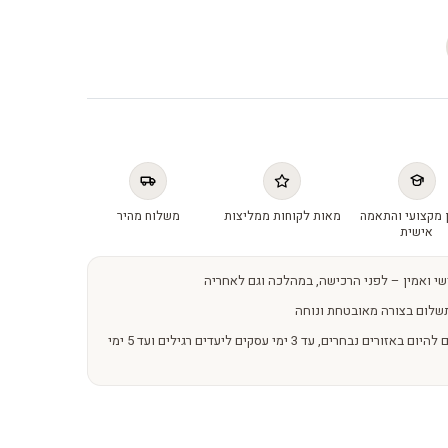
 מקצועי והתאמה
מאות לקוחות ממליצות
משלוח מהיר
אישית
שי ואמין – לפני הרכישה, במהלכה וגם לאחריה
שלום בצורה מאובטחת ונוחה
משלוחים מהירים – מהיום להיום באזורים נבחרים, עד 3 ימי עסקים ליעדים רגילים ועד 5 ימי