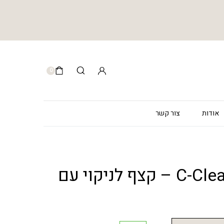
0
אודות
צור קשר
C-Cleanser Foam – קצף לניקוי עם