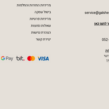
מדיניות החזרות והחלפות
ביטול עסקה
service@galshe
מדיניות פרטיות
 לחצו כאן
שאלות נפוצות
הצהרת נגישות
יצירת קשר
052
ות
ישי