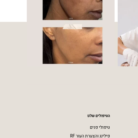
הטיפולים שלנו
טיפולי פנים
פילינג והצערת העור RF