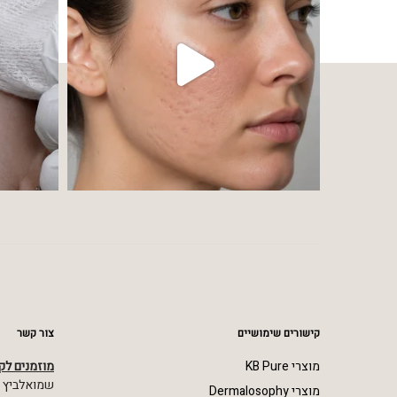
קישורים שימושיים
צור קשר
מוצרי KB Pure
מוזמנים לק
שמואלביץ מרדכי 23,
מוצרי Dermalosophy