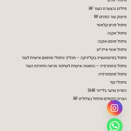
טיפולי פנים
פילינג והצערת העור RF
מיצוק עור הפנים RF
טיפול פנים קלאסי
טיפול אקנה
טיפול פוסט אקנה
טיפול אנטי אייג’ינג
טיפול בפיגמנטציה בקליניקה – תהליך טיפולי מותאם אישית לעור
טיפול מזותרפיה – התאמה אישית לשיפור מראה וחיוניות העור
טיפול פוטותרפיה
טיפולי גוף
הסרת שיער בלייזר SHR
הצרת היקפים וטיפול בצלוליט RF