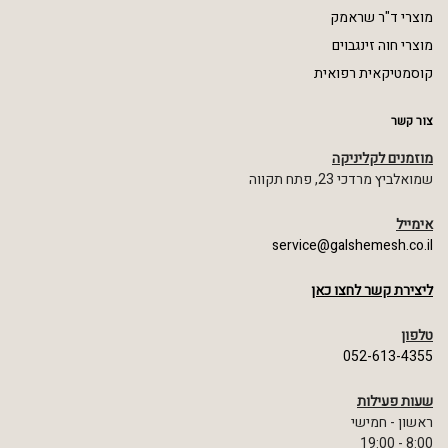
מוצרי ד"ר שראמק
מוצרי חוה זינגבוים
קוסמטיקאית רפואית
צור קשר
מוזמנים לקליניקה
שמואלביץ מרדכי 23, פתח תקווה
אימייל
service@galshemesh.co.il
ליצירת קשר לחצו כאן
טלפון
052-613-4355
שעות פעילות
ראשון - חמישי
8:00 - 19:00