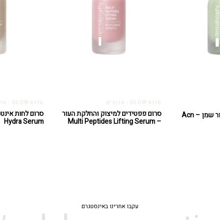
סדרת GLOW - סרומים
סדרת GLOW - סרומים
סרום פפטידים למיצוק והחלקת העור
סרום משקם אקנה לעור שמן – Acn
Hydra Serum
– Multi Peptides Lifting Serum
עקבו אחרינו באינסטגרם