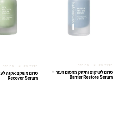
סדרת GLOW - סרומים
סדרת GLOW - סרומים
סרום לשיקום וחיזוק מחסום העור –
Barrier Restore Serum
Recover Serum