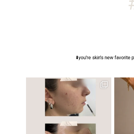
you're skin's new favorite p
ר, אך לכל עור