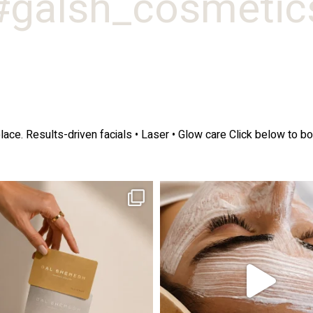
galsh_cosmetics
lace.
Results-driven facials • Laser • Glow care
Click below to bo
ה! מועדון החברות שלנו סוף סוף נפתח. מהיום,
אקנה הוא אחד המצבים הנפוצים ביותר בעו