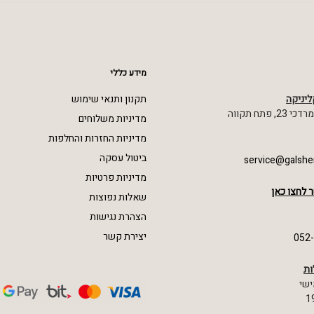
מידע כללי
ליניקה
תקנון ותנאי שימוש
 פתח תקווה
מדיניות משלוחים
מדיניות החזרות והחלפות
ביטול עסקה
service@galshe
מדיניות פרטיות
 לחצו כאן
שאלות נפוצות
הצהרת נגישות
יצירת קשר
052
ות
ישי