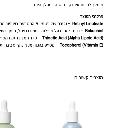
מומלץ להשתמש בקרם הגנה במהלך היום.
מרכיבי המוצר:
Retinyl Linoleate
– נגזרת של ויטמין A המסייעת בשיפור מרקם העור ובהתחדשות.
Bakuchiol
– רכיב צמחי בעל פעילות דמוית רטינול, תומך בשיפ
Thioctic Acid (Alpha Lipoic Acid)
– נוגד חמצון חזק המסייע
Tocopherol (Vitamin E)
– מסייע בהגנה מפני נזקי סביבה ות
מוצרים קשורים