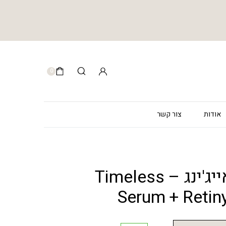
0
אודות
צור קשר
סרום אנטי אייג'ינג – Timeless
Serum + Retiny