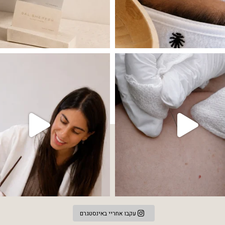
 שהעור פשוט צריך לעצור רגע, לנשום ולהתאזן
תהליך אחד שיכול לעשות הבדל גדול במראה
עקבו אחריי באינסטגרם