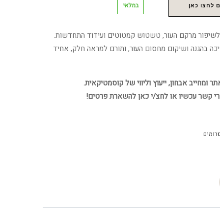
במלאי
 לחצו כאן
 לשיפור מרקם העור, טשטוש קמטוטים ועידוד התחדשות.
כה בהגנה ושיקום מחסום העור, ותורם למראה חלק, אחיד
 ומחייב אבחון, ייעוץ וליווי של קוסמטיקאית.
רי קשר עכשיו או לחצ/י כאן להשארת פרטים!
רומים