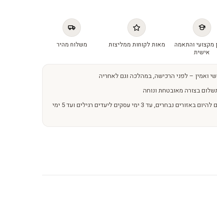
 מקצועי והתאמה
מאות לקוחות ממליצות
משלוח מהיר
אישית
שי ואמין – לפני הרכישה, במהלכה וגם לאחריה
שלום בצורה מאובטחת ונוחה
משלוחים מהירים – מהיום להיום באזורים נבחרים, עד 3 ימי עסקים ליעדים רגילים ועד 5 ימי