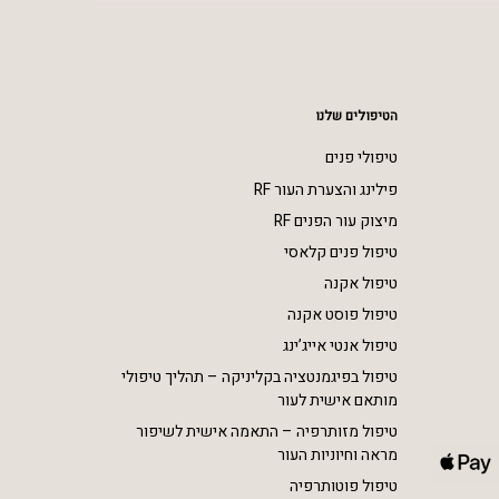
הטיפולים שלנו
טיפולי פנים
פילינג והצערת העור RF
מיצוק עור הפנים RF
טיפול פנים קלאסי
טיפול אקנה
טיפול פוסט אקנה
טיפול אנטי אייג’ינג
טיפול בפיגמנטציה בקליניקה – תהליך טיפולי
מותאם אישית לעור
טיפול מזותרפיה – התאמה אישית לשיפור
מראה וחיוניות העור
טיפול פוטותרפיה