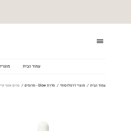
עמוד הבית
מוצרים
עמוד הבית
/
מוצרי דרמלוסופי
/
סדרת Glow - סרומים
/
סרום אנטי אייג'ינג – tinyl Linoleate