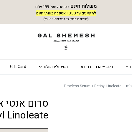
משלוח חינם
בהזמנה מעל 199 ש״ח
למזמינים עד 10:30 אספקה באותו היום
(לערים נבחרות, לא כולל שישי ושבת)
בלוג – הרחבת הידע
הטיפולים שלנו
Gift Card
Timeless Serum + Re
l Linoleate