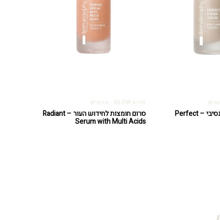
סדרת GLOW - סרומים
סרום לחות אינטנסיבי – Perfect
סרום חומצות לחידוש העור – Radiant
Serum with Multi Acids