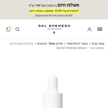
משלוח חינם
בהזמנה מעל 199 ש״ח
למזמינים עד 10:30 אספקה באותו היום
(לערים נבחרות, לא כולל שישי ושבת)
0
עמוד הבית
/
מוצרי דרמלוסופי
/
סדרת Glow - סרומים
/
סרום לשיקום וחיזוק
מחסום העור – Barrier Restore Serum