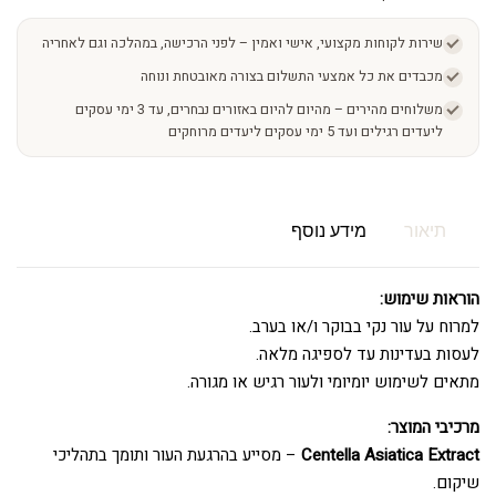
שירות לקוחות מקצועי, אישי ואמין – לפני הרכישה, במהלכה וגם לאחריה
מכבדים את כל אמצעי התשלום בצורה מאובטחת ונוחה
משלוחים מהירים – מהיום להיום באזורים נבחרים, עד 3 ימי עסקים
ליעדים רגילים ועד 5 ימי עסקים ליעדים מרוחקים
תיאור
מידע נוסף
הוראות שימוש:
למרוח על עור נקי בבוקר ו/או בערב.
לעסות בעדינות עד לספיגה מלאה.
מתאים לשימוש יומיומי ולעור רגיש או מגורה.
מרכיבי המוצר:
Centella Asiatica Extract
– מסייע בהרגעת העור ותומך בתהליכי
שיקום.