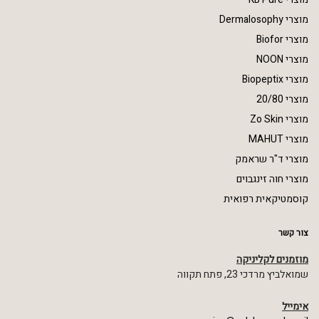
מוצרי Dermalosophy
מוצרי Biofor
מוצרי NOON
מוצרי Biopeptix
מוצרי 20/80
מוצרי Zo Skin
מוצרי MAHUT
מוצרי ד"ר שראמק
מוצרי חוה זינגבוים
קוסמטיקאית רפואית
צור קשר
מוזמנים לקליניקה
שמואלביץ מרדכי 23, פתח תקווה
אימייל