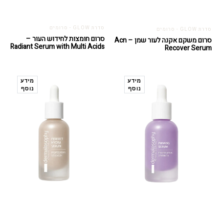
סדרת GLOW - סרומים
סדרת GLOW - סרומים
סרום חומצות לחידוש העור –
סרום משקם אקנה לעור שמן – Acn
Radiant Serum with Multi Acids
Recover Serum
מידע
מידע
נוסף
נוסף