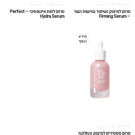
סדרת GLOW - סרומים
סדרת GLOW - סרומים
סרום למיצוק ושיפור גמישות העור
סרום לחות אינטנסיבי – Perfect
Hydra Serum
– Firming Serum
מידע
נוסף
סדרת GLOW - סרומים
סרום פפטידים למיצוק והחלקת