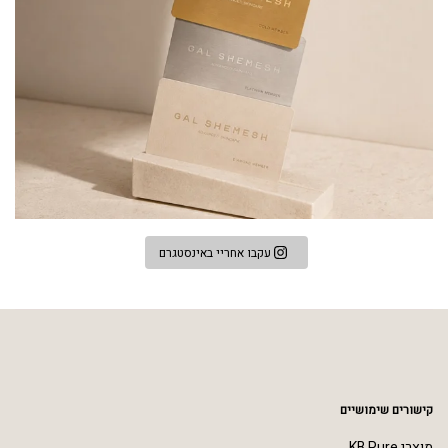
עקבו אחריי באינסטגרם
קישורים שימושיים
מוצרי KB Pure