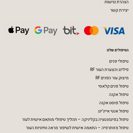
הצהרת נגישות
יצירת קשר
הטיפולים שלנו
טיפולי פנים
פילינג והצערת העור RF
מיצוק עור הפנים RF
טיפול פנים קלאסי
טיפול אקנה
טיפול פוסט אקנה
טיפול אנטי אייג’ינג
טיפול בפיגמנטציה בקליניקה – תהליך טיפולי מותאם אישית לעור
טיפול מזותרפיה – התאמה אישית לשיפור מראה וחיוניות העור