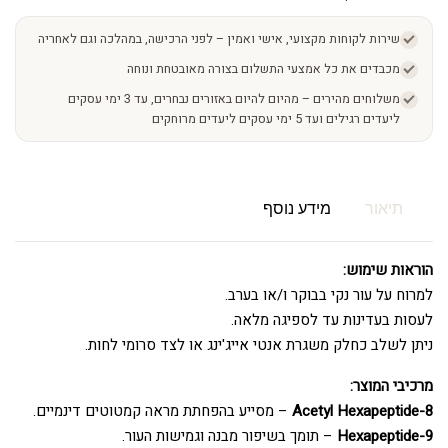
שירות לקוחות מקצועי, אישי ואמין – לפני הרכישה, במהלכה וגם לאחריה
מכבדים את כל אמצעי התשלום בצורה מאובטחת ונוחה
משלוחים מהירים – מהיום להיום באזורים נבחרים, עד 3 ימי עסקים
ליעדים רגילים ועד 5 ימי עסקים ליעדים מרוחקים
תיאור
מידע נוסף
הוראות שימוש:
למרוח על עור נקי בבוקר ו/או בערב.
לעסות בעדינות עד לספיגה מלאה.
ניתן לשלב כחלק משגרת אנטי אייג'ינג או לצד סרומי לחות.
מרכיבי המוצר:
Acetyl Hexapeptide-8
– מסייע בהפחתת מראה קמטוטים דינמיים.
Hexapeptide-9
– תומך בשיפור מבנה וגמישות העור.