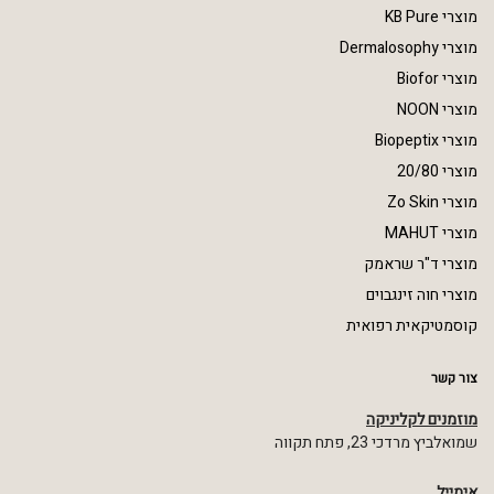
מוצרי KB Pure
מוצרי Dermalosophy
מוצרי Biofor
מוצרי NOON
מוצרי Biopeptix
מוצרי 20/80
מוצרי Zo Skin
מוצרי MAHUT
מוצרי ד"ר שראמק
מוצרי חוה זינגבוים
קוסמטיקאית רפואית
צור קשר
מוזמנים לקליניקה
שמואלביץ מרדכי 23, פתח תקווה
אימייל