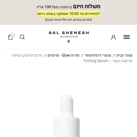
משלוח חינם
בהזמנה מעל 199 ש״ח
למזמינים עד 10:30 אספקה באותו היום
(לערים נבחרות, לא כולל שישי ושבת)
0
עמוד הבית
/
מוצרי דרמלוסופי
/
סדרת Glow - סרומים
/
סרום למיצוק ושיפור
גמישות העור – Firming Serum