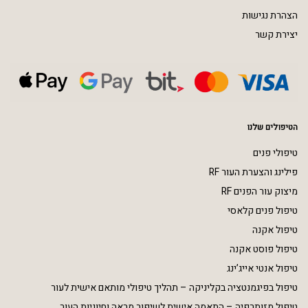
הצהרת נגישות
יצירת קשר
הטיפולים שלנו
טיפולי פנים
פילינג והצערת העור RF
מיצוק עור הפנים RF
טיפול פנים קלאסי
טיפול אקנה
טיפול פוסט אקנה
טיפול אנטי אייג’ינג
טיפול בפיגמנטציה בקליניקה – תהליך טיפולי מותאם אישית לעור
טיפול מזותרפיה – התאמה אישית לשיפור מראה וחיוניות העור