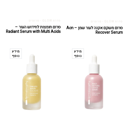
סדרת GLOW - סרומים
סדרת GLOW - סרומים
סרום חומצות לחידוש העור –
סרום משקם אקנה לעור שמן – Acn
Radiant Serum with Multi Acids
Recover Serum
מידע
מידע
נוסף
נוסף