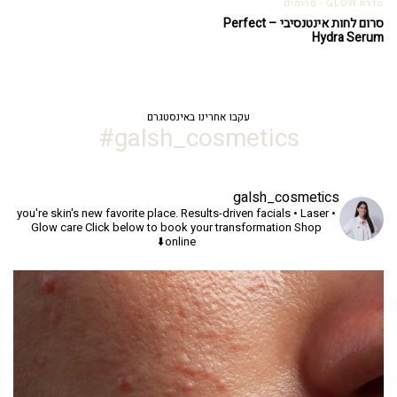
סדרת GLOW - סרומים
סרום לחות אינטנסיבי – Perfect
Hydra Serum
עקבו אחרינו באינסטגרם
galsh_cosmetics#
galsh_cosmetics
you're skin's new favorite place.
Results-driven facials • Laser •
Glow care
Click below to book your transformation
Shop
online⬇️
יך