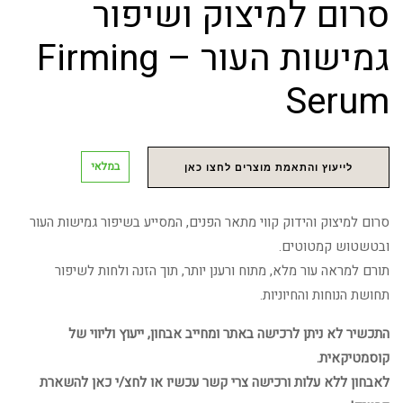
סרום למיצוק ושיפור
גמישות העור – Firming
Serum
במלאי
לייעוץ והתאמת מוצרים לחצו כאן
סרום למיצוק והידוק קווי מתאר הפנים, המסייע בשיפור גמישות העור
ובטשטוש קמטוטים.
תורם למראה עור מלא, מתוח ורענן יותר, תוך הזנה ולחות לשיפור
תחושת הנוחות והחיוניות.
התכשיר לא ניתן לרכישה באתר ומחייב אבחון, ייעוץ וליווי של
קוסמטיקאית.
לאבחון ללא עלות ורכישה צרי קשר עכשיו או לחצ/י כאן להשארת