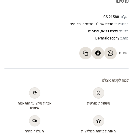
פרטים!
מק"ט:
GS-21580
קטגוריות:
סדרת Glow - סרומים
,
סרומים
תגיות:
סדרת גלואו
,
סרומים
מותג:
Dermalosophy
שתפו:
למה לקנות אצלנו
משווקת מורשת
אבחון מקצועי והתאמה
אישית
מאות לקוחות ממליצות
משלוח מהיר