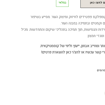
במלאי
 לחצו כאן
פלקס פפטידים לחיזוק ומיצוק העור. מסייע בשיפור
וקמטים ובתמיכה במבנה העור.
דות והגמישות, תוך תמיכה בתהליכי שיקום והתחדשות. מכיל
נוגדי חמצון.
 ומחייב אבחון, ייעוץ וליווי של קוסמטיקאית.
רי קשר עכשיו או לחצ/י כאן להשארת פרטים!
רומים