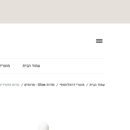
עמוד הבית
מוצרים
עמוד הבית
/
מוצרי דרמלוסופי
/
סדרת Glow - סרומים
/
סרום פפטידים למיצוק וה