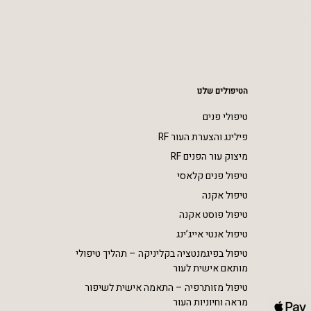
הטיפולים שלנו
טיפולי פנים
פילינג והצערת העור RF
מיצוק עור הפנים RF
טיפול פנים קלאסי
טיפול אקנה
טיפול פוסט אקנה
טיפול אנטי אייג’ינג
טיפול בפיגמנטציה בקליניקה – תהליך טיפולי
מותאם אישית לעור
טיפול מזותרפיה – התאמה אישית לשיפור
מראה וחיוניות העור