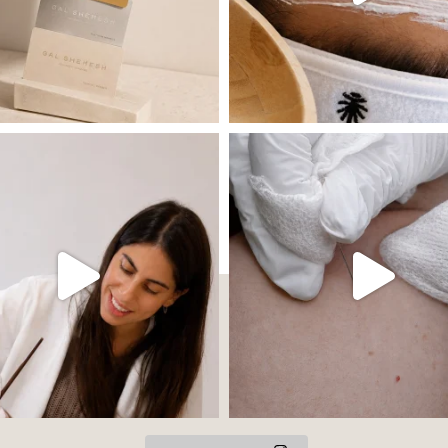
 שהעור פשוט צריך לעצור רגע, לנשום ולהתאזן
תהליך אחד שיכול לעשות הבדל גדול במראה