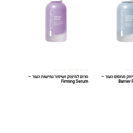
סדרת GLOW - סרומים
זוק מחסום העור –
סרום למיצוק ושיפור גמישות העור –
Firming Serum
Barrier