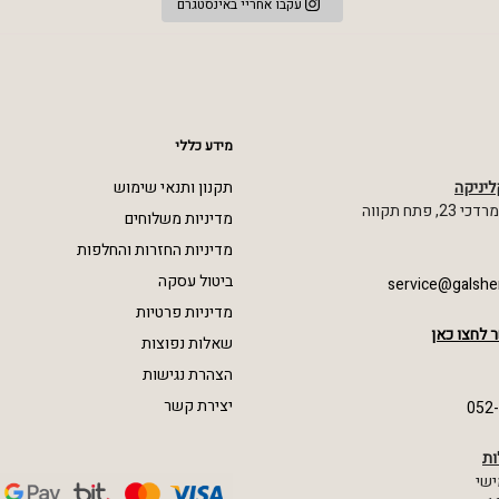
עקבו אחריי באינסטגרם
מידע כללי
ליניקה
תקנון ותנאי שימוש
 פתח תקווה
מדיניות משלוחים
מדיניות החזרות והחלפות
ביטול עסקה
service@galshe
מדיניות פרטיות
 לחצו כאן
שאלות נפוצות
הצהרת נגישות
יצירת קשר
052
ות
ישי