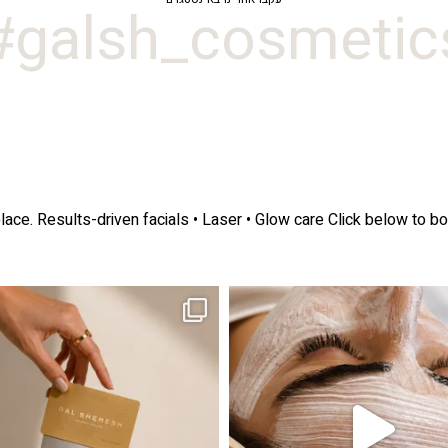
galsh_cosmetics
lace.
Results-driven facials • Laser • Glow care
Click below to bo
ה! מועדון החברות שלנו סוף סוף נפתח. מהיום,
אקנה הוא אחד המצבים הנפוצים ביותר בעו