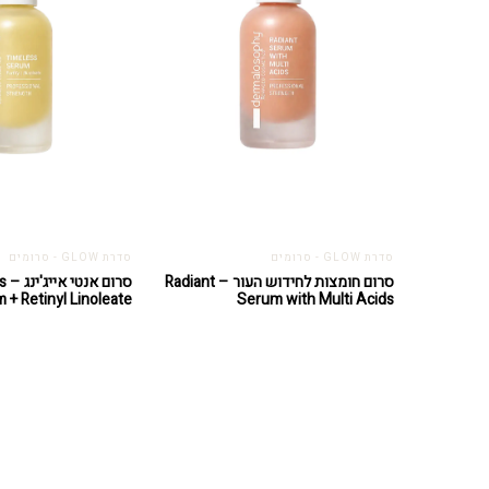
סדרת GLOW - סרומים
סדרת GLOW - סרומים
סרום חומצות לחידוש העור – Radiant
סרום
 + Retinyl Linoleate
Serum with Multi Acids