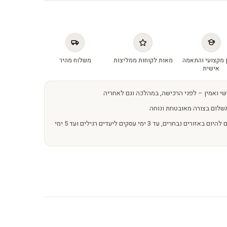
 מקצועי והתאמה
מאות לקוחות ממליצות
משלוח מהיר
אישית
שי ואמין – לפני הרכישה, במהלכה וגם לאחריה
שלום בצורה מאובטחת ונוחה
משלוחים מהירים – מהיום להיום באזורים נבחרים, עד 3 ימי עסקים ליעדים רגילים ועד 5 ימי