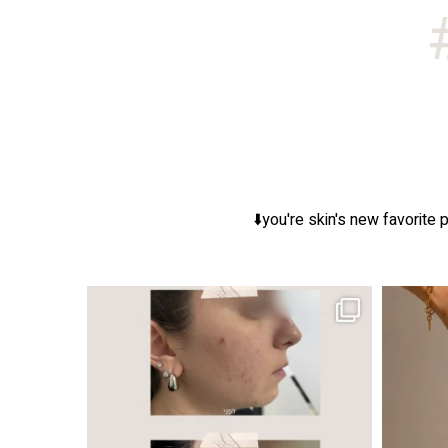
you're skin's new favorite p
ר, אך לכל עור