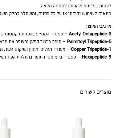
לעסות בעדינות ולהמתין לספיגה מלאה.
מתאים לשימוש נקודתי או על כל הפנים, ומשתלב כחלק משגרת 
מרכיבי המוצר:
Acetyl Octapeptide-3
– פפטיד המסייע בהפחתת קמטוטים די
Palmitoyl Tripeptide-5
– תומך בייצור קולגן ומשפר את מראה
Copper Tripeptide-1
– מעודד תהליכי תיקון ושיקום העור, 
Hexapeptide-9
– פפטיד ביומימטי התומך בהחלקת העור ושי
מוצרים קשורים