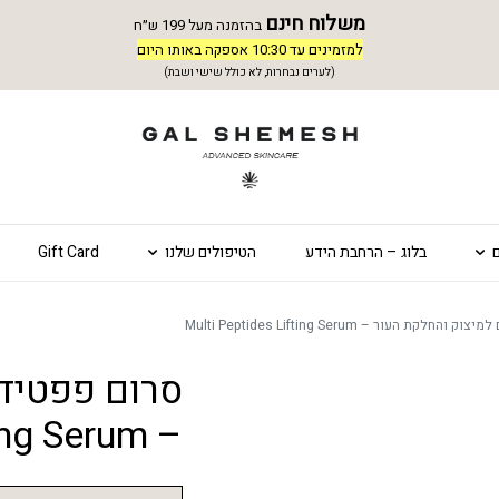
משלוח חינם
בהזמנה מעל 199 ש״ח
למזמינים עד 10:30 אספקה באותו היום
(לערים נבחרות, לא כולל שישי ושבת)
בלוג – הרחבת הידע
הטיפולים שלנו
Gift Card
חלקת העור – Multi Peptides Lifting Serum
סרום פפטידי
– Multi Peptides Lifting Serum