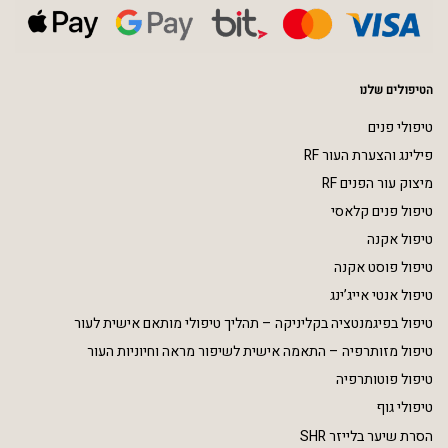
הטיפולים שלנו
טיפולי פנים
פילינג והצערת העור RF
מיצוק עור הפנים RF
טיפול פנים קלאסי
טיפול אקנה
טיפול פוסט אקנה
טיפול אנטי אייג’ינג
טיפול בפיגמנטציה בקליניקה – תהליך טיפולי מותאם אישית לעור
טיפול מזותרפיה – התאמה אישית לשיפור מראה וחיוניות העור
טיפול פוטותרפיה
טיפולי גוף
הסרת שיער בלייזר SHR