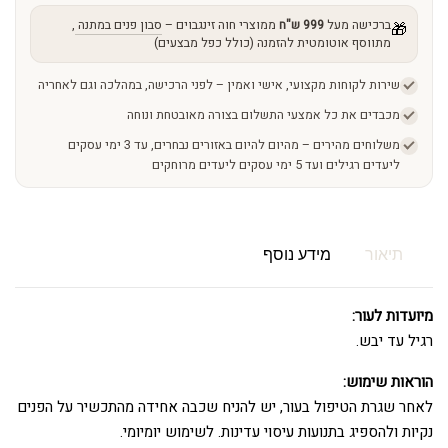
ברכישה מעל
999 ש"ח
ממוצרי חוה זינגבוים –
סבון פנים במתנה
,
🎁
מתווסף אוטומטית להזמנה (כולל כפל מבצעים)
שירות לקוחות מקצועי, אישי ואמין – לפני הרכישה, במהלכה וגם לאחריה
מכבדים את כל אמצעי התשלום בצורה מאובטחת ונוחה
משלוחים מהירים – מהיום להיום באזורים נבחרים, עד 3 ימי עסקים
ליעדים רגילים ועד 5 ימי עסקים ליעדים מרוחקים
תיאור
מידע נוסף
מיועדות לעור:
רגיל עד יבש.
הוראות שימוש:
לאחר שגרת הטיפול בעור, יש להניח שכבה אחידה מהתכשיר על הפנים
נקיות ולהספיג בתנועות עיסוי עדינות. לשימוש יומיומי.