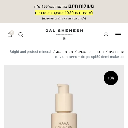
משלוח חינם
בהזמנה מעל 199 ש״ח
למזמינים עד 10:30 אספקה באותו היום
(לערים נבחרות, לא כולל שישי ושבת)
0
עמוד הבית
/
מוצרי חוה זינגבוים
/
מקדמי הגנה
/
Bright and protect mineral
drops spf50 demi make up – טיפות מינרליות
18%