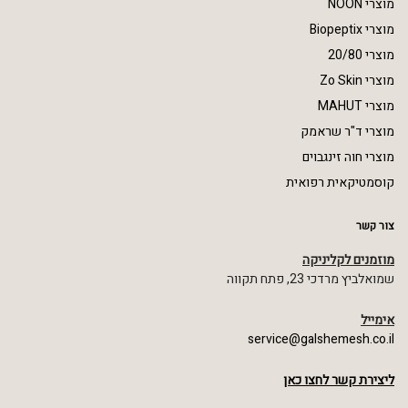
מוצרי NOON
מוצרי Biopeptix
מוצרי 20/80
מוצרי Zo Skin
מוצרי MAHUT
מוצרי ד"ר שראמק
מוצרי חוה זינגבוים
קוסמטיקאית רפואית
צור קשר
מוזמנים לקליניקה
שמואלביץ מרדכי 23, פתח תקווה
אימייל
service@galshemesh.co.il
ליצירת קשר לחצו כאן