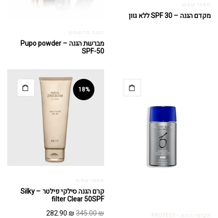
חסמי שמש
מקדם הגנה – SPF 30 ללא גוון
הגנה מהשמש
מברשת הגנה – Pupo powder
SPF-50
18%
חסמי שמש
קרם הגנה סילקי פילטר – Silky
filter Clear 50SPF
המחיר
המחיר
282.90
₪
345.00
₪
מקדמי הגנה - PROTECT