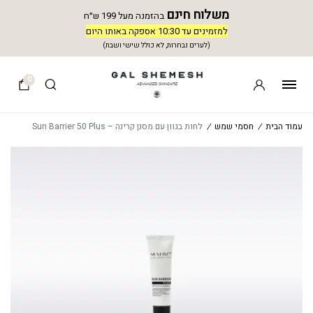
משלוח חינם
בהזמנה מעל 199 ש״ח
למזמינים עד 10:30 אספקה באותו היום
(לערים נבחרות, לא כולל שישי ושבת)
0
עמוד הבית
/
חסמי שמש
/
לחות בגוון עם מסנן קרינה – Sun Barrier 50 Plus