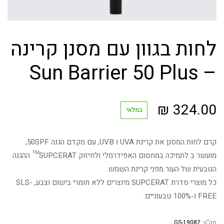
לחות בגוון עם מסנן קרינה
– Sun Barrier 50 Plus
₪
324.00
במלאי
קרם לחות המסנן את קרינת UVA ו UVB, עם מקדם הגנה 50SPF,
מועשר ב לתמיכה במחסום האפידרמלי ולחיזוק SUPCERAT™ ההגנה
הטבעית של העור מפני קרינת השמש.
כל מוצרי סדרת SUPCERAT מיוצרים ללא חומרי בישום וצבע, SLS-
FREE ו-100% טבעוניים.
מק"ט:
GS-19082