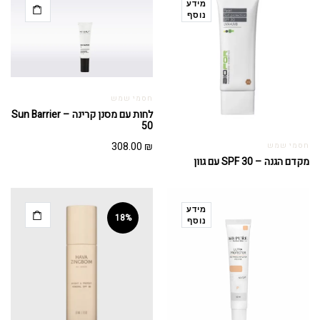
מידע
נוסף
חסמי שמש
לחות עם מסנן קרינה – Sun Barrier
50
308.00
₪
חסמי שמש
מקדם הגנה – SPF 30 עם גוון
מידע
18%
נוסף