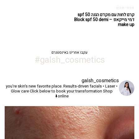
חסמי שמש
קרם לחות עם מקדם הגנה spf 50
דמי מייקאפ – Block spf 50 demi
make up
עקבו אחרינו באינסטגרם
galsh_cosmetics#
galsh_cosmetics
you're skin's new favorite place.
Results-driven facials • Laser •
Glow care
Click below to book your transformation
Shop
online⬇️
יך