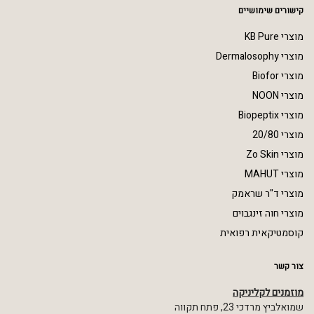
קישורים שימושיים
מוצרי KB Pure
מוצרי Dermalosophy
מוצרי Biofor
מוצרי NOON
מוצרי Biopeptix
מוצרי 20/80
מוצרי Zo Skin
מוצרי MAHUT
מוצרי ד"ר שראמק
מוצרי חוה זינגבוים
קוסמטיקאית רפואית
צור קשר
מוזמנים לקליניקה
שמואלביץ מרדכי 23, פתח תקווה