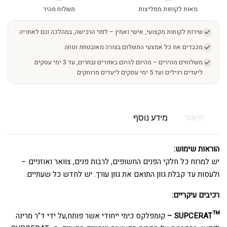
מאות לקוחות ממליצות
משלוח מהיר
שירות לקוחות מקצועי, אישי ואמין – לפני הרכישה, במהלכה וגם לאחריה
מכבדים את כל אמצעי התשלום בצורה מאובטחת ונוחה
משלוחים מהירים – מהיום להיום באזורים נבחרים, עד 3 ימי עסקים
ליעדים רגילים ועד 5 ימי עסקים ליעדים מרוחקים
תיאור
מידע נוסף
הוראות שימוש:
יש למרוח כל חלקי הפנים החשופים, לרבות פנים, צוואר ואוזניים –
ולעסות עד קבלת גוון התואם את גוון עורך. יש לחדש כל שעתיים.
רכיבים עיקריים:
™️SUPCERAT –
קומפלקס כימי ייחודי אשר פותח,על ידי ד"ר מרינה