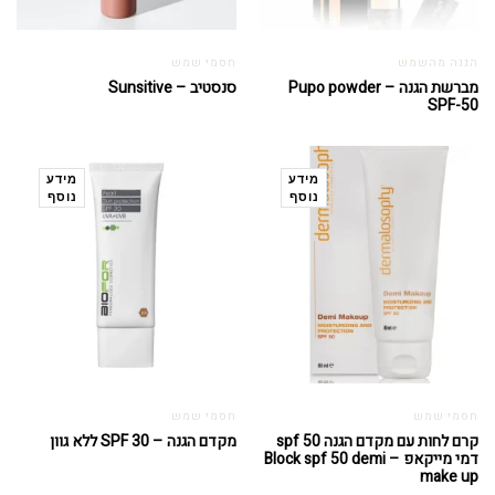
הגנה מהשמש
חסמי שמש
מברשת הגנה – Pupo powder
סנסטיב – Sunsitive
SPF-50
מידע
מידע
נוסף
נוסף
חסמי שמש
חסמי שמש
קרם לחות עם מקדם הגנה spf 50
מקדם הגנה – SPF 30 ללא גוון
דמי מייקאפ – Block spf 50 demi
make up