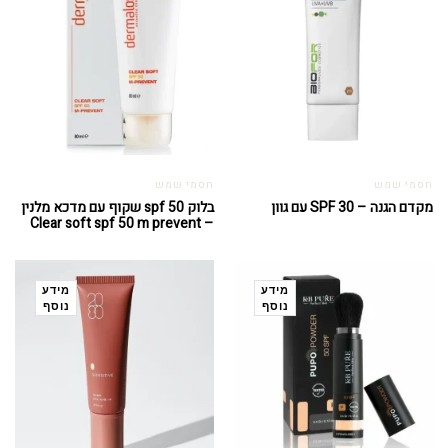
חסמי שמש
חסמי שמש
מקדם הגנה – SPF 30 עם גוון
בלוק spf 50 שקוף עם מדכא מלנין
– Clear soft spf 50 m prevent
מידע
מידע
נוסף
נוסף