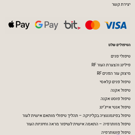
יצירת קשר
הטיפולים שלנו
טיפולי פנים
פילינג והצערת העור RF
מיצוק עור הפנים RF
טיפול פנים קלאסי
טיפול אקנה
טיפול פוסט אקנה
טיפול אנטי אייג’ינג
טיפול בפיגמנטציה בקליניקה – תהליך טיפולי מותאם אישית לעור
טיפול מזותרפיה – התאמה אישית לשיפור מראה וחיוניות העור
טיפול פוטותרפיה