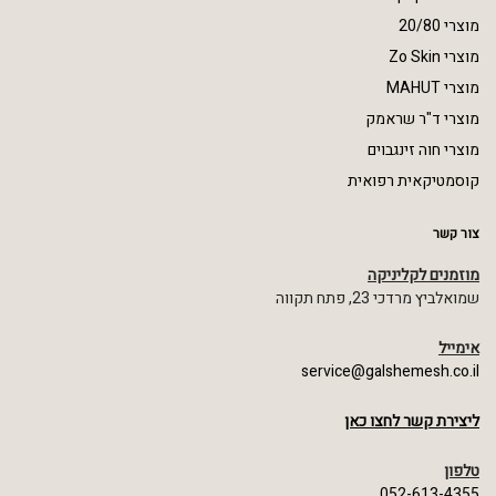
מוצרי 20/80
מוצרי Zo Skin
מוצרי MAHUT
מוצרי ד"ר שראמק
מוצרי חוה זינגבוים
קוסמטיקאית רפואית
צור קשר
מוזמנים לקליניקה
שמואלביץ מרדכי 23, פתח תקווה
אימייל
service@galshemesh.co.il
ליצירת קשר לחצו כאן
טלפון
052-613-4355