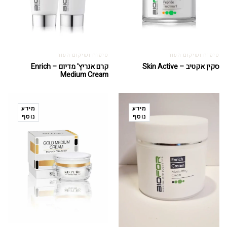
טיפוח ושיקום העור
טיפוח ושיקום העור
סקין אקטיב – Skin Active
קרם אנריץ' מדיום – Enrich
Medium Cream
מידע
מידע
נוסף
נוסף