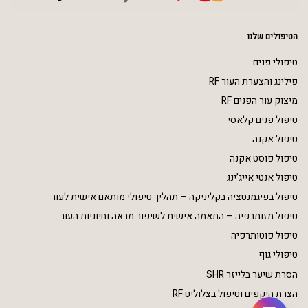
הטיפולים שלנו
טיפולי פנים
פילינג והצערת העור RF
מיצוק עור הפנים RF
טיפול פנים קלאסי
טיפול אקנה
טיפול פוסט אקנה
טיפול אנטי אייג’ינג
טיפול בפיגמנטציה בקליניקה – תהליך טיפולי מותאם אישית לעור
טיפול מזותרפיה – התאמה אישית לשיפור מראה וחיוניות העור
טיפול פוטותרפיה
טיפולי גוף
הסרת שיער בלייזר SHR
הצרת היקפים וטיפול בצלוליט RF