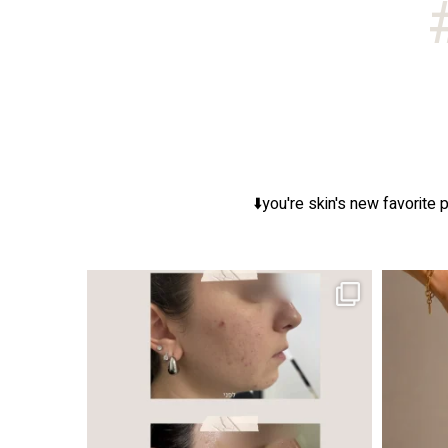
you're skin's new favorite p
ר, אך לכל עור