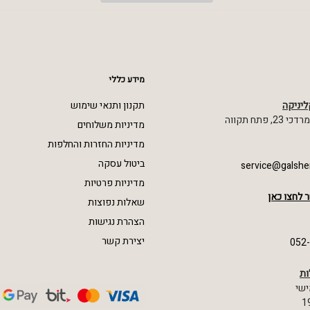
מידע כללי
ליניקה
תקנון ותנאי שימוש
 פתח תקווה
מדיניות משלוחים
מדיניות החזרות והחלפות
ביטול עסקה
service@galshe
מדיניות פרטיות
 לחצו כאן
שאלות נפוצות
הצהרת נגישות
יצירת קשר
052
ות
ישי