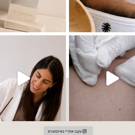
 שהעור פשוט צריך לעצור רגע, לנשום ולהתאזן
תהליך אחד שיכול לעשות הבדל גדול במראה
עקבו אחריי באינסטגרם