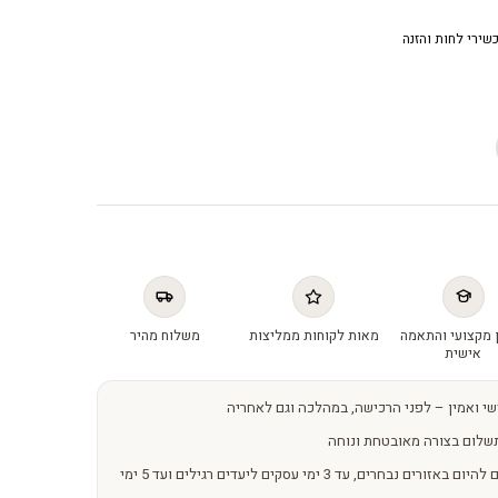
שירי לחות והזנה
 מקצועי והתאמה
מאות לקוחות ממליצות
משלוח מהיר
אישית
שי ואמין – לפני הרכישה, במהלכה וגם לאחריה
שלום בצורה מאובטחת ונוחה
משלוחים מהירים – מהיום להיום באזורים נבחרים, עד 3 ימי עסקים ליעדים רגילים ועד 5 ימי