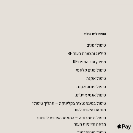
הטיפולים שלנו
טיפולי פנים
פילינג והצערת העור RF
מיצוק עור הפנים RF
טיפול פנים קלאסי
טיפול אקנה
טיפול פוסט אקנה
טיפול אנטי אייג’ינג
טיפול בפיגמנטציה בקליניקה – תהליך טיפולי
מותאם אישית לעור
טיפול מזותרפיה – התאמה אישית לשיפור
מראה וחיוניות העור
טיפול פוטותרפיה