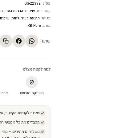
מק"ט:
GS-22399
קטגוריות:
שיקום והרגעת העור
,
תכ
תגיות:
הרגעת העור
,
לחות
,
שיקום
מותג:
KB Pure
שתפו:
למה לקנות אצלנו
משווקת מורשת
אבחון
שירות לקוחות מקצועי, אי
מכבדים את כל אמצעי הת
עסקים ליעדים מרוחקים