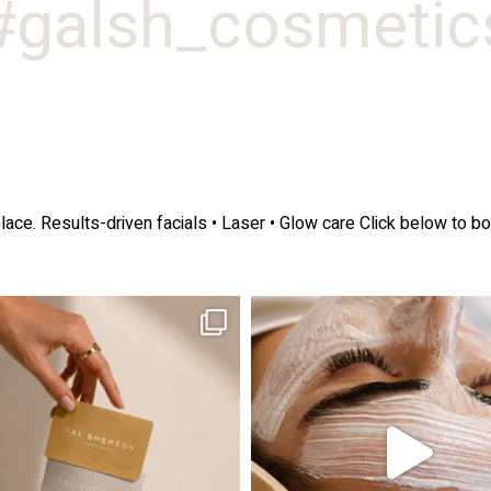
galsh_cosmetics
lace.
Results-driven facials • Laser • Glow care
Click below to bo
ה! מועדון החברות שלנו סוף סוף נפתח. מהיום,
אקנה הוא אחד המצבים הנפוצים ביותר בעו