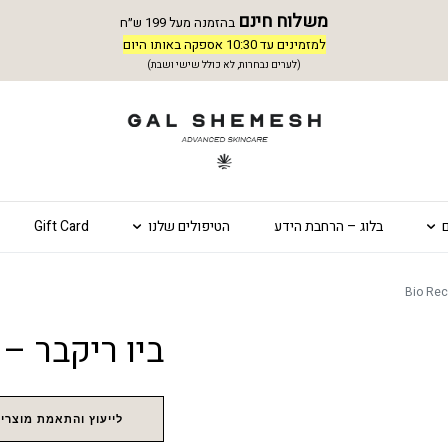
משלוח חינם
בהזמנה מעל 199 ש״ח
למזמינים עד 10:30 אספקה באותו היום
(לערים נבחרות, לא כולל שישי ושבת)
בלוג – הרחבת הידע
הטיפולים שלנו
Gift Card
ביו ריקבר – Bio Recover
לייעוץ והתאמת מוצרים