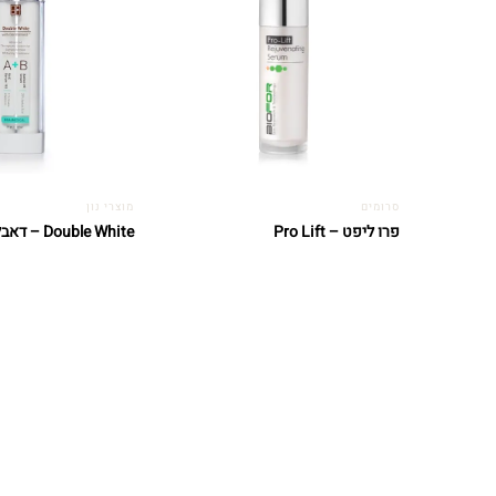
סרומים
מוצרי נון
פרו ליפט – Pro Lift
Double White – דאבל וויט