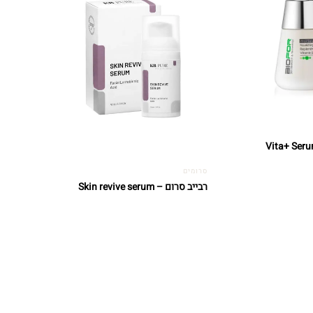
סרומים
רבייב סרום – Skin revive serum