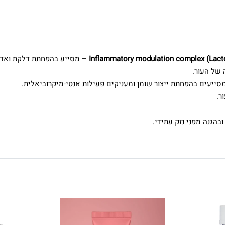
Inflammatory modulation complex (Lactos
– מסייע בהפחתת דלקת ואדמומי
 העור.
ייעים בהפחתת ייצור שומן ומעניקים פעילות אנטי-מיקרוביאלית.
נה מפני נזק עתידי.