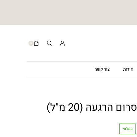
0
אודות
צור קשר
מלאי