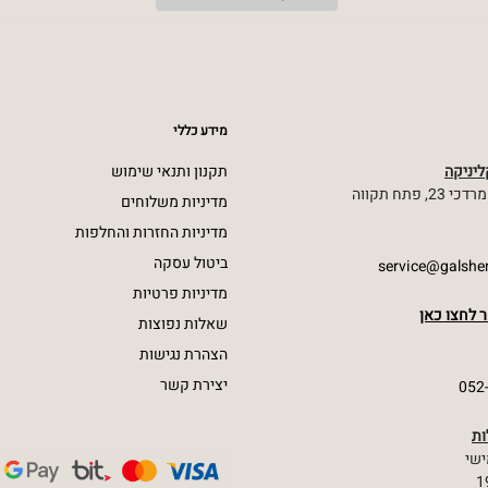
מידע כללי
יניקה
תקנון ותנאי שימוש
 פתח תקווה
מדיניות משלוחים
מדיניות החזרות והחלפות
ביטול עסקה
service@galsh
מדיניות פרטיות
 לחצו כאן
שאלות נפוצות
הצהרת נגישות
יצירת קשר
05
ות
ישי