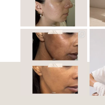
ה ובאיכות העור