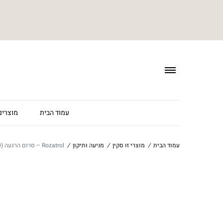
עמוד הבית
מוצרי
עמוד הבית
/
מוצרי זו סקין
/
מניעה ותיקון
/
Rozatrol – סרום הרגעה (20 מ"ל)