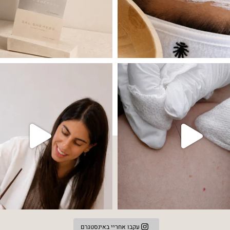
עים שהעור פשוט צריך לעצור רגע, לנשום ולהתאזן
תהליך אחד שיכול לעשות הבדל גדול במרא
עקבו אחריי באינסטגרם