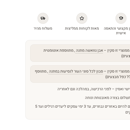
 מקצועי והתאמה
מאות לקוחות ממליצות
משלוח מהיר
אישית
וצרי זו סקין –
אבן גוואשה מתנה
, מתווספת אוטומטית להזמנה
וצרי זו סקין –
סבון לכל סוגי העור לנסיעות במתנה
, מתווסף
כפל מבצעים)
 ואמין – לפני הרכישה, במהלכה וגם לאחריה
ום בצורה מאובטחת ונוחה
משלוחים מהירים – מהיום להיום באזורים נבחרים, עד 3 ימי עסקים ליעדים רגילים ועד 5 ימי עסקים