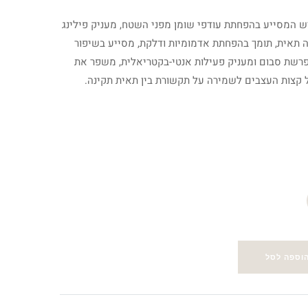
 המסייע בהפחתת עודפי שומן מפני השטח, מעניק פילינג עדין
, תומך בהפחתת אדמומיות ודלקת, מסייע בשיפור
שת סבום ומעניק פעילות אנטי-בקטריאלית, משפר את מרקם
העצבים לשמירה על תקשורת בין תאית תקינה.
וספה לסל