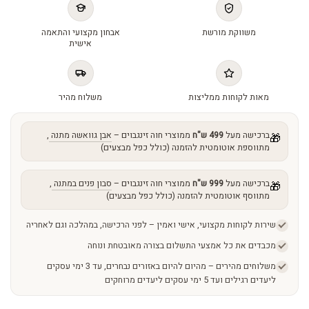
משווקת מורשת
אבחון מקצועי והתאמה
אישית
מאות לקוחות ממליצות
משלוח מהיר
ברכישה מעל
499 ש"ח
ממוצרי חוה זינגבוים –
אבן גוואשה מתנה
,
🎁
מתווספת אוטומטית להזמנה (כולל כפל מבצעים)
ברכישה מעל
999 ש"ח
ממוצרי חוה זינגבוים –
סבון פנים במתנה
,
🎁
מתווסף אוטומטית להזמנה (כולל כפל מבצעים)
שירות לקוחות מקצועי, אישי ואמין – לפני הרכישה, במהלכה וגם לאחריה
מכבדים את כל אמצעי התשלום בצורה מאובטחת ונוחה
משלוחים מהירים – מהיום להיום באזורים נבחרים, עד 3 ימי עסקים
ליעדים רגילים ועד 5 ימי עסקים ליעדים מרוחקים