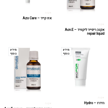
אקנה
אזו קייר – Azo Care
אקנה
אקנה ריפייר ליקוויד – Acn.E
repair liquid
מידע
מידע
נוסף
נוסף
אקנה
הידרו – Hydro
אקנה