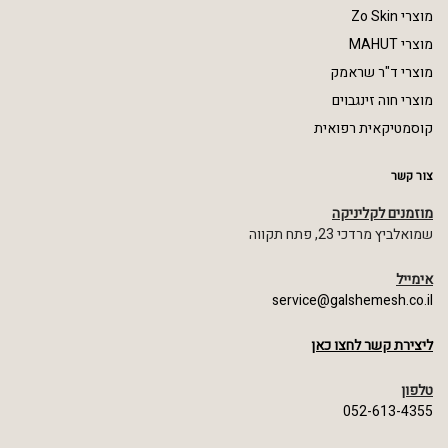
מוצרי Zo Skin
מוצרי MAHUT
מוצרי ד"ר שראמק
מוצרי חוה זינגבוים
קוסמטיקאית רפואית
צור קשר
מוזמנים לקליניקה
שמואלביץ מרדכי 23, פתח תקווה
אימייל
service@galshemesh.co.il
ליצירת קשר לחצו כאן
טלפון
052-613-4355