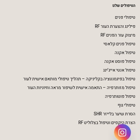
הטיפולים שלנו
טיפולי פנים
פילינג והצערת העור RF
מיצוק עור הפנים RF
טיפול פנים קלאסי
טיפול אקנה
טיפול פוסט אקנה
טיפול אנטי אייג’ינג
טיפול בפיגמנטציה בקליניקה – תהליך טיפולי מותאם אישית לעור
טיפול מזותרפיה – התאמה אישית לשיפור מראה וחיוניות העור
טיפול פוטותרפיה
טיפולי גוף
הסרת שיער בלייזר SHR
הצרת היקפים וטיפול בצלוליט RF