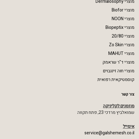
מוצרי Dermalosophy
מוצרי Biofor
מוצרי NOON
מוצרי Biopeptix
מוצרי 20/80
מוצרי Zo Skin
מוצרי MAHUT
מוצרי ד"ר שראמק
מוצרי חוה זינגבוים
קוסמטיקאית רפואית
צור קשר
מוזמנים לקליניקה
שמואלביץ מרדכי 23, פתח תקווה
אימייל
service@galshemesh.co.il