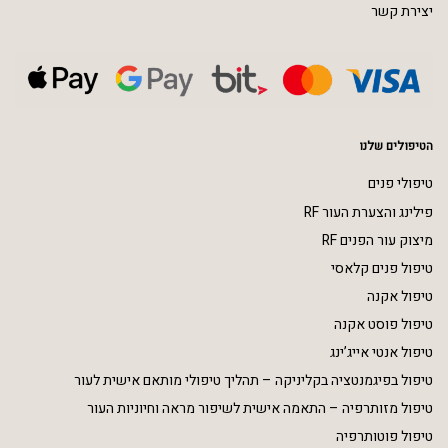
יצירת קשר
הטיפולים שלנו
טיפולי פנים
פילינג והצערת העור RF
מיצוק עור הפנים RF
טיפול פנים קלאסי
טיפול אקנה
טיפול פוסט אקנה
טיפול אנטי אייג’ינג
טיפול בפיגמנטציה בקליניקה – תהליך טיפולי מותאם אישית לעור
טיפול מזותרפיה – התאמה אישית לשיפור מראה וחיוניות העור
טיפול פוטותרפיה