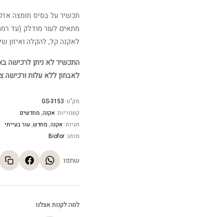
תכשיר על בסיס חומצה אזלאי
לאקנה קל, להקלה ואיזון של 
התכשיר לא ניתן לרכישה באתר
לאבחון ללא עלות ורכישה צ
מק"ט:
GS-3153
קטגוריות:
אקנה
,
מחדשים
תגיות:
אקנה
,
מחדש
,
עור בעייתי
מותג:
Biofor
שתפו:
למה לקנות אצלנו