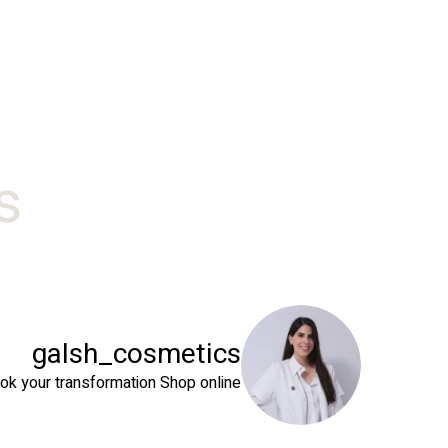
#
galsh_cosmetics
ok your transformation
Shop online⬇️