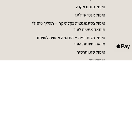
טיפול פוסט אקנה
טיפול אנטי אייג’ינג
טיפול בפיגמנטציה בקליניקה – תהליך טיפולי
מותאם אישית לעור
טיפול מזותרפיה – התאמה אישית לשיפור
מראה וחיוניות העור
טיפול פוטותרפיה
טיפולי גוף
הסרת שיער בלייזר SHR
הצרת היקפים וטיפול בצלוליט RF