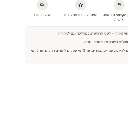
 מקצועי והתאמה
מאות לקוחות ממליצות
משלוח מהיר
אישית
שי ואמין – לפני הרכישה, במהלכה וגם לאחריה
שלום בצורה מאובטחת ונוחה
משלוחים מהירים – מהיום להיום באזורים נבחרים, עד 3 ימי עסקים ליעדים רגילים ועד 5 ימי