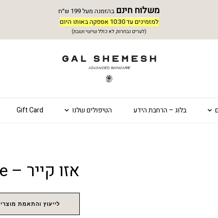
משלוח חינם
בהזמנה מעל 199 ש״ח
למזמינים עד 10:30 אספקה באותו היום
(לערים נבחרות, לא כולל שישי ושבת)
בלוג – הרחבת הידע
הטיפולים שלנו
Gift Card
אזו קייר – Azo Care
לייעוץ והתאמת מוצרים