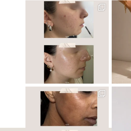
ר, אך לכל עור
 ובאיכות העור