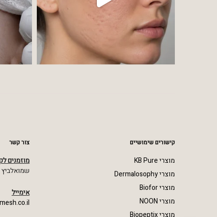
קישורים שימושיים
צור קשר
מוצרי KB Pure
מוזמנים לק
שמואלביץ מרדכי 23,
מוצרי Dermalosophy
מוצרי Biofor
אימייל
מוצרי NOON
mesh.co.il
מוצרי Biopeptix