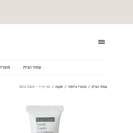
עמוד הבית
מוצרים
עמוד הבית
/
מוצרי ביופור
/
אקנה
/
אזו קייר – Azo Care