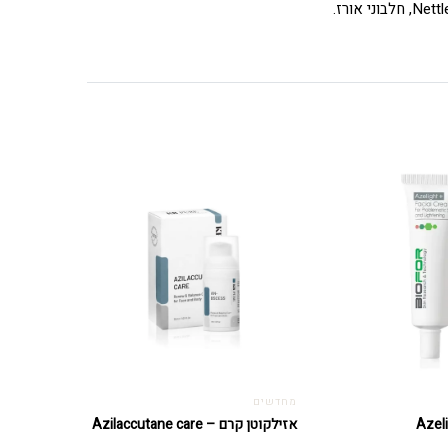
מחדשים
אזילקוטן קרם – Azilaccutane care