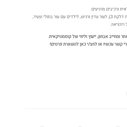
ת ורכיבים מרגיעים.
מתאים לעור מודלק (עד רמת דלקת 3), לעור עדין ורגיש, לילדים עם עור בתולי וצעיר,
רוזציאה.
 ומחייב אבחון, ייעוץ וליווי של קוסמטיקאית.
רי קשר עכשיו או לחצ/י כאן להשארת פרטים!