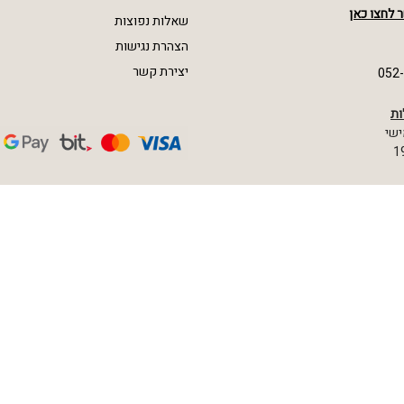
 לחצו כאן
שאלות נפוצות
הצהרת נגישות
יצירת קשר
052
ות
ישי