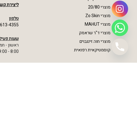
ליצירת קשר
מוצרי 20/80
מוצרי Zo Skin
טלפון
מוצרי MAHUT
-613-4355
מוצרי ד"ר שראמק
שעות פעיל
מוצרי חוה זינגבוים
ראשון - חמ
קוסמטיקאית רפואית
8:00 - 19:00
כל הזכויות שמורות - גל שמש © 2024