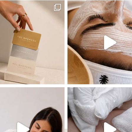
ה! מועדון החברות שלנו סוף סוף נפתח. מהיום,
אקנה הוא אחד המצבים הנפוצים ביותר בעו
 שהעור פשוט צריך לעצור רגע, לנשום ולהתאזן
תהליך אחד שיכול לעשות הבדל גדול במראה