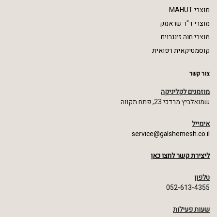
מוצרי MAHUT
מוצרי ד"ר שראמק
מוצרי חוה זינגבוים
קוסמטיקאית רפואית
צור קשר
מוזמנים לקליניקה
שמואלביץ מרדכי 23, פתח תקווה
אימייל
service@galshemesh.co.il
ליצירת קשר לחצו כאן
טלפון
052-613-4355
שעות פעילות