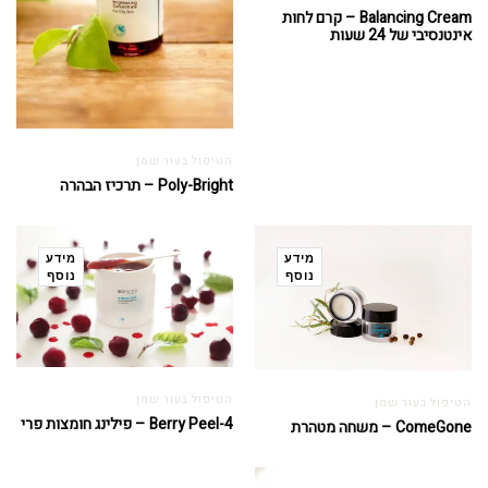
Balancing Cream – קרם לחות
אינטנסיבי של 24 שעות
הטיפול בעור שמן
Poly-Bright – תרכיז הבהרה
מידע
מידע
נוסף
נוסף
הטיפול בעור שמן
הטיפול בעור שמן
4-Berry Peel – פילינג חומצות פרי
ComeGone – משחה מטהרת