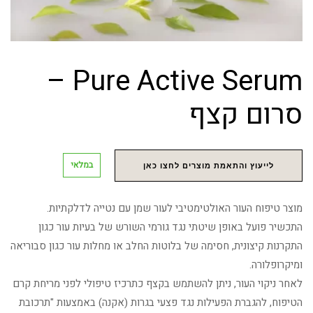
Pure Active Serum –
סרום קצף
במלאי
לייעוץ והתאמת מוצרים לחצו כאן
מוצר טיפוח העור האולטימטיבי לעור שמן עם נטייה לדלקתיות.
התכשיר פועל באופן שיטתי נגד גורמי השורש של בעיות עור כגון
התקרנות קיצונית, חסימה של בלוטות החלב או מחלות עור כגון סבוריאה
ומיקרופלורה.
לאחר ניקוי העור, ניתן להשתמש בקצף כתרכיז טיפולי לפני מריחת קרם
הטיפוח, להגברת הפעילות נגד פצעי בגרות (אקנה) באמצעות "תרכובת