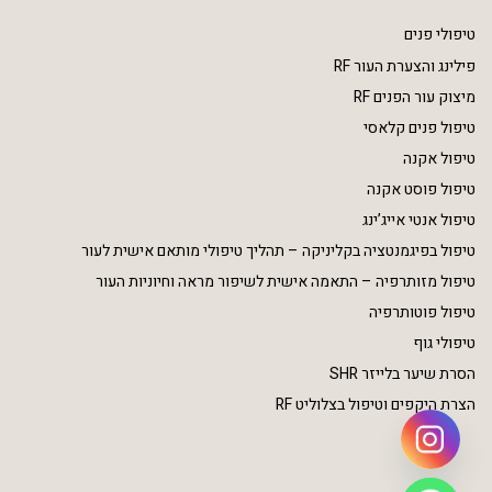
טיפולי פנים
פילינג והצערת העור RF
מיצוק עור הפנים RF
טיפול פנים קלאסי
טיפול אקנה
טיפול פוסט אקנה
טיפול אנטי אייג’ינג
טיפול בפיגמנטציה בקליניקה – תהליך טיפולי מותאם אישית לעור
טיפול מזותרפיה – התאמה אישית לשיפור מראה וחיוניות העור
טיפול פוטותרפיה
טיפולי גוף
הסרת שיער בלייזר SHR
הצרת היקפים וטיפול בצלוליט RF