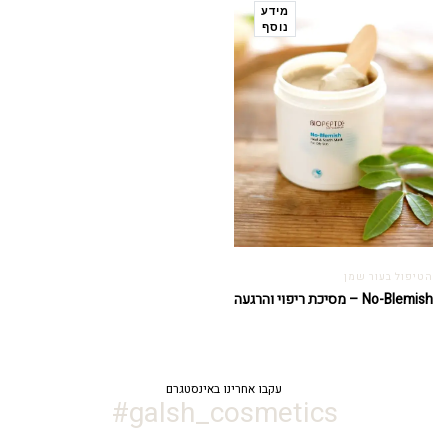
מידע
נוסף
הטיפול בעור שמן
No-Blemish – מסיכת ריפוי והרגעה
עקבו אחרינו באינסטגרם
galsh_cosmetics#