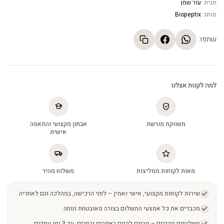
תגית:
עור שמן
מותג:
Biopeptix
שתפו:
למה לקנות אצלנו
משווקת מורשת
אבחון מקצועי והתאמה
אישית
מאות לקוחות ממליצות
משלוח מהיר
שירות לקוחות מקצועי, אישי ואמין – לפני הרכישה, במהלכה וגם לאחריה
מכבדים את כל אמצעי התשלום בצורה מאובטחת ונוחה
משלוחים מהירים – מהיום להיום באזורים נבחרים, עד 3 ימי עסקים