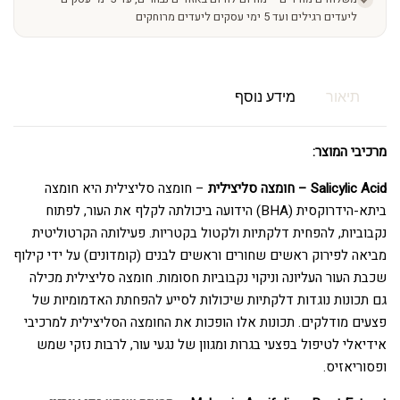
ליעדים רגילים ועד 5 ימי עסקים ליעדים מרוחקים
תיאור
מידע נוסף
מרכיבי המוצר:
Salicylic Acid – חומצה סליצילית
– חומצה סליצילית היא חומצה
ביתא-הידרוקסית (BHA) הידועה ביכולתה לקלף את העור, לפתוח
נקבוביות, להפחית דלקתיות ולקטול בקטריות. פעילותה הקרטוליטית
מביאה לפירוק ראשים שחורים וראשים לבנים (קומדונים) על ידי קילוף
שכבת העור העליונה וניקוי נקבוביות חסומות. חומצה סליצילית מכילה
גם תכונות נוגדות דלקתיות שיכולות לסייע להפחתת האדמומיות של
פצעים מודלקים. תכונות אלו הופכות את החומצה הסליצילית למרכיבי
אידיאלי לטיפול בפצעי בגרות ומגוון של נגעי עור, לרבות נזקי שמש
ופסוריאזיס.