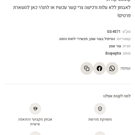
לאבחון ללא עלות ורכישה צרי קשר עכשיו או לחצ/י כאן להשארת
פרטים!
מק"ט:
GS-4571
קטגוריות:
הטיפול בעור שמן
,
תכשירי לחות והזנה
תגית:
עור שמן
מותג:
Biopeptix
שתפו:
למה לקנות אצלנו
משווקת מורשת
אבחון מקצועי והתאמה
אישית