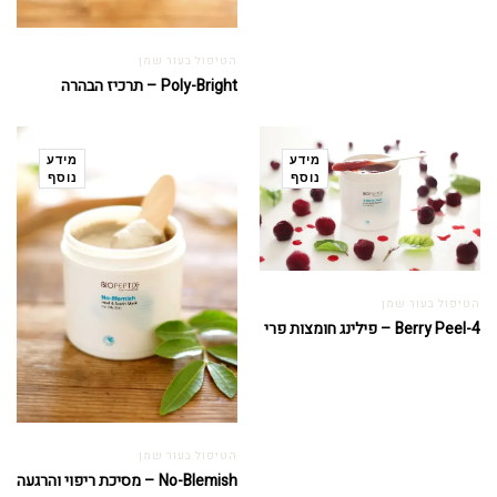
הטיפול בעור שמן
Poly-Bright – תרכיז הבהרה
מידע
מידע
נוסף
נוסף
הטיפול בעור שמן
4-Berry Peel – פילינג חומצות פרי
הטיפול בעור שמן
No-Blemish – מסיכת ריפוי והרגעה