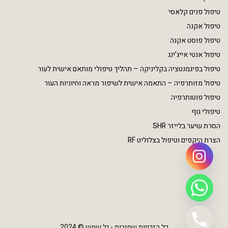
טיפול פנים קלאסי
טיפול אקנה
טיפול פוסט אקנה
טיפול אנטי אייג’ינג
טיפול בפיגמנטציה בקליניקה – תהליך טיפולי מותאם אישית לעור
טיפול מזותרפיה – התאמה אישית לשיפור מראה וחיוניות העור
טיפול פוטותרפיה
טיפולי גוף
הסרת שיער בלייזר SHR
הצרת היקפים וטיפול בצלוליט RF
כל הזכויות שמורות - גל שמש © 2024