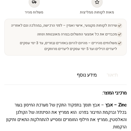
מאות לקוחות ממליצות
משלוח מהיר
שירות לקוחות מקצועי, אישי ואמין – לפני הרכישה, במהלכה וגם לאחריה
מכבדים את כל אמצעי התשלום בצורה מאובטחת ונוחה
משלוחים מהירים – מהיום להיום באזורים נבחרים, עד 3 ימי עסקים
ליעדים רגילים ועד 5 ימי עסקים ליעדים מרוחקים
תיאור
מידע נוסף
מרכיבי המוצר:
Zinc – אבץ
– אבץ תומך בתפקוד התקין של מערכת החיסון בעור
בכלל וברקמת החיבור בפרט. הוא ממריץ את הסינתזה של הקולגן
והאלסטין, ממריץ את חילוף החומרים ומסייע להתחלקות התאים ותיקון
הרקמות.