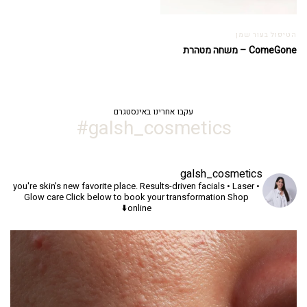
הטיפול בעור שמן
ComeGone – משחה מטהרת
עקבו אחרינו באינסטגרם
galsh_cosmetics#
galsh_cosmetics
you're skin's new favorite place.
Results-driven facials • Laser •
Glow care
Click below to book your transformation
Shop
online⬇️
יך