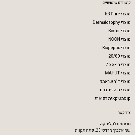
קישורים שימושיים
מוצרי KB Pure
מוצרי Dermalosophy
מוצרי Biofor
מוצרי NOON
מוצרי Biopeptix
מוצרי 20/80
מוצרי Zo Skin
מוצרי MAHUT
מוצרי ד"ר שראמק
מוצרי חוה זינגבוים
קוסמטיקאית רפואית
צור קשר
מוזמנים לקליניקה
שמואלביץ מרדכי 23, פתח תקווה