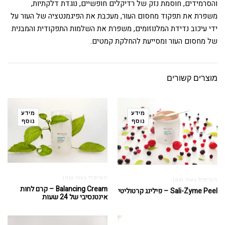
והסרמידים, חוסמת נזק של רדיקלים חופשיים, נוגדת דלקתיות,
משפרת את תפקוד מחסום העור, מעכבת את הפיגמנטציה של העור על
ידי עיכוב נדידת המלנוזומים, משפרת את השלמות התפקודית והמבנית
של מחסום העור ומסייעת להחלקת קמטים.
מוצרים קשורים
מידע
מידע
נוסף
נוסף
הטיפול בעור שמן
הטיפול בעור שמן
Balancing Cream – קרם לחות
Sali-Zyme Peel – פילינג קרטוליטי
אינטנסיבי של 24 שעות