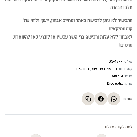
חלב והבהרה.
התכשיר לא ניתן לרכישה באתר ומחייב אבחון, ייעוץ וליווי של
קוסמטיקאית.
לאבחון ללא עלות ורכישה צרי קשר עכשיו או לחצ/י כאן להשארת
פרטים!
מק"ט:
GS-4577
קטגוריות:
הטיפול בעור שמן
,
מחדשים
תגית:
עור שמן
מותג:
Biopeptix
שתפו:
למה לקנות אצלנו