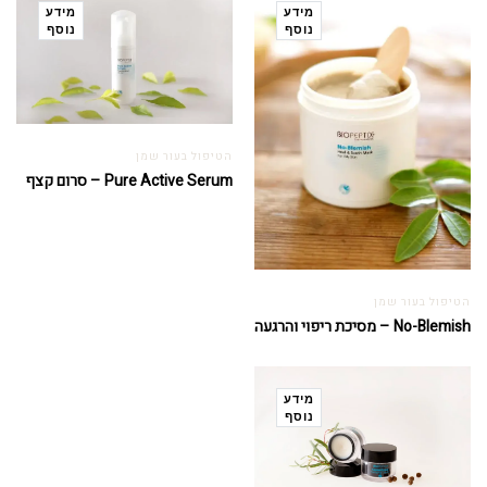
מידע
מידע
נוסף
נוסף
הטיפול בעור שמן
Pure Active Serum – סרום קצף
הטיפול בעור שמן
No-Blemish – מסיכת ריפוי והרגעה
מידע
נוסף