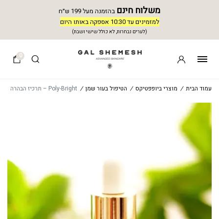
משלוח חינם
בהזמנה מעל 199 ש״ח
למזמינים עד 10:30 אספקה באותו היום
(לערים נבחרות, לא כולל שישי ושבת)
0
עמוד הבית
/
מוצרי ביופפטיקס
/
הטיפול בעור שמן
/
Poly-Bright – תרכיז הבהרה