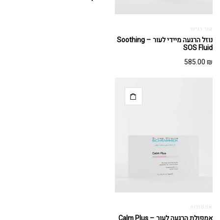
עור רגיש
נוזל הרגעה מיידי לעור – Soothing
SOS Fluid
585.00
₪
אמפולות
אמפולת הרגעה לעור – Calm Plus