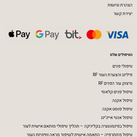
הצהרת נגישות
יצירת קשר
הטיפולים שלנו
טיפולי פנים
פילינג והצערת העור RF
מיצוק עור הפנים RF
טיפול פנים קלאסי
טיפול אקנה
טיפול פוסט אקנה
טיפול אנטי אייג’ינג
טיפול בפיגמנטציה בקליניקה – תהליך טיפולי מותאם אישית לעור
טיפול מזותרפיה – התאמה אישית לשיפור מראה וחיוניות העור