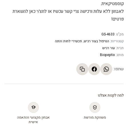
קוסמטיקאית.
לאבחון ללא עלות ורכישה צרי קשר עכשיו או לחצ/י כאן להשארת
פרטים!
מק"ט:
GS-4633
קטגוריות:
הטיפול בעור רגיש
,
תכשירי לחות והזנה
תגית:
עור רגיש
מותג:
Biopeptix
שתפו:
למה לקנות אצלנו
משווקת מורשת
אבחון מקצועי והתאמה
אישית