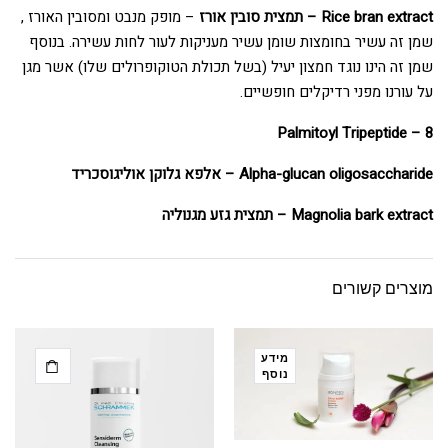
Rice bran extract – תמצית סובין אורז
– מופק מנבט ומסובין האורז ,
שמן זה עשיר בחומצות שומן עשיר מעניקות לעור לחות עשירה. בנוסף
שמן זה הינו נוגד חמצון יעיל (בשל תכולת הטוקופרולים שלו) אשר מגן
על עורנו מפני רדיקלים חופשיים.
Palmitoyl Tripeptide – 8
Alpha-glucan oligosaccharide – אלפא גלוקן אוליגוסכריד
Magnolia bark extract – תמצית גזע מגנוליה
מוצרים קשורים
מידע
נוסף