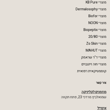
מוצרי KB Pure
מוצרי Dermalosophy
מוצרי Biofor
מוצרי NOON
מוצרי Biopeptix
מוצרי 20/80
מוצרי Zo Skin
מוצרי MAHUT
מוצרי ד"ר שראמק
מוצרי חוה זינגבוים
קוסמטיקאית רפואית
צור קשר
מוזמנים לקליניקה
שמואלביץ מרדכי 23, פתח תקווה
אימייל