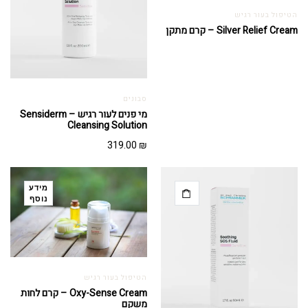
הטיפול בעור רגיש
Silver Relief Cream – קרם מתקן
סבונים
מי פנים לעור רגיש – Sensiderm
Cleansing Solution
319.00
₪
מידע
נוסף
הטיפול בעור רגיש
Oxy-Sense Cream – קרם לחות
משקם