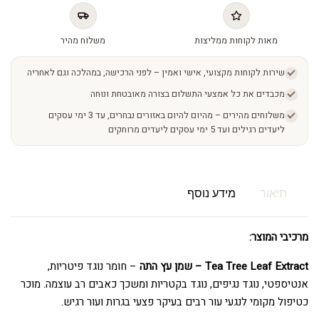
מאות לקוחות ממליצות
משלוח מהיר
שירות לקוחות מקצועי, אישי ואמין – לפני הרכישה, במהלכה וגם לאחריה
מכבדים את כל אמצעי התשלום בצורה מאובטחת ונוחה
משלוחים מהירים – מהיום להיום באזורים נבחרים, עד 3 ימי עסקים
ליעדים רגילים ועד 5 ימי עסקים ליעדים מרוחקים
תיאור
מידע נוסף
מרכיבי המוצר:
Tea Tree Leaf Extract – שמן עץ התה
– חומר נוגד פיטריות,
אנטיספטי, נוגד נגיפים, נוגד בקטריות ומשכך כאבים רב עוצמה. מוכר
כטיפול מקומי לנגעי עור רבים בעיקר פצעי בגרות ועור רגיש.