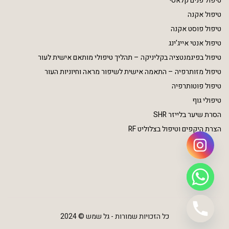
טיפול פנים קלאסי
טיפול אקנה
טיפול פוסט אקנה
טיפול אנטי אייג’ינג
טיפול בפיגמנטציה בקליניקה – תהליך טיפולי מותאם אישית לעור
טיפול מזותרפיה – התאמה אישית לשיפור מראה וחיוניות העור
טיפול פוטותרפיה
טיפולי גוף
הסרת שיער בלייזר SHR
הצרת היקפים וטיפול בצלוליט RF
כל הזכויות שמורות - גל שמש © 2024