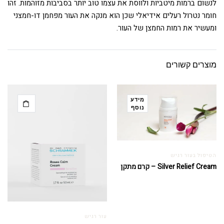
לנשום ברמות מיטביות ולווסת את עצמו טוב יותר בסביבות מזוהמות. זהו
חומר נטרול רעלים אידיאלי שכן הוא מנקה את העור מפחמן דו-חמצני
ומעשיר את רמות החמצן של העור.
מוצרים קשורים
מידע
נוסף
הטיפול בעור רגיש
Silver Relief Cream – קרם מתקן
עור רגיש