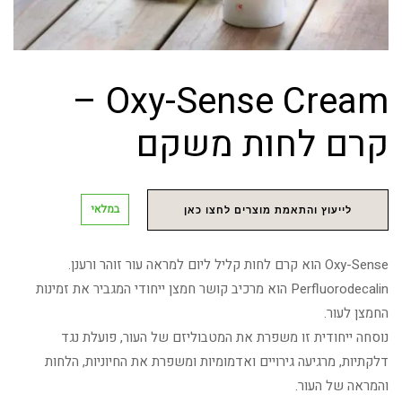
Oxy-Sense Cream –
קרם לחות משקם
במלאי
לייעוץ והתאמת מוצרים לחצו כאן
Oxy-Sense הוא קרם לחות קליל ליום למראה עור זוהר ורענן.
Perfluorodecalin הוא מרכיב קושר חמצן ייחודי המגביר את זמינות
החמצן לעור.
נוסחה ייחודית זו משפרת את המטבוליזם של העור, פועלת נגד
דלקתיות, מרגיעה גירויים ואדמומיות ומשפרת את החיוניות, הלחות
והמראה של העור.