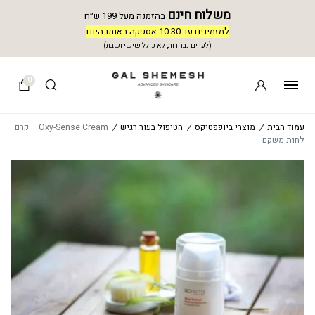
משלוח חינם
בהזמנה מעל 199 ש״ח
למזמינים עד 10:30 אספקה באותו היום
(לערים נבחרות, לא כולל שישי ושבת)
0
עמוד הבית
/
מוצרי ביופפטיקס
/
הטיפול בעור רגיש
/
Oxy-Sense Cream – קרם
לחות משקם