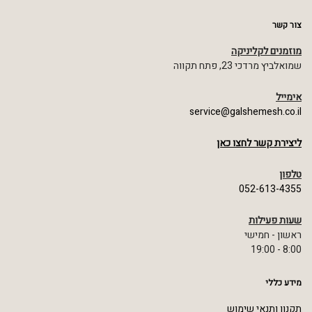
צור קשר
מוזמנים לקליניקה
שמואלביץ מרדכי 23, פתח תקווה
אימייל
service@galshemesh.co.il
ליצירת קשר לחצו כאן
טלפון
052-613-4355
שעות פעילות
ראשון - חמישי
8:00 - 19:00
מידע כללי
תקנון ותנאי שימוש