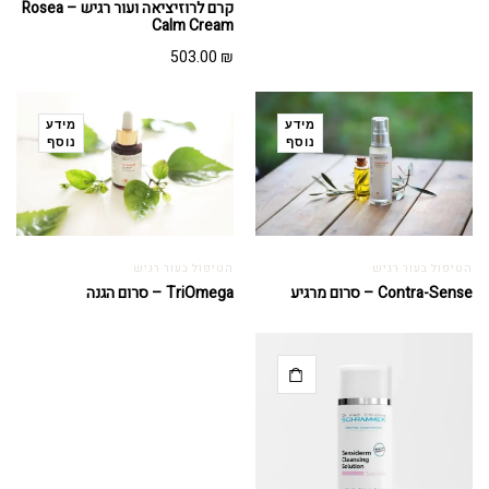
קרם לרוזיציאה ועור רגיש – Rosea
Calm Cream
503.00
₪
מידע
מידע
נוסף
נוסף
הטיפול בעור רגיש
הטיפול בעור רגיש
Contra-Sense – סרום מרגיע
TriOmega – סרום הגנה