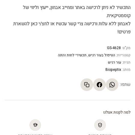
התכשיר לא ניתן לרכישה באתר ומחייב אבחון, ייעוץ וליווי של
קוסמטיקאית.
לאבחון ללא עלות ורכישה צרי קשר עכשיו או לחצ/י כאן להשארת
פרטים!
מק"ט:
GS-4628
קטגוריות:
הטיפול בעור רגיש
,
תכשירי לחות והזנה
תגית:
עור רגיש
מותג:
Biopeptix
שתפו:
למה לקנות אצלנו