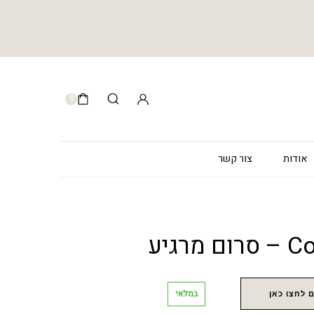
0
אודות
צור קשר
רגיע
במלאי
 לחצו כאן