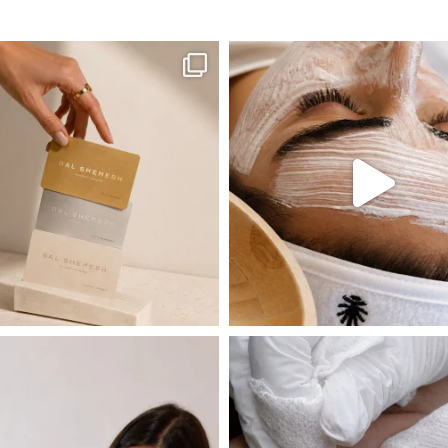
ה! מועדון החברות שלנו סוף סוף נפתח. מהיום,
אקנה הוא אחד המצבים הנפוצים ביותר בעו
 שהעור פשוט צריך לעצור רגע, לנשום ולהתאזן
תהליך אחד שיכול לעשות הבדל גדול במראה