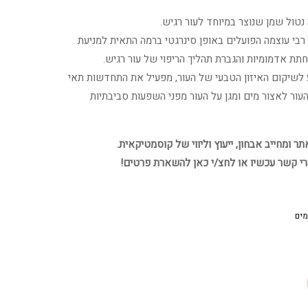
נטול שמן שנוצר במיוחד לעור רגיש.
רבי עוצמה הפועלים באופן סינרגטי ברמה התאית למניעת
חתת אדמומיות והגברת תהליך הריפוי של עור רגיש.
Contra-Sen מסייע לשיקום האיזון הטבעי של העור, מפעיל את התחדשות תאי
עור לאצור מים ומגן על העור מפני השפעות סביבתיות
 ומחייב אבחון, ייעוץ וליווי של קוסמטיקאית.
רי קשר עכשיו או לחצ/י כאן להשארת פרטים!
מים