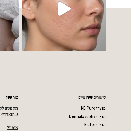
קישורים שימושיים
צור קשר
מוצרי KB Pure
מוזמנים לק
שמואלביץ מרדכי 23,
מוצרי Dermalosophy
מוצרי Biofor
אימייל