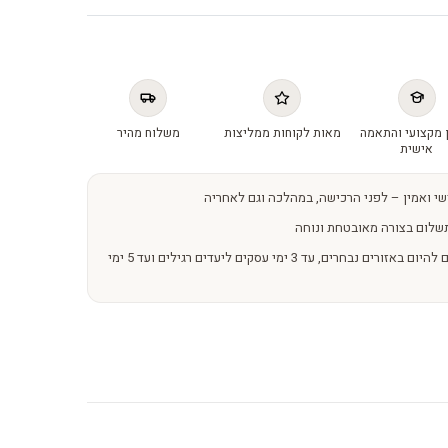
 מקצועי והתאמה
מאות לקוחות ממליצות
משלוח מהיר
אישית
שי ואמין – לפני הרכישה, במהלכה וגם לאחריה
שלום בצורה מאובטחת ונוחה
משלוחים מהירים – מהיום להיום באזורים נבחרים, עד 3 ימי עסקים ליעדים רגילים ועד 5 ימי