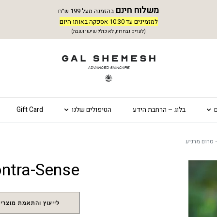
משלוח חינם
בהזמנה מעל 199 ש״ח
למזמינים עד 10:30 אספקה באותו היום
(לערים נבחרות, לא כולל שישי ושבת)
בלוג – הרחבת הידע
הטיפולים שלנו
Gift Card
Contra-Sense – סרום מ
לייעוץ והתאמת מוצרים