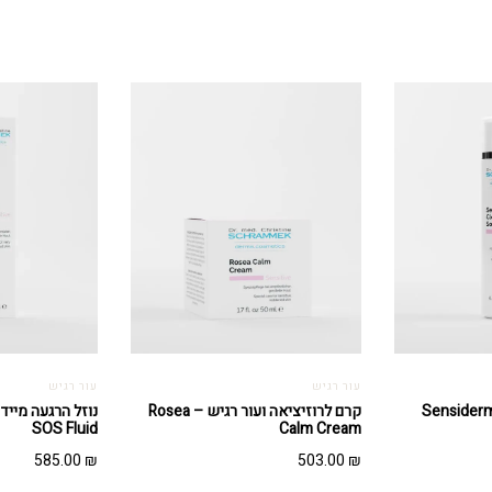
עור רגיש
עור רגיש
 פנים לעור רגיש – Sensiderm
קרם לרוזיציאה ועור רגיש – Rosea
SOS Fluid
Calm Cream
585.00
₪
503.00
₪