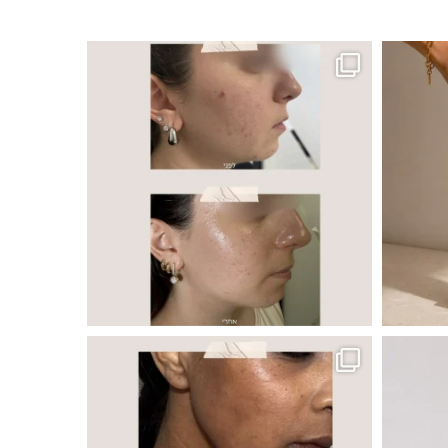
ר, אך לכל עור
 ובאיכות העור