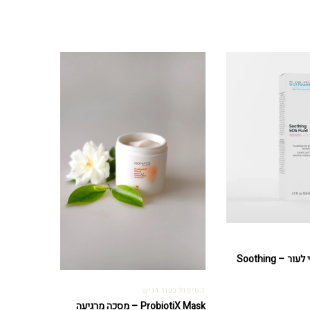
נוזל הרגעה מיידי לעור – Soothing
הטיפול בעור רגיש
ProbiotiX Mask – מסכה מרגיעה