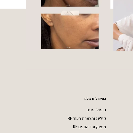
הטיפולים שלנו
טיפולי פנים
פילינג והצערת העור RF
מיצוק עור הפנים RF