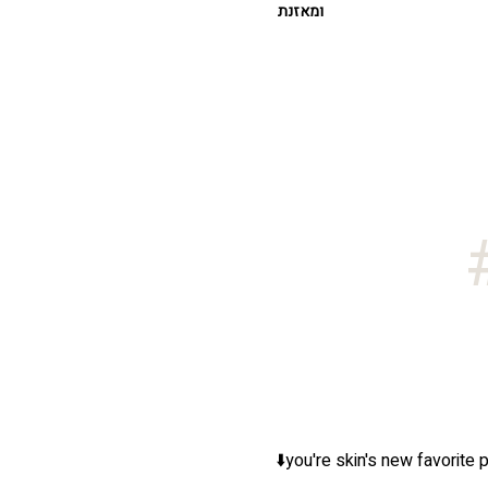
ומאזנת
you're skin's new favorite p