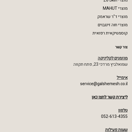
מוצרי Zo Skin
מוצרי MAHUT
מוצרי ד"ר שראמק
מוצרי חוה זינגבוים
קוסמטיקאית רפואית
צור קשר
מוזמנים לקליניקה
שמואלביץ מרדכי 23, פתח תקווה
אימייל
service@galshemesh.co.il
ליצירת קשר לחצו כאן
טלפון
052-613-4355
שעות פעילות