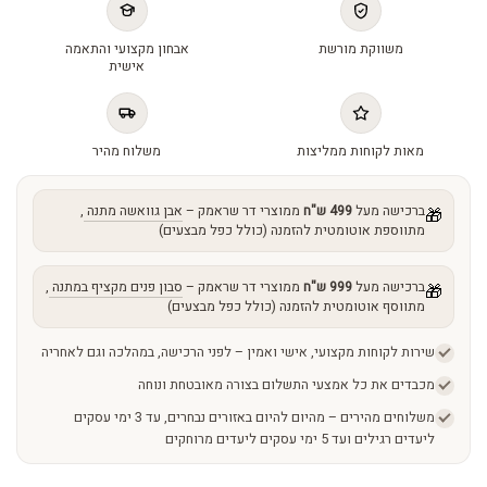
Maximum
Night
משווקת מורשת
אבחון מקצועי והתאמה
Cream
אישית
quantity
מאות לקוחות ממליצות
משלוח מהיר
ברכישה מעל
499 ש"ח
ממוצרי דר שראמק –
אבן גוואשה מתנה
,
🎁
מתווספת אוטומטית להזמנה (כולל כפל מבצעים)
ברכישה מעל
999 ש"ח
ממוצרי דר שראמק –
סבון פנים מקציף במתנה
,
🎁
מתווסף אוטומטית להזמנה (כולל כפל מבצעים)
שירות לקוחות מקצועי, אישי ואמין – לפני הרכישה, במהלכה וגם לאחריה
מכבדים את כל אמצעי התשלום בצורה מאובטחת ונוחה
משלוחים מהירים – מהיום להיום באזורים נבחרים, עד 3 ימי עסקים
ליעדים רגילים ועד 5 ימי עסקים ליעדים מרוחקים