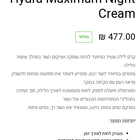
Cream
₪
477.00
במלאי
קרם לילה עשיר המיועד להזנה עמוקה ושיקום העור במהלך שעות
הלילה.
מתאים במיוחד לעור יבש, ומסייע לשפר את תחושת הנוחות ולהעניק
מראה רענן עם הקימה בבוקר.
הפורמולה פועלת לספק לחות מתמשכת לאורך הלילה, תוך תמיכה
בתהליכי ההתחדשות הטבעיים של העור.
המרקם נעים ונספג היטב, ומשאיר את העור רך, גמיש ונינוח.
יתרונות המוצר:
מעניק לחות לאורך זמן.