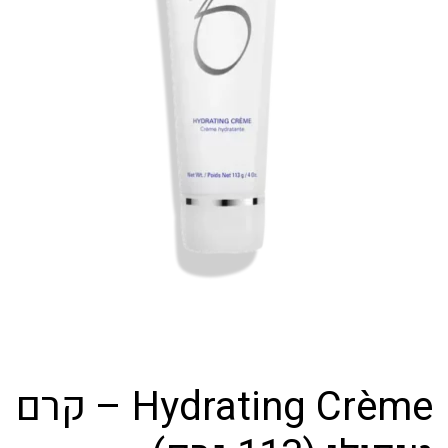
Hydrating Crème – קרם