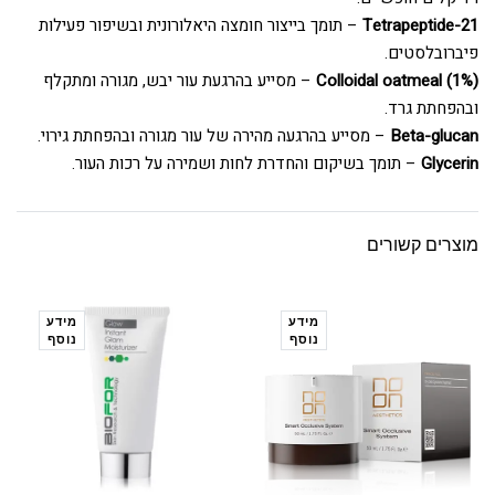
Tetrapeptide-21
– תומך בייצור חומצה היאלורונית ובשיפור פעילות
פיברובלסטים.
Colloidal oatmeal (1%)
– מסייע בהרגעת עור יבש, מגורה ומתקלף
ובהפחתת גרד.
Beta-glucan
– מסייע בהרגעה מהירה של עור מגורה ובהפחתת גירוי.
Glycerin
– תומך בשיקום והחדרת לחות ושמירה על רכות העור.
מוצרים קשורים
מידע
מידע
נוסף
נוסף