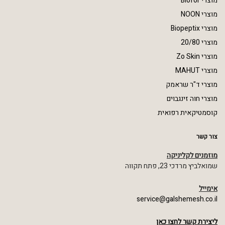
מוצרי Biofor
מוצרי NOON
מוצרי Biopeptix
מוצרי 20/80
מוצרי Zo Skin
מוצרי MAHUT
מוצרי ד"ר שראמק
מוצרי חוה זינגבוים
קוסמטיקאית רפואית
צור קשר
מוזמנים לקליניקה
שמואלביץ מרדכי 23, פתח תקווה
אימייל
service@galshemesh.co.il
ליצירת קשר לחצו כאן