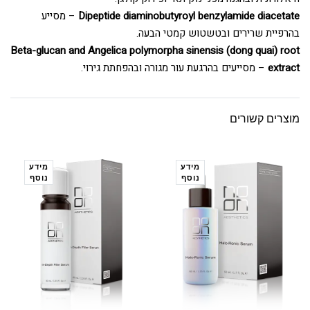
Dipeptide diaminobutyroyl benzylamide diacetate
– מסייע
בהרפיית שרירים ובטשטוש קמטי הבעה.
Beta-glucan and Angelica polymorpha sinensis (dong quai) root
extract
– מסייעים בהרגעת עור מגורה ובהפחתת גירוי.
מוצרים קשורים
מידע
מידע
נוסף
נוסף