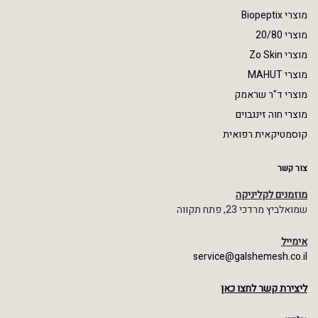
מוצרי Biopeptix
מוצרי 20/80
מוצרי Zo Skin
מוצרי MAHUT
מוצרי ד"ר שראמק
מוצרי חוה זינגבוים
קוסמטיקאית רפואית
צור קשר
מוזמנים לקליניקה
שמואלביץ מרדכי 23, פתח תקווה
אימייל
service@galshemesh.co.il
ליצירת קשר לחצו כאן