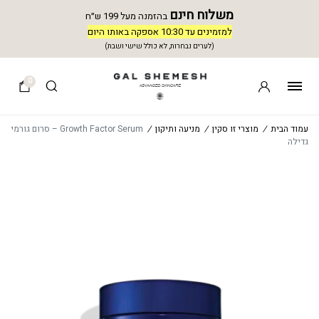
משלוח חינם
בהזמנה מעל 199 ש״ח
למזמינים עד 10:30 אספקה באותו היום
(לערים נבחרות, לא כולל שישי ושבת)
0
עמוד הבית
/
מוצרי זו סקין
/
מניעה ותיקון
/
Growth Factor Serum – סרום גורמי
גדילה