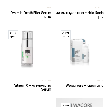
מוצרי נון
מוצרי נון
Halo-Ronic – סרום מתקדם למראה
In-Depth Filler Serum – פילר
קורן
סרום
מידע
מידע
נוסף
נוסף
סרומים
סרומים
סרום ווסאבי – Wasabi care
סרום ויטמין סי – Vitamin C
Serum
מידע