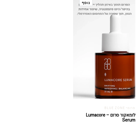
נוסף
סרומי BLUE ZONE
לומאקור סרום – Lumacore
Serum