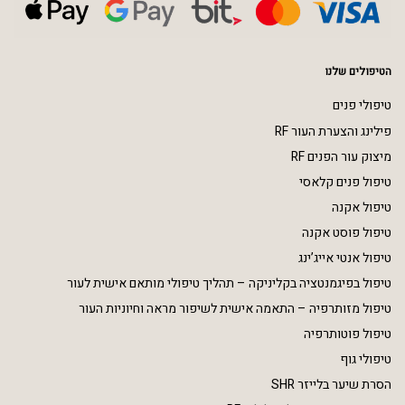
הטיפולים שלנו
טיפולי פנים
פילינג והצערת העור RF
מיצוק עור הפנים RF
טיפול פנים קלאסי
טיפול אקנה
טיפול פוסט אקנה
טיפול אנטי אייג’ינג
טיפול בפיגמנטציה בקליניקה – תהליך טיפולי מותאם אישית לעור
טיפול מזותרפיה – התאמה אישית לשיפור מראה וחיוניות העור
טיפול פוטותרפיה
טיפולי גוף
הסרת שיער בלייזר SHR