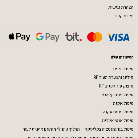
הצהרת נגישות
יצירת קשר
הטיפולים שלנו
טיפולי פנים
פילינג והצערת העור RF
מיצוק עור הפנים RF
טיפול פנים קלאסי
טיפול אקנה
טיפול פוסט אקנה
טיפול אנטי אייג’ינג
טיפול בפיגמנטציה בקליניקה – תהליך טיפולי מותאם אישית לעור
טיפול מזותרפיה – התאמה אישית לשיפור מראה וחיוניות העור