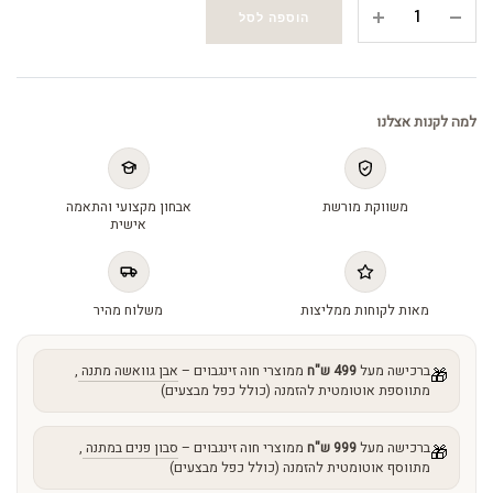
Q10
הוספה לסל
serum
-
סרום
Q10
למה לקנות אצלנו
quantity
משווקת מורשת
אבחון מקצועי והתאמה
אישית
מאות לקוחות ממליצות
משלוח מהיר
ברכישה מעל
499 ש"ח
ממוצרי חוה זינגבוים –
אבן גוואשה מתנה
,
🎁
מתווספת אוטומטית להזמנה (כולל כפל מבצעים)
ברכישה מעל
999 ש"ח
ממוצרי חוה זינגבוים –
סבון פנים במתנה
,
🎁
מתווסף אוטומטית להזמנה (כולל כפל מבצעים)