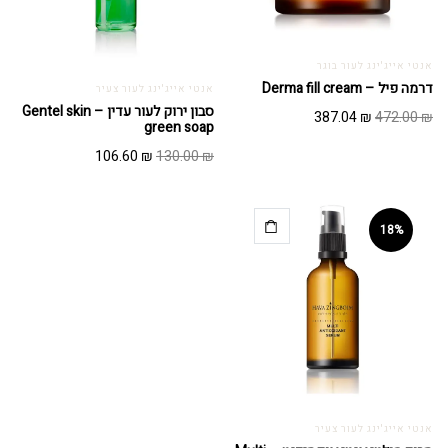
אנטי אייג'ינג לעור בוגר
דרמה פיל – Derma fill cream
אנטי אייג'ינג לעור צעיר
סבון ירוק לעור עדין – Gentel skin
המחיר
המחיר
387.04
₪
472.00
₪
green soap
המקורי
הנוכחי
המחיר
המחיר
106.60
₪
130.00
₪
היה:
הוא:
המקורי
הנוכחי
387.04 ₪.
472.00 ₪.
היה:
הוא:
106.60 ₪.
130.00 ₪.
18%
אנטי אייג'ינג לעור צעיר