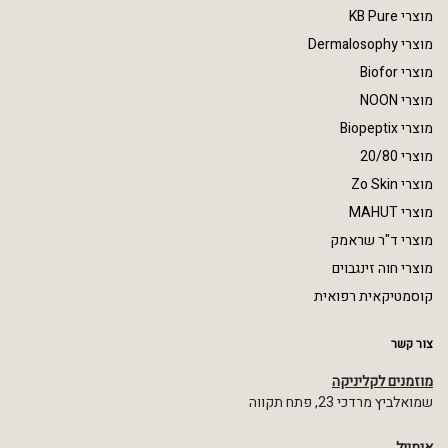
מוצרי KB Pure
מוצרי Dermalosophy
מוצרי Biofor
מוצרי NOON
מוצרי Biopeptix
מוצרי 20/80
מוצרי Zo Skin
מוצרי MAHUT
מוצרי ד"ר שראמק
מוצרי חוה זינגבוים
קוסמטיקאית רפואית
צור קשר
מוזמנים לקליניקה
שמואלביץ מרדכי 23, פתח תקווה
אימייל