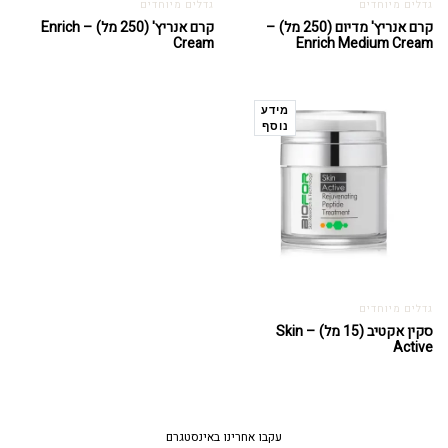
גדלים מיוחדים
גדלים מיוחדים
קרם אנריץ' מדיום (250 מל) –
קרם אנריץ' (250 מל) – Enrich
Cream
Enrich Medium Cream
מידע
נוסף
גדלים מיוחדים
סקין אקטיב (15 מל) – Skin
Active
עקבו אחרינו באינסטגרם