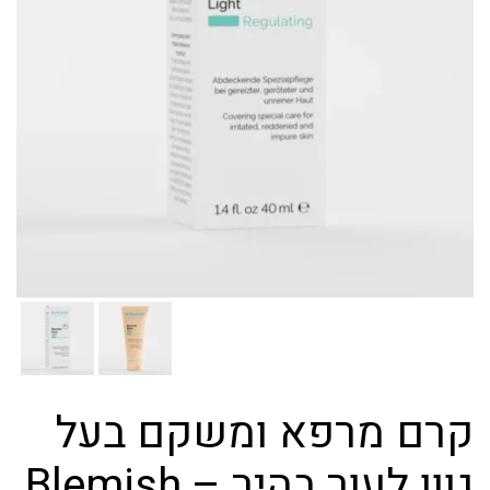
קרם מרפא ומשקם בעל
גוון לעור בהיר – Blemish