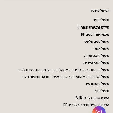
הטיפולים שלנו
טיפולי פנים
פילינג והצערת העור RF
מיצוק עור הפנים RF
טיפול פנים קלאסי
טיפול אקנה
טיפול פוסט אקנה
טיפול אנטי אייג’ינג
טיפול בפיגמנטציה בקליניקה – תהליך טיפולי מותאם אישית לעור
טיפול מזותרפיה – התאמה אישית לשיפור מראה וחיוניות העור
טיפול פוטותרפיה
טיפולי גוף
הסרת שיער בלייזר SHR
הצרת היקפים וטיפול בצלוליט RF