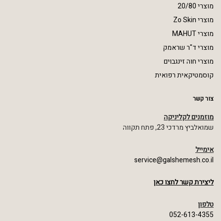
מוצרי 20/80
מוצרי Zo Skin
מוצרי MAHUT
מוצרי ד"ר שראמק
מוצרי חוה זינגבוים
קוסמטיקאית רפואית
צור קשר
מוזמנים לקליניקה
שמואלביץ מרדכי 23, פתח תקווה
אימייל
service@galshemesh.co.il
ליצירת קשר לחצו כאן
טלפון
052-613-4355