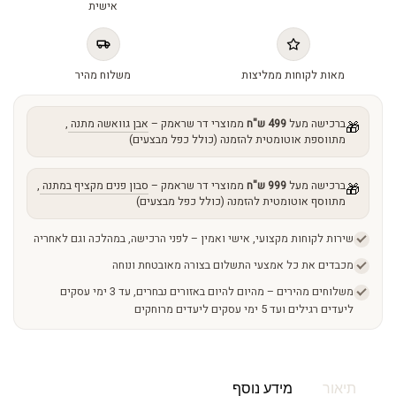
אישית
quantity
מאות לקוחות ממליצות
משלוח מהיר
ברכישה מעל
499 ש"ח
ממוצרי דר שראמק –
אבן גוואשה מתנה
,
🎁
מתווספת אוטומטית להזמנה (כולל כפל מבצעים)
ברכישה מעל
999 ש"ח
ממוצרי דר שראמק –
סבון פנים מקציף במתנה
,
🎁
מתווסף אוטומטית להזמנה (כולל כפל מבצעים)
שירות לקוחות מקצועי, אישי ואמין – לפני הרכישה, במהלכה וגם לאחריה
מכבדים את כל אמצעי התשלום בצורה מאובטחת ונוחה
משלוחים מהירים – מהיום להיום באזורים נבחרים, עד 3 ימי עסקים
ליעדים רגילים ועד 5 ימי עסקים ליעדים מרוחקים
תיאור
מידע נוסף