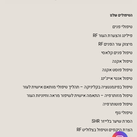
הטיפולים שלנו
טיפולי פנים
פילינג והצערת העור RF
מיצוק עור הפנים RF
טיפול פנים קלאסי
טיפול אקנה
טיפול פוסט אקנה
טיפול אנטי אייג’ינג
טיפול בפיגמנטציה בקליניקה – תהליך טיפולי מותאם אישית לעור
טיפול מזותרפיה – התאמה אישית לשיפור מראה וחיוניות העור
טיפול פוטותרפיה
טיפולי גוף
הסרת שיער בלייזר SHR
הצרת היקפים וטיפול בצלוליט RF