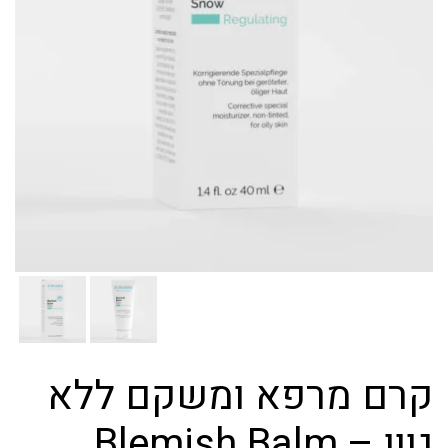
קרם מרפא ומשקם ללא
גוון – Blemish Balm