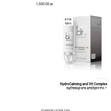
1,500.00
₪
מידע
נוסף
אמפולות
HydroCalming and Vit Complex
– הידרוקלמינג וויט קומפלקס
עקבו אחרינו באינסטגרם