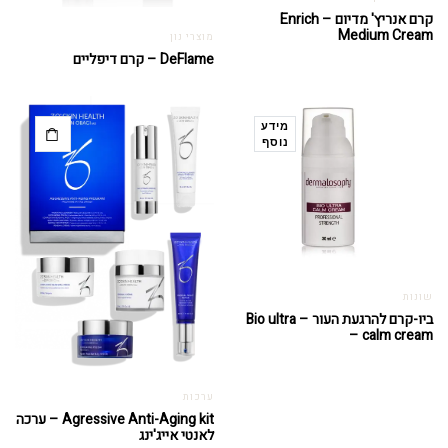
קרם אנריץ' מדיום – Enrich
Medium Cream
מוצרי נון
DeFlame – קרם דיפליים
מידע
נוסף
שונות
ביו-קרם להרגעת העור – Bio ultra
– calm cream
ערכות
Agressive Anti-Aging kit – ערכה
לאנטי אייג'ינג