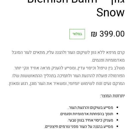
Snow
₪
399.00
במלאי
קרם מרפא ללא גוון לשיקום העור ולהגנה עליו, מתאים לעור הסובל
מאדמומיות ופגמים.
משלב בין טיפול וכיסוי עדין, ומסייע להעניק מראה אחיד ונקי יותר.
הפורמולה פועלת להרגעת העור ולתמיכה בתהליך ההתאוששות שלו.
המרקם נעים ונוח לשימוש יומיומי, ומשאיר את העור מוגן, רגוע ומאוזן.
יתרונות המוצר:
מסייע בשיקום והרגעת העור.
תומך בהפחתת אדמומיות ופגמים.
מעניק כיסוי אחיד בגוון טבעי.
מסייע בהגנה על העור מפני גורמים חיצוניים.