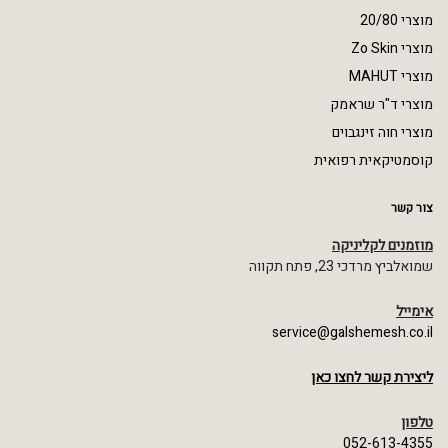
מוצרי 20/80
מוצרי Zo Skin
מוצרי MAHUT
מוצרי ד"ר שראמק
מוצרי חוה זינגבוים
קוסמטיקאית רפואית
צור קשר
מוזמנים לקליניקה
שמואלביץ מרדכי 23, פתח תקווה
אימייל
service@galshemesh.co.il
ליצירת קשר לחצו כאן
טלפון
052-613-4355