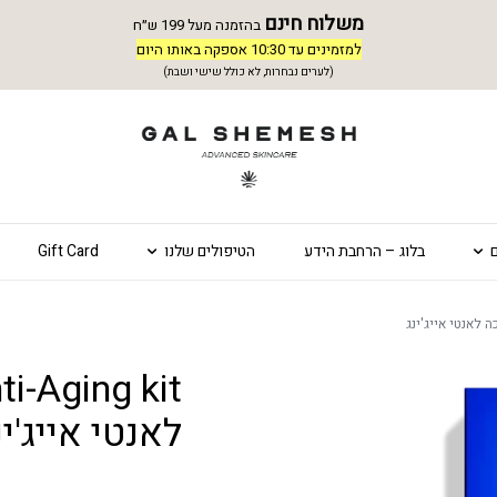
משלוח חינם
בהזמנה מעל 199 ש״ח
למזמינים עד 10:30 אספקה באותו היום
(לערים נבחרות, לא כולל שישי ושבת)
בלוג – הרחבת הידע
הטיפולים שלנו
Gift Card
לאנטי אייג'ינ