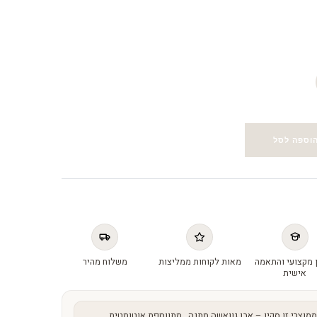
וספה לסל
 מקצועי והתאמה
מאות לקוחות ממליצות
משלוח מהיר
אישית
מוצרי זו סקין –
אבן גוואשה מתנה
, מתווספת אוטומטית