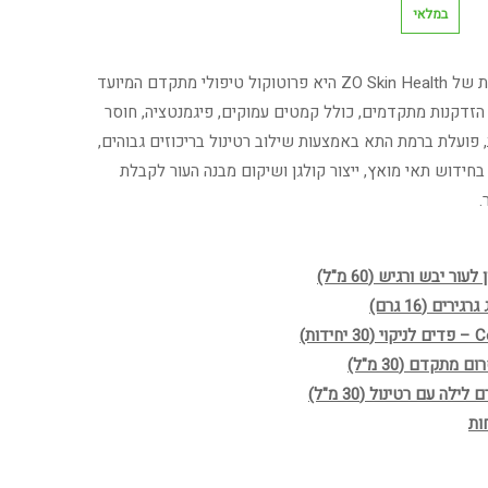
במלאי
ערכת אנטי אייג'ינג אגרסיבית של ZO Skin Health היא פרוטוקול טיפולי מתקדם המיועד
הזדקנות מתקדמים, כולל קמטים עמוקים, פיגמנטציה, חוסר
, פועלת ברמת התא באמצעות שילוב רטינול בריכוזים גבוהים,
 בחידוש תאי מואץ, ייצור קולגן ושיקום מבנה העור לקבלת
.
ות)