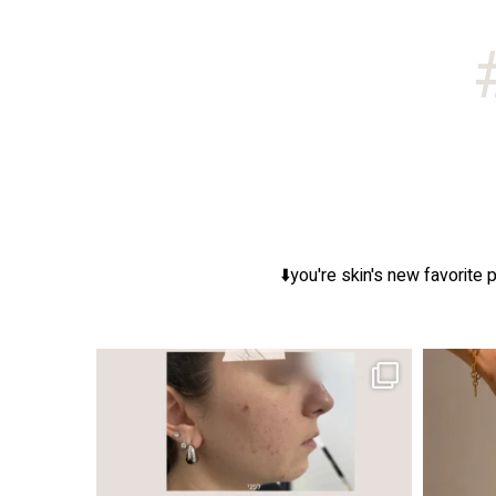
you're skin's new favorite p
ר, אך לכל עור