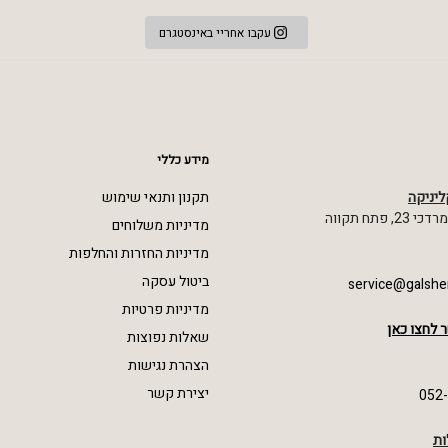
עקבו אחריי באינסטגרם
מידע כללי
ליניקה
תקנון ותנאי שימוש
 פתח תקווה
מדיניות משלוחים
מדיניות החזרות והחלפות
ביטול עסקה
service@galshe
מדיניות פרטיות
 לחצו כאן
שאלות נפוצות
הצהרת נגישות
יצירת קשר
052
ות