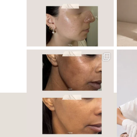
 ובאיכות העור