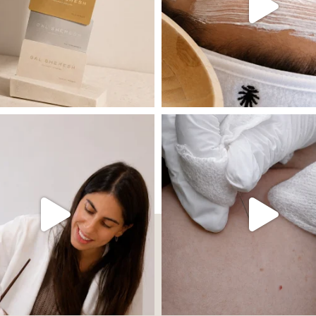
 שהעור פשוט צריך לעצור רגע, לנשום ולהתאזן
תהליך אחד שיכול לעשות הבדל גדול במראה