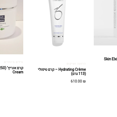
גדלים מיוחדים
הרגעה ושיקום
Hydrating Crème – קרם טיפולי
Cream
(113 גרם)
610.00
₪