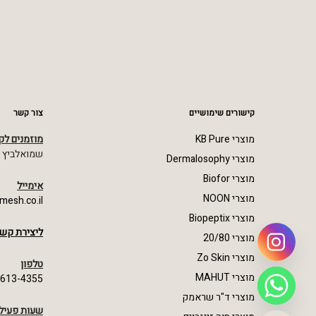
קישורים שימושיים
צור קשר
מוצרי KB Pure
מוזמנים לק
שמואלביץ מרדכי 23,
מוצרי Dermalosophy
מוצרי Biofor
אימייל
מוצרי NOON
mesh.co.il
מוצרי Biopeptix
ליצירת קשר
מוצרי 20/80
מוצרי Zo Skin
טלפון
מוצרי MAHUT
-613-4355
מוצרי ד"ר שראמק
שעות פעיל