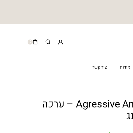
0
אודות
צור קשר
Agressive Anti-Aging kit – ערכה
ג