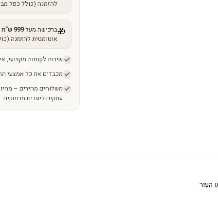
להזמנה (כולל כפל מבצ
ברכישה מעל
999 ש"ח
מ
🎁
אוטומטית להזמנה (כול
שירות לקוחות מקצועי, אי
מכבדים את כל אמצעי הת
עסקים ליעדים מרוחקים
 העור.