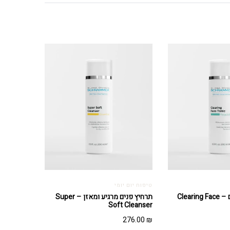
טיפוח יום יומי
מי פנים טיפוליים – Clearing Face
תרחיץ פנים מרגיע ומאזן – Super
Soft Cleanser
276.00
₪