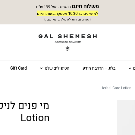
משלוח חינם
בהזמנה מעל 199 ש״ח
למזמינים עד 10:30 אספקה באותו היום
(לערים נבחרות, לא כולל שישי ושבת)
בלוג – הרחבת הידע
הטיפולים שלנו
Gift Card
Herb
Lotion