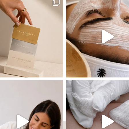
 שהעור פשוט צריך לעצור רגע, לנשום ולהתאזן
תהליך אחד שיכול לעשות הבדל גדול במראה