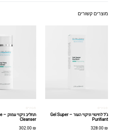
מוצרים קשורים
סבונים
סבונים
ג'ל לחיטוי וניקוי העור – Gel Super
תחלי
Cleanser
Purifiant
302.00
₪
328.00
₪