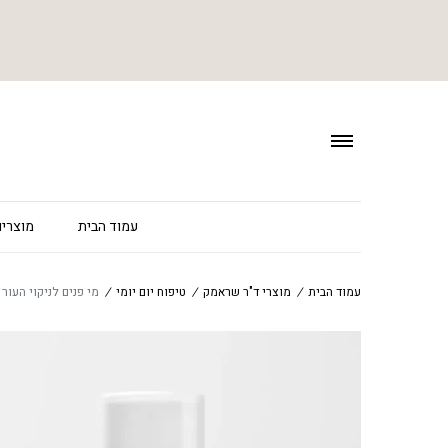
עמוד הבית
מוצרים
עמוד הבית
/
מוצרי ד"ר שראמק
/
טיפוח יום יומי
/
מי פנים לניקוי העור – al Care Lotion