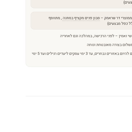
עים)
מוצרי דר שראמק –
סבון פנים מקציף במתנה
, מתווסף
ל כפל מבצעים)
שי ואמין – לפני הרכישה, במהלכה וגם לאחריה
שלום בצורה מאובטחת ונוחה
משלוחים מהירים – מהיום להיום באזורים נבחרים, עד 3 ימי עסקים ליעדים רגילים ועד 5 ימי