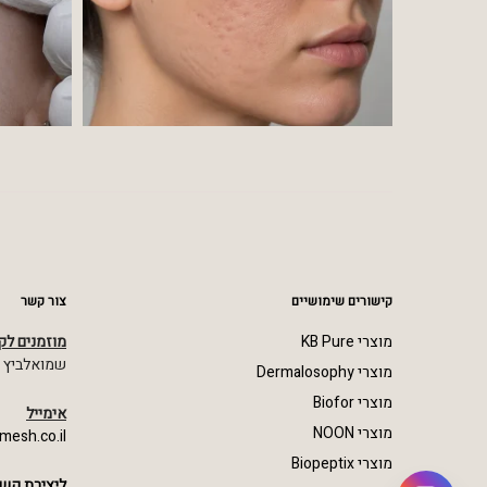
קישורים שימושיים
צור קשר
מוצרי KB Pure
מוזמנים לק
שמואלביץ מרדכי 23,
מוצרי Dermalosophy
מוצרי Biofor
אימייל
מוצרי NOON
mesh.co.il
מוצרי Biopeptix
ליצירת קשר