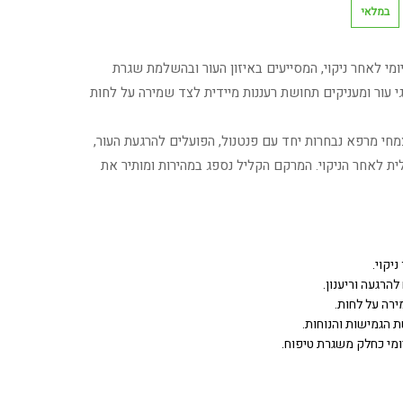
במלאי
ומי לאחר ניקוי, המסייעים באיזון העור ובהשלמת שגרת
גי עור ומעניקים תחושת רעננות מיידית לצד שמירה על לחות
חי מרפא נבחרות יחד עם פנטנול, הפועלים להרגעת העור,
ית לאחר הניקוי. המרקם הקליל נספג במהירות ומותיר את
יקוי.
הרגעה וריענון.
רה על לחות.
 הגמישות והנוחות.
מי כחלק משגרת טיפוח.