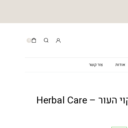
0
אודות
צור קשר
מי פנים לניקוי העור – Herbal Care