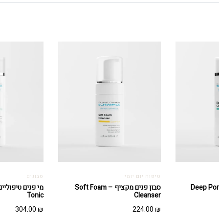
טיפוח יום יומי
סבונים
ב ניקוי עמוק – Deep Pore
סבון פנים מקציף – Soft Foam
Tonic
Cleanser
304.00
₪
224.00
₪