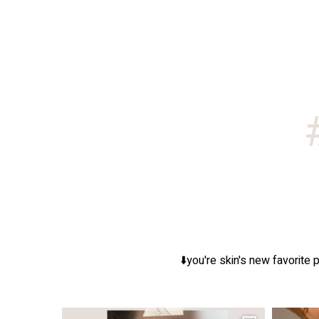
you're skin's new favorite p
ר, אך לכל עור