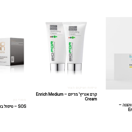
טיפוח ושיקום העור
קרם אנריץ' מדיום – Enrich Medium
Cream
מוצרי נון
והגנה –
SOS – טיפול בעור יבש
E