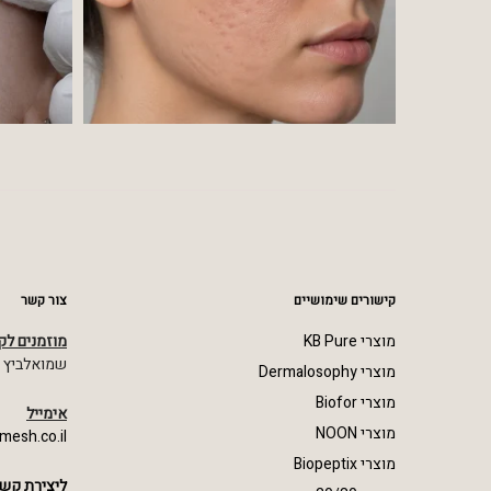
קישורים שימושיים
צור קשר
מוצרי KB Pure
מוזמנים לק
שמואלביץ מרדכי 23,
מוצרי Dermalosophy
מוצרי Biofor
אימייל
מוצרי NOON
mesh.co.il
מוצרי Biopeptix
ליצירת קשר