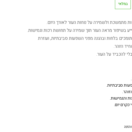
במלאי
ת מתמשכת ולשמירה על נוחות העור לאורך היום.
יע בשיפור מראה העור תוך שמירה על תחושת רכות וגמישות.
מכים בלחות ובהגנה מפני השפעות סביבתיות, ועוזרת
יד וזוהר.
לי להכביד על העור.
עות סביבתיות.
זוהר.
 והגמישות.
כקרם יום.
הזנה