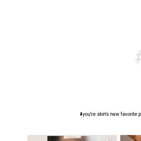
you're skin's new favorite p
ר, אך לכל עור