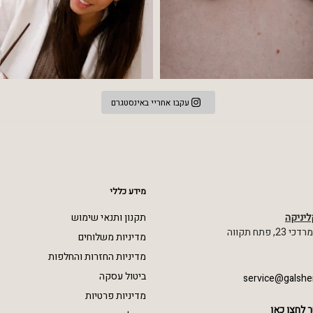
עקבו אחריי באינסטגרם
מידע כללי
ליניקה
תקנון ותנאי שימוש
 פתח תקווה
מדיניות משלוחים
מדיניות החזרות והחלפות
ביטול עסקה
service@galshe
מדיניות פרטיות
 לחצו כאן