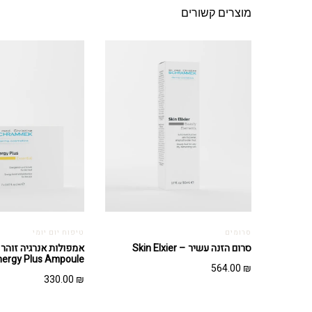
מוצרים קשורים
סרומים
טיפוח יום יומי
סרום הזנה עשיר – Skin Elxier
אמפולות אנרגיה זוהר 
nergy Plus Ampoule
564.00
₪
330.00
₪