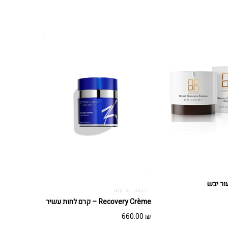
הרגעה ושיקום
Recovery Crème – קרם לחות עשיר
660.00
₪