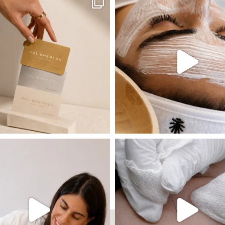
 שהעור פשוט צריך לעצור רגע, לנשום ולהתאזן
תהליך אחד שיכול לעשות הבדל גדול במראה