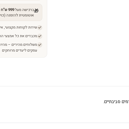
ברכישה מעל
999 ש"ח
מ
🎁
אוטומטית להזמנה (כול
שירות לקוחות מקצועי, אי
מכבדים את כל אמצעי הת
עסקים ליעדים מרוחקים
מים סביבתיים.