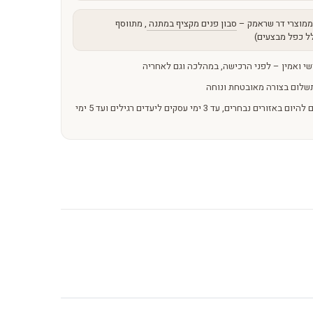
מוצרי דר שראמק –
סבון פנים מקציף במתנה
, מתווסף
ל כפל מבצעים)
שי ואמין – לפני הרכישה, במהלכה וגם לאחריה
שלום בצורה מאובטחת ונוחה
משלוחים מהירים – מהיום להיום באזורים נבחרים, עד 3 ימי עסקים ליעדים רגילים ועד 5 ימי