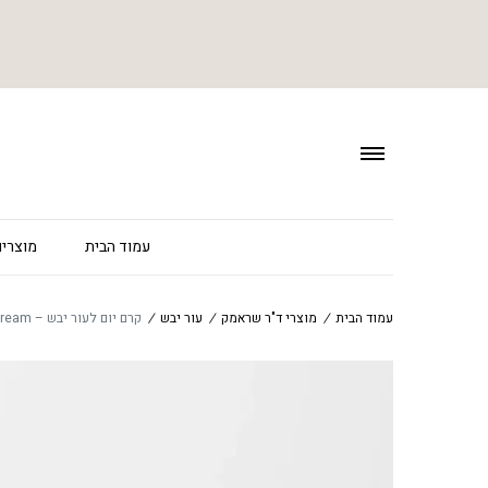
עמוד הבית
מוצרים
עמוד הבית
/
מוצרי ד"ר שראמק
/
עור יבש
/
קרם יום לעור יבש – Hydra Maximum Day Cream