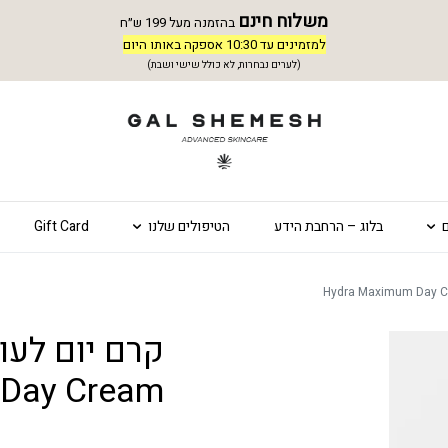
משלוח חינם
בהזמנה מעל 199 ש״ח
למזמינים עד 10:30 אספקה באותו היום
(לערים נבחרות, לא כולל שישי ושבת)
בלוג – הרחבת הידע
הטיפולים שלנו
Gift Card
Day Cream