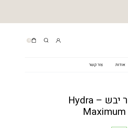
0
אודות
צור קשר
קרם יום לעור יבש – Hydra
Maximum 