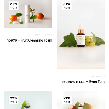
מידע
מידע
נוסף
נוסף
לכל סוגי העור
Fruit Cleansing Foam – קלינסר
לכל סוגי העור
Even Tone – הבהרת פיגמנטציה
מידע
מידע
נוסף
נוסף