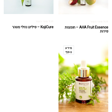
לכל סוגי העור
לכל סוגי העור
KojiCure – פילינג נוזלי מטהר
AHA Fruit Essence – חומצות
פירות
מידע
נוסף