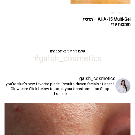
לכל סוגי העור
AHA-15 Multi-Gel – תרכיז
חומצות פרי
עקבו אחרינו באינסטגרם
galsh_cosmetics#
galsh_cosmetics
you're skin's new favorite place.
Results-driven facials • Laser •
Glow care
Click below to book your transformation
Shop
online⬇️
יך