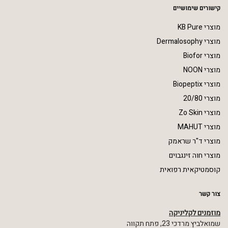
קישורים שימושיים
מוצרי KB Pure
מוצרי Dermalosophy
מוצרי Biofor
מוצרי NOON
מוצרי Biopeptix
מוצרי 20/80
מוצרי Zo Skin
מוצרי MAHUT
מוצרי ד"ר שראמק
מוצרי חוה זינגבוים
קוסמטיקאית רפואית
צור קשר
מוזמנים לקליניקה
שמואלביץ מרדכי 23, פתח תקווה