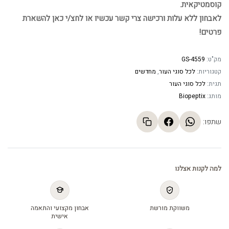
קוסמטיקאית.
לאבחון ללא עלות ורכישה צרי קשר עכשיו או לחצ/י כאן להשארת
פרטים!
מק"ט:
GS-4559
קטגוריות:
לכל סוגי העור
,
מחדשים
תגית:
לכל סוגי העור
מותג:
Biopeptix
שתפו:
למה לקנות אצלנו
משווקת מורשת
אבחון מקצועי והתאמה
אישית