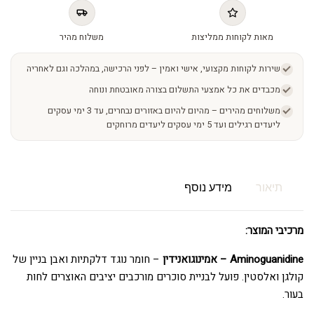
מאות לקוחות ממליצות
משלוח מהיר
שירות לקוחות מקצועי, אישי ואמין – לפני הרכישה, במהלכה וגם לאחריה
מכבדים את כל אמצעי התשלום בצורה מאובטחת ונוחה
משלוחים מהירים – מהיום להיום באזורים נבחרים, עד 3 ימי עסקים
ליעדים רגילים ועד 5 ימי עסקים ליעדים מרוחקים
תיאור
מידע נוסף
מרכיבי המוצר:
Aminoguanidine – אמינוגואנידין
– חומר נוגד דלקתיות ואבן בניין של
קולגן ואלסטין. פועל לבניית סוכרים מורכבים יציבים האוצרים לחות
בעור.