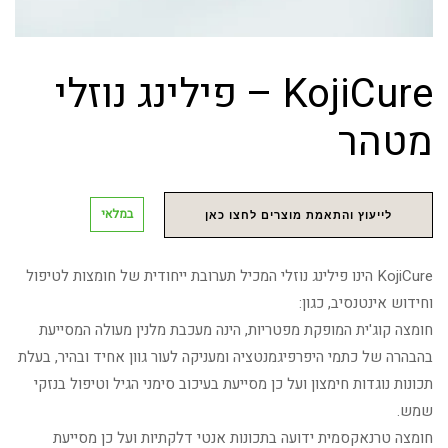
KojiCure – פילינג נוזלי
מטהר
במלאי
לייעוץ והתאמת מוצרים לחצו כאן
KojiCure הינו פילינג נוזלי המכיל תערובת ייחודית של חומצות לטיפול
וחידוש אינטנסיב, כגון:
חומצה קוג'ית המופקת מפטריות, הינה מעכבת מלנין מעולה המסייעת
בהבהרה של כתמי היפרפיגמנטציה ומעניקה לעור גוון אחיד ובהיר, בעלת
תכונות נוגדות חימצון ועל כן מסייעת בעיכוב סימני הגיל וטיפול בנזקי
שמש.
חומצה טרנאקסמית ידועה בתכונות אנטי דלקתיות ועל כן מסייעת