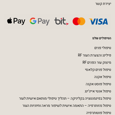
יצירת קשר
הטיפולים שלנו
טיפולי פנים
פילינג והצערת העור RF
מיצוק עור הפנים RF
טיפול פנים קלאסי
טיפול אקנה
טיפול פוסט אקנה
טיפול אנטי אייג’ינג
טיפול בפיגמנטציה בקליניקה – תהליך טיפולי מותאם אישית לעור
טיפול מזותרפיה – התאמה אישית לשיפור מראה וחיוניות העור
טיפול פוטותרפיה