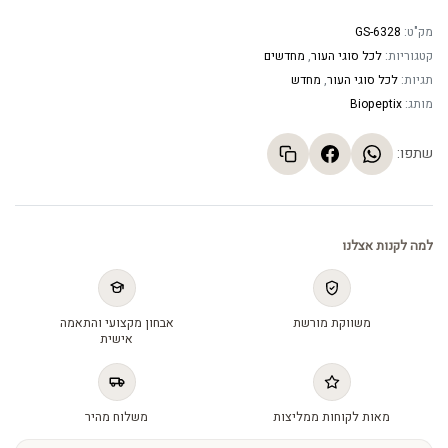
מק"ט:
GS-6328
קטגוריות:
לכל סוגי העור
,
מחדשים
תגיות:
לכל סוגי העור
,
מחדש
מותג:
Biopeptix
שתפו:
למה לקנות אצלנו
משווקת מורשת
אבחון מקצועי והתאמה
אישית
מאות לקוחות ממליצות
משלוח מהיר