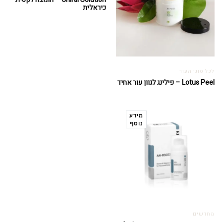
כיראלית
לכל סוגי העור
Lotus Peel – פילינג לגוון עור אחיד
מידע
נוסף
מחדשים