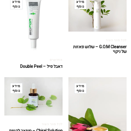
מידע
מידע
נוסף
נוסף
לכל סוגי העור
G.O.M Cleanser – שלוש פאזות
של ניקוי
מחדשים
דאבל פיל – Double Peel
מידע
מידע
נוסף
נוסף
לכל סוגי העור
Chiral Solution – חומצה לקטית