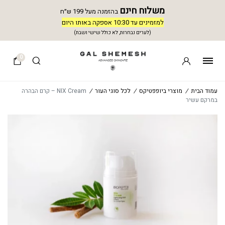
משלוח חינם
בהזמנה מעל 199 ש״ח
למזמינים עד 10:30 אספקה באותו היום
(לערים נבחרות, לא כולל שישי ושבת)
0
עמוד הבית
/
מוצרי ביופפטיקס
/
לכל סוגי העור
/
NIX Cream – קרם הבהרה
במרקם עשיר