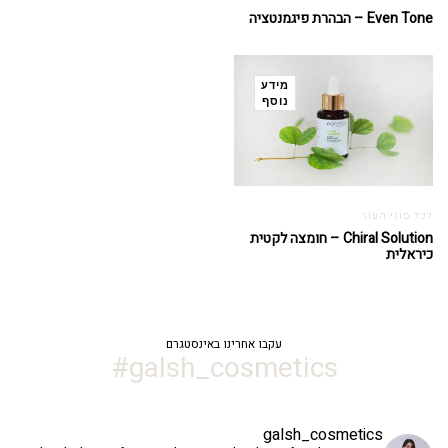
Even Tone – הבהרת פיגמנטציה
מידע
נוסף
לכל סוגי העור
Chiral Solution – חומצה לקטית
כיראלית
עקבו אחרינו באינסטגרם
galsh_cosmetics#
galsh_cosmetics