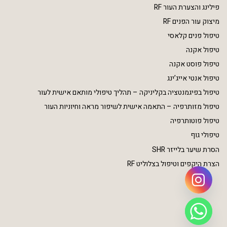
פילינג והצערת העור RF
מיצוק עור הפנים RF
טיפול פנים קלאסי
טיפול אקנה
טיפול פוסט אקנה
טיפול אנטי אייג’ינג
טיפול בפיגמנטציה בקליניקה – תהליך טיפולי מותאם אישית לעור
טיפול מזותרפיה – התאמה אישית לשיפור מראה וחיוניות העור
טיפול פוטותרפיה
טיפולי גוף
הסרת שיער בלייזר SHR
הצרת היקפים וטיפול בצלוליט RF