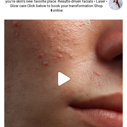
you're skin's new favorite place.
Results-driven facials • Laser •
Glow care
Click below to book your transformation
Shop
online⬇️
יך