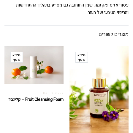
פסוריאזיס ואקזמה. שמן החוחובה גם מסייע בתהליך ההתחדשות
והריפוי הטבעי של העור.
מוצרים קשורים
מידע
מידע
נוסף
נוסף
לכל סוגי העור
Fruit Cleansing Foam – קלינסר