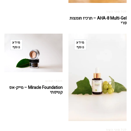
לכל סוגי העור
AHA-8 Multi-Gel – תרכיז חומצות
פרי
מידע
מידע
נוסף
נוסף
חסמי שמש
Miracle Foundation – מייק-אפ
קטיפתי
לכל סוגי העור