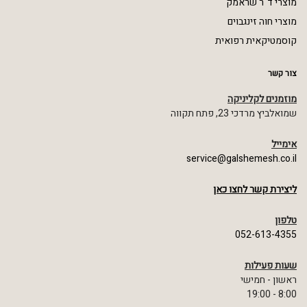
מוצרי ד"ר שראמק
מוצרי חוה זינגבוים
קוסמטיקאית רפואית
צור קשר
מוזמנים לקליניקה
שמואלביץ מרדכי 23, פתח תקווה
אימייל
service@galshemesh.co.il
ליצירת קשר לחצו כאן
טלפון
052-613-4355
שעות פעילות
ראשון - חמישי
8:00 - 19:00