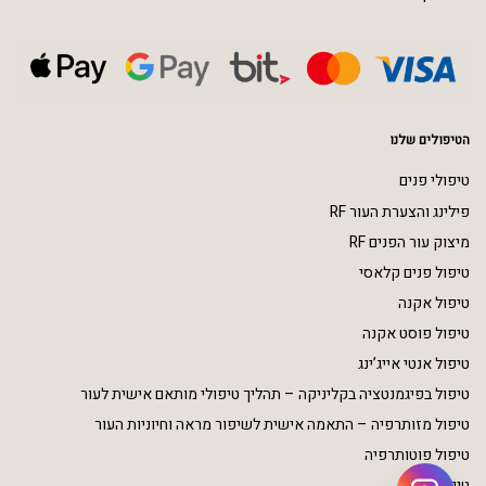
הטיפולים שלנו
טיפולי פנים
פילינג והצערת העור RF
מיצוק עור הפנים RF
טיפול פנים קלאסי
טיפול אקנה
טיפול פוסט אקנה
טיפול אנטי אייג’ינג
טיפול בפיגמנטציה בקליניקה – תהליך טיפולי מותאם אישית לעור
טיפול מזותרפיה – התאמה אישית לשיפור מראה וחיוניות העור
טיפול פוטותרפיה
טיפולי גוף