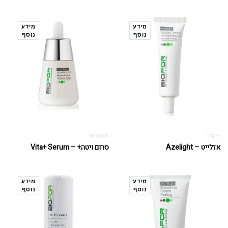
מידע
מידע
נוסף
נוסף
אקנה
סרומים
אזלייט – Azelight
סרום ויטה+ – Vita+ Serum
מידע
מידע
נוסף
נוסף