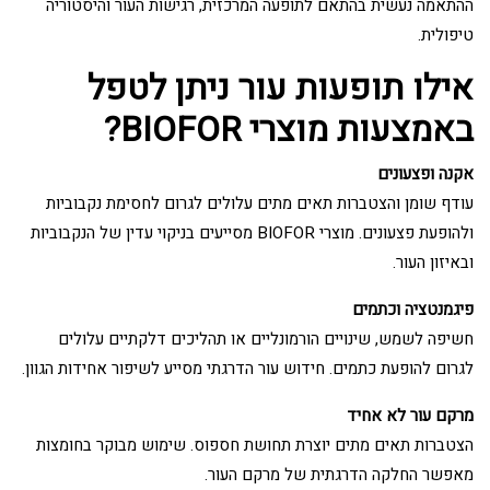
ההתאמה נעשית בהתאם לתופעה המרכזית, רגישות העור והיסטוריה
טיפולית.
אילו תופעות עור ניתן לטפל
באמצעות מוצרי BIOFOR?
אקנה ופצעונים
עודף שומן והצטברות תאים מתים עלולים לגרום לחסימת נקבוביות
ולהופעת פצעונים. מוצרי BIOFOR מסייעים בניקוי עדין של הנקבוביות
ובאיזון העור.
פיגמנטציה וכתמים
חשיפה לשמש, שינויים הורמונליים או תהליכים דלקתיים עלולים
לגרום להופעת כתמים. חידוש עור הדרגתי מסייע לשיפור אחידות הגוון.
מרקם עור לא אחיד
הצטברות תאים מתים יוצרת תחושת חספוס. שימוש מבוקר בחומצות
מאפשר החלקה הדרגתית של מרקם העור.