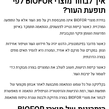
איך לבחור מוצרי BIOFOR לפי
תופעת העור?
בחירת מוצרי BIOFOR אינה מתבססת רק על סוג העור אלא על התופעה
המרכזית. כאשר קיימת נטייה לפצעונים, ההתאמה תתמקד באיזון
הפרשות השומן וניקוי הנקבוביות.
כאשר מדובר בפיגמנטציה, הדגש יהיה על חידוש העור ושיפור אחידות
הגוון. במקרים של מרקם לא אחיד, המטרה היא להסיר תאים מתים
בצורה הדרגתית.
כאשר קיימת רגישות, חשוב לשלב את המוצרים בצורה מבוקרת כדי
לשמור על יציבות העור.
בקליניקה של גל שמש ההתאמה מתבצעת לאחר אבחון מקצועי של
תופעות העור, רמת הרגישות וההיסטוריה הטיפולית. התאמה זו מאפשרת
לבחור את מוצרי BIOFOR בצורה מדויקת ולבנות שגרת טיפוח מותאמת.