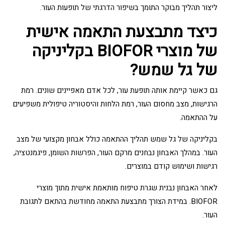
ליצור תהליך מבוקר התומך בשיפור הדרגתי של תופעות העור.
כיצד מתבצעת התאמה אישית
של מוצרי BIOFOR בקליניקה
של גל שמש?
גם כאשר קיימת אותה תופעת עור, לכל אדם מאפיינים שונים. רמת
הרגישות, מצב מחסום העור, רמת הלחות והיסטוריה טיפולית משפיעים
על ההתאמה.
בקליניקה של גל שמש תהליך ההתאמה כולל אבחון מקצועי של מצב
העור. במהלך האבחון נבחנים מרקם העור, הפרשות השומן, פיגמנטציה,
רגישות ושימוש קודם במוצרים.
לאחר האבחון נבנית שגרת טיפוח מותאמת אישית מתוך מוצרי
BIOFOR. במידת הצורך מתבצעת התאמה מחודשת בהתאם לתגובת
העור.