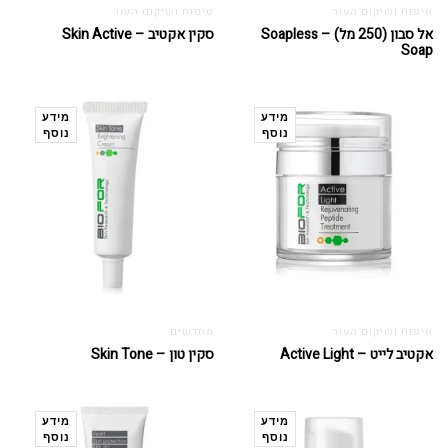
טיפוח ושיקום העור
טיפוח ושיקום העור
אל סבון (250 מל) – Soapless
סקין אקטיב – Skin Active
Soap
מידע
מידע
נוסף
נוסף
טיפוח ושיקום העור
מחדשים
אקטיב לייט – Active Light
סקין טון – Skin Tone
מידע
מידע
נוסף
נוסף