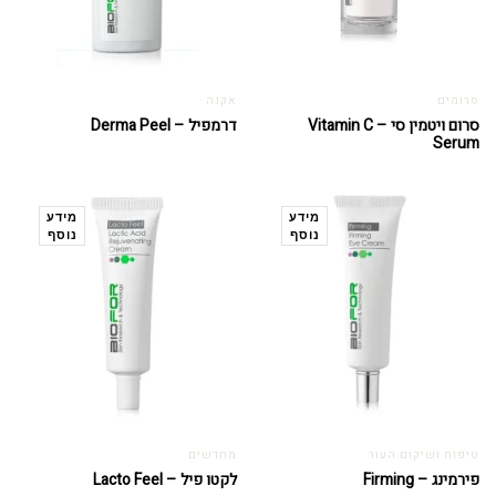
סרומים
אקנה
סרום ויטמין סי – Vitamin C
דרמפיל – Derma Peel
Serum
מידע
מידע
נוסף
נוסף
טיפוח ושיקום העור
מחדשים
פירמינג – Firming
לקטו פיל – Lacto Feel