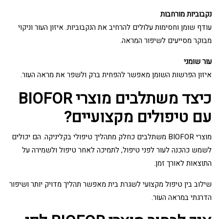
נקבוביות מורחבות
עודף שומן וחסימות עלולים להרחיב את הנקבוביות. איזון העור וניקוי
מבוקר מסייעים לשיפור המראה.
עור שומני
איזון הפרשות השומן מאפשר להפחית ברק ולשפר את מראה העור.
כיצד משתלבים מוצרי BIOFOR
עם טיפולים מקצועיים?
מוצרי BIOFOR משתלבים כחלק מתהליך טיפולי בקליניקה. הם יכולים
לשמש כהכנה לעור לפני טיפול, לתמיכה לאחר טיפול ולשמירה על
התוצאות לאורך זמן.
שילוב בין טיפול מקצועי לשגרת בית מאפשר תהליך מדויק יותר ושיפור
הדרגתי במראה העור.