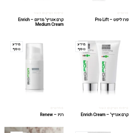
סרומים
טיפוח ושיקום העור
פרו ליפט – Pro Lift
קרם אנריץ' מדיום – Enrich
Medium Cream
מידע
מידע
נוסף
נוסף
טיפוח ושיקום העור
מחדשים
קרם אנריץ' – Enrich Cream
רניו – Renew