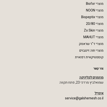
מוצרי Biofor
מוצרי NOON
מוצרי Biopeptix
מוצרי 20/80
מוצרי Zo Skin
מוצרי MAHUT
מוצרי ד"ר שראמק
מוצרי חוה זינגבוים
קוסמטיקאית רפואית
צור קשר
מוזמנים לקליניקה
שמואלביץ מרדכי 23, פתח תקווה
אימייל
service@galshemesh.co.il