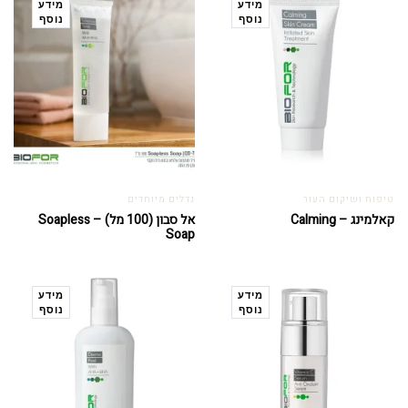
מידע
מידע
נוסף
נוסף
טיפוח ושיקום העור
גדלים מיוחדים
קאלמינג – Calming
אל סבון (100 מל) – Soapless
Soap
מידע
מידע
נוסף
נוסף