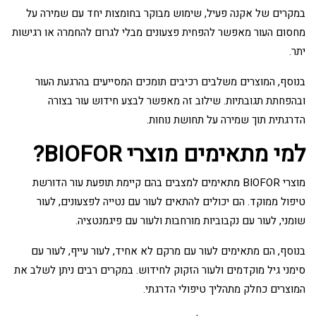
במקרים של אקנה פעיל, שימוש מבוקר בחומצות יחד עם שמירה על
מחסום העור מאפשר להפחית פצעונים מבלי לגרום להחמרה או רגישות
יתר.
בנוסף, המוצרים משלבים רכיבים תומכים המסייעים בהרגעת העור
ובהפחתת תגובתיות. שילוב זה מאפשר לבצע חידוש עור בצורה
הדרגתית תוך שמירה על תחושת נוחות.
למי מתאימים מוצרי BIOFOR?
מוצרי BIOFOR מתאימים למצבים בהם קיימת תופעת עור הדורשת
טיפול ממוקד. הם יכולים להתאים לעור עם נטייה לפצעונים, לעור
שומני, לעור עם נקבוביות מורחבות ולעור עם פיגמנטציה.
בנוסף, הם מתאימים לעור עם מרקם לא אחיד, לעור עייף, לעור עם
סימני גיל מוקדמים ולעור הזקוק לחידוש. במקרים רבים ניתן לשלב את
המוצרים כחלק מתהליך טיפולי הדרגתי.