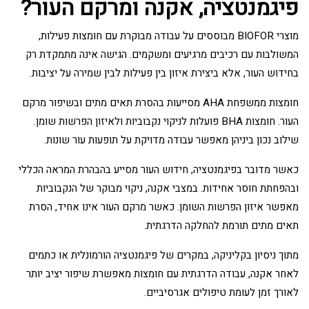
פיגמנטציה, אקנה ומרקם העור?
מוצרי BIOFOR מבוססים על עבודה מבוקרת עם חומצות פעילות,
המשולבות עם רכיבים מרגיעים ומשקמים. הגישה אינה מתמקדת רק
בחידוש העור, אלא ביצירת איזון בין פעילות לבין שמירה על יציבות.
חומצות ממשפחת AHA מסייעות בהסרת תאים מתים ובשיפור מרקם
העור. חומצות BHA פועלות לניקוי נקבוביות ולאיזון הפרשות שומן.
שילוב נכון ביניהן מאפשר עבודה מדויקת על תופעות עור שונות.
כאשר מדובר בפיגמנטציה, חידוש העור מסייע בהבהרת המראה הכללי
ובהפחתת חוסר אחידות. במצבי אקנה, ניקוי מבוקר של הנקבוביות
מאפשר איזון הפרשות השומן. כאשר מרקם העור אינו אחיד, הסרת
תאים מתים תורמת להחלקה הדרגתית.
מתוך ניסיון בקליניקה, במקרים של פיגמנטציה הורמונלית או כתמים
לאחר אקנה, עבודה הדרגתית עם חומצות מאפשרת שיפור יציב יותר
לאורך זמן לעומת טיפולים אגרסיביים.