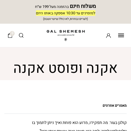
משלוח חינם
בהזמנה מעל 199 ש״ח
למזמינים עד 10:30 אספקה באותו היום
(לערים נבחרות, לא כולל שישי ושבת)
0
אקנה ופוסט אקנה
מאמרים אחרונים
קולגן בעור: מה תפקידו, מדוע הוא פוחת ואיך ניתן לתמוך בו