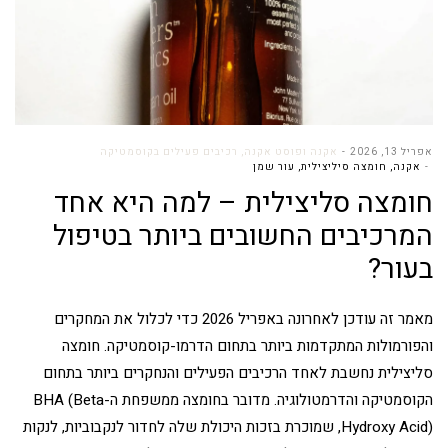
אפריל 13, 2026
אקנה ופוסט אקנה
,
רכיבים פעילים בקוסמטיקה
אקנה
,
חומצה סיליצילית
,
עור שמן
חומצה סליצילית – למה היא אחד
המרכיבים החשובים ביותר בטיפול
בעור?
מאמר זה עודכן לאחרונה באפריל 2026 כדי לכלול את המחקרים
והפורמולות המתקדמות ביותר בתחום הדרמו-קוסמטיקה. חומצה
סליצילית נחשבת לאחד הרכיבים הפעילים והנחקרים ביותר בתחום
הקוסמטיקה והדרמטולוגיה. מדובר בחומצה ממשפחת ה-BHA (Beta
Hydroxy Acid), שמוכרת בזכות היכולת שלה לחדור לנקבוביות, לנקות