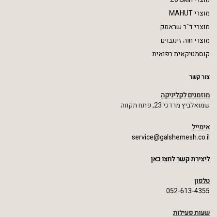
מוצרי MAHUT
מוצרי ד"ר שראמק
מוצרי חוה זינגבוים
קוסמטיקאית רפואית
צור קשר
מוזמנים לקליניקה
שמואלביץ מרדכי 23, פתח תקווה
אימייל
service@galshemesh.co.il
ליצירת קשר לחצו כאן
טלפון
052-613-4355
שעות פעילות