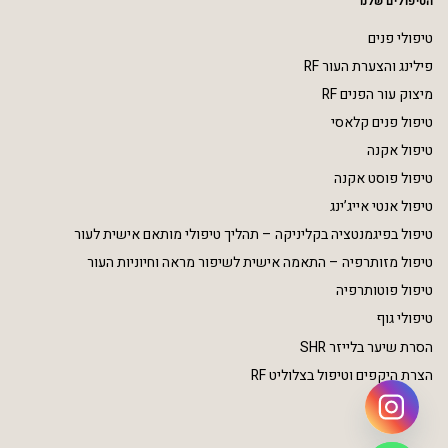
הטיפולים שלנו
טיפולי פנים
פילינג והצערת העור RF
מיצוק עור הפנים RF
טיפול פנים קלאסי
טיפול אקנה
טיפול פוסט אקנה
טיפול אנטי אייג’ינג
טיפול בפיגמנטציה בקליניקה – תהליך טיפולי מותאם אישית לעור
טיפול מזותרפיה – התאמה אישית לשיפור מראה וחיוניות העור
טיפול פוטותרפיה
טיפולי גוף
הסרת שיער בלייזר SHR
הצרת היקפים וטיפול בצלוליט RF