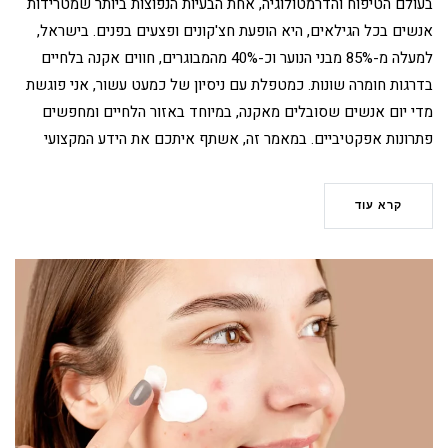
בעולם הטיפוח והדרמטולוגיה, אחת הבעיות הנפוצות ביותר שמטרידות
אנשים בכל הגילאים, היא הופעת חצ'קונים ופצעים בפנים. בישראל,
למעלה מ-85% מבני הנוער וכ-40% מהמבוגרים, חווים אקנה בלחיים
בדרגות חומרה שונות. כמטפלת עם ניסיון של כמעט עשור, אני פוגשת
מדי יום אנשים שסובלים מאקנה, במיוחד באזור הלחיים ומחפשים
פתרונות אפקטיביים. במאמר זה, אשתף איתכם את הידע המקצועי
קרא עוד