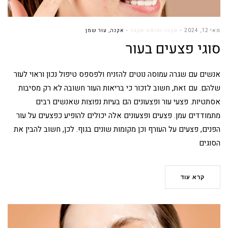
מאי 12, 2024
אקנה ופוסט אקנה
אקנה
,
עור שמן
סוגי פצעים בעור
אנשים עם שגרה עמוסה נוטים להזניח ולפספס טיפול נכון וראוי לעור
שלהם. עם זאת, חשוב לזכור כי בריאות העור חשובה לא רק מסיבות
אסתטיות. פצעי עור ופצעונים הם בעיות נפוצות שאנשים רבים
מתמודדים עמן. פצעים ופצעונים אלה יכולים להופיע כפצעים על עור
הפנים, פצעים על העורף וכן מקומות שונים בגוף. לכן, חשוב להבין את
הסוגים
קרא עוד