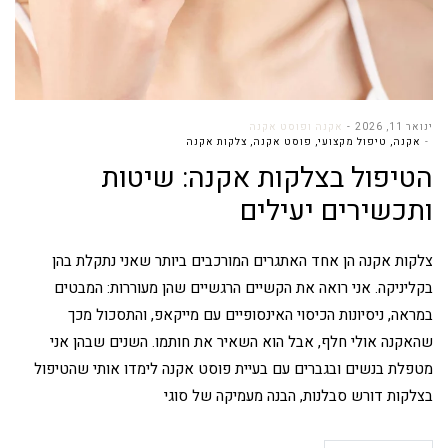
ינואר 11, 2026
אקנה ופוסט אקנה
אקנה
,
טיפול מקצועי
,
פוסט אקנה
,
צלקות אקנה
הטיפול בצלקות אקנה: שיטות
ותכשירים יעילים
צלקות אקנה הן אחד האתגרים המורכבים ביותר שאני נתקלת בהן
בקליניקה. אני רואה את הקשיים הרגשיים שהן מעוררות: המבטים
במראה, ניסיונות הכיסוי האינסופיים עם מייקאפ, והתסכול מכך
שהאקנה אולי חלף, אבל הוא השאיר את חותמו. השנים שבהן אני
מטפלת בנשים ובגברים עם בעיית פוסט אקנה לימדו אותי שהטיפול
בצלקות דורש סבלנות, הבנה מעמיקה של סוגי