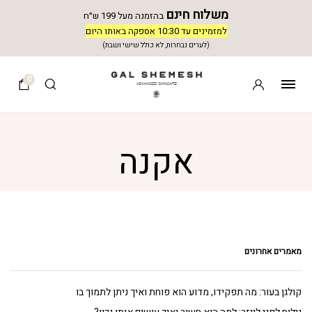
משלוח חינם
בהזמנה מעל 199 ש״ח
למזמינים עד 10:30 אספקה באותו היום
(לערים נבחרות, לא כולל שישי ושבת)
0
אקנה
מאמרים אחרונים
קולגן בעור: מה תפקידו, מדוע הוא פוחת ואיך ניתן לתמוך בו