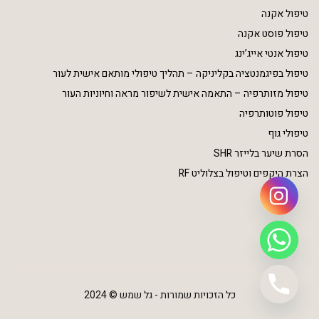
טיפול אקנה
טיפול פוסט אקנה
טיפול אנטי אייג’ינג
טיפול בפיגמנטציה בקליניקה – תהליך טיפולי מותאם אישית לעור
טיפול מזותרפיה – התאמה אישית לשיפור מראה וחיוניות העור
טיפול פוטותרפיה
טיפולי גוף
הסרת שיער בלייזר SHR
הצרת היקפים וטיפול בצלוליט RF
כל הזכויות שמורות - גל שמש © 2024