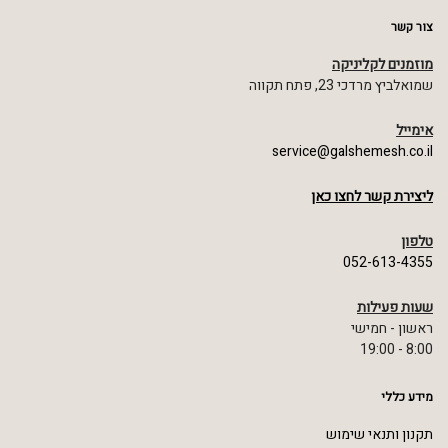
צור קשר
מוזמנים לקליניקה
שמואלביץ מרדכי 23, פתח תקווה
אימייל
service@galshemesh.co.il
ליצירת קשר לחצו כאן
טלפון
052-613-4355
שעות פעילות
ראשון - חמישי
8:00 - 19:00
מידע כללי
תקנון ותנאי שימוש