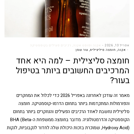
אפריל 13, 2026
אקנה ופוסט אקנה
,
רכיבים פעילים בקוסמטיקה
אקנה
,
חומצה סיליצילית
,
עור שמן
חומצה סליצילית – למה היא אחד
המרכיבים החשובים ביותר בטיפול
בעור?
מאמר זה עודכן לאחרונה באפריל 2026 כדי לכלול את המחקרים
והפורמולות המתקדמות ביותר בתחום הדרמו-קוסמטיקה. חומצה
סליצילית נחשבת לאחד הרכיבים הפעילים והנחקרים ביותר בתחום
הקוסמטיקה והדרמטולוגיה. מדובר בחומצה ממשפחת ה-BHA (Beta
Hydroxy Acid), שמוכרת בזכות היכולת שלה לחדור לנקבוביות, לנקות