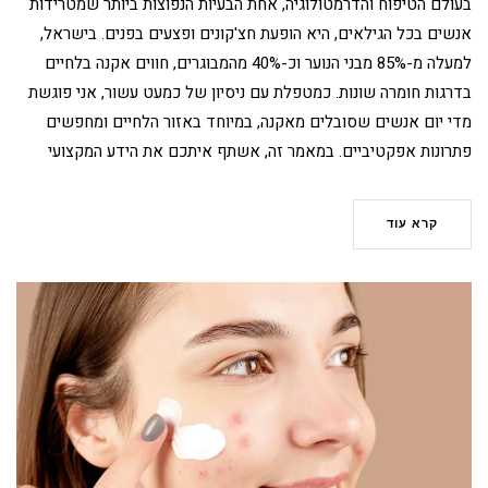
בעולם הטיפוח והדרמטולוגיה, אחת הבעיות הנפוצות ביותר שמטרידות
אנשים בכל הגילאים, היא הופעת חצ'קונים ופצעים בפנים. בישראל,
למעלה מ-85% מבני הנוער וכ-40% מהמבוגרים, חווים אקנה בלחיים
בדרגות חומרה שונות. כמטפלת עם ניסיון של כמעט עשור, אני פוגשת
מדי יום אנשים שסובלים מאקנה, במיוחד באזור הלחיים ומחפשים
פתרונות אפקטיביים. במאמר זה, אשתף איתכם את הידע המקצועי
קרא עוד