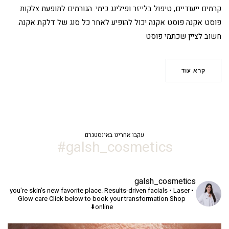
קרמים ייעודיים, טיפול בלייזר ופילינג כימי. הגורמים לתופעת צלקות
פוסט אקנה פוסט אקנה יכול להופיע לאחר כל סוג של דלקת אקנה.
חשוב לציין שכתמי פוסט
קרא עוד
עקבו אחרינו באינסטגרם
galsh_cosmetics#
galsh_cosmetics
you're skin's new favorite place.
Results-driven facials • Laser •
Glow care
Click below to book your transformation
Shop
online⬇️
יך