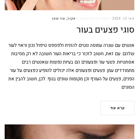
מאי 12, 2024
אקנה ופוסט אקנה
אקנה
,
עור שמן
סוגי פצעים בעור
אנשים עם שגרה עמוסה נוטים להזניח ולפספס טיפול נכון וראוי לעור
שלהם. עם זאת, חשוב לזכור כי בריאות העור חשובה לא רק מסיבות
אסתטיות. פצעי עור ופצעונים הם בעיות נפוצות שאנשים רבים
מתמודדים עמן. פצעים ופצעונים אלה יכולים להופיע כפצעים על עור
הפנים, פצעים על העורף וכן מקומות שונים בגוף. לכן, חשוב להבין את
הסוגים
קרא עוד