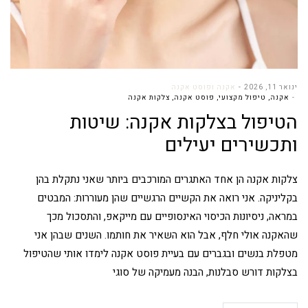
ינואר 11, 2026
אקנה ופוסט אקנה
אקנה
,
טיפול מקצועי
,
פוסט אקנה
,
צלקות אקנה
הטיפול בצלקות אקנה: שיטות
ותכשירים יעילים
צלקות אקנה הן אחד האתגרים המורכבים ביותר שאני נתקלת בהן
בקליניקה. אני רואה את הקשיים הרגשיים שהן מעוררות: המבטים
במראה, ניסיונות הכיסוי האינסופיים עם מייקאפ, והתסכול מכך
שהאקנה אולי חלף, אבל הוא השאיר את חותמו. השנים שבהן אני
מטפלת בנשים ובגברים עם בעיית פוסט אקנה לימדו אותי שהטיפול
בצלקות דורש סבלנות, הבנה מעמיקה של סוגי