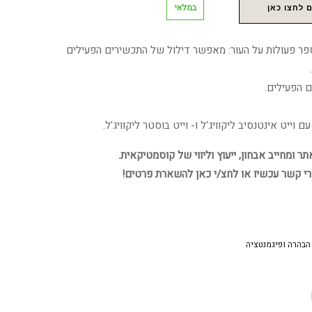
במלאי
 לחצו כאן
פר פעולות על העור: מאפשר דילול של התכשירים הפעילים
 הפעילים.
וייט אינטנסיב ליקוויג'ל ו- וייט בוסטר ליקוויג'ל.
 ומחייב אבחון, ייעוץ וליווי של קוסמטיקאית.
רי קשר עכשיו או לחצ/י כאן להשארת פרטים!
הבהרה ופיגמנטציה