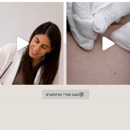
 שהעור פשוט צריך לעצור רגע, לנשום ולהתאזן
תהליך אחד שיכול לעשות הבדל גדול במראה
עקבו אחריי באינסטגרם