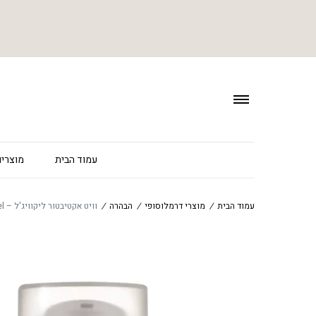
עמוד הבית
מוצרים
עמוד הבית
/
מוצרי דרמלוסופי
/
הבהרה
/
וויט אקטיבטור ליקוויג'ל – White activator liquigel