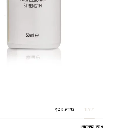
תיאור
מידע נוסף
אופן השימוש: