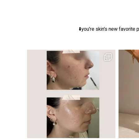
you're skin's new favorite p
ר, אך לכל עור