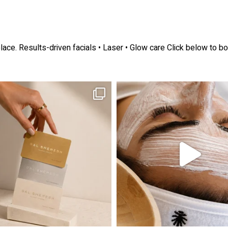
lace.
Results-driven facials • Laser • Glow care
Click below to bo
ה! מועדון החברות שלנו סוף סוף נפתח. מהיום,
אקנה הוא אחד המצבים הנפוצים ביותר בעו