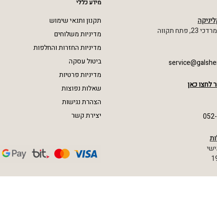
מידע כללי
ליניקה
תקנון ותנאי שימוש
 פתח תקווה
מדיניות משלוחים
מדיניות החזרות והחלפות
ביטול עסקה
service@galshe
מדיניות פרטיות
 לחצו כאן
שאלות נפוצות
הצהרת נגישות
יצירת קשר
052
ות
ישי