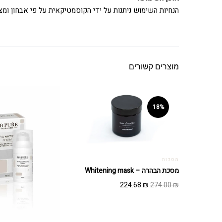
הנחיות השימוש ניתנות על ידי הקוסמטיקאית על פי אבחון ומצב
מוצרים קשורים
18%
מסכות
מסכת הבהרה – Whitening mask
המחיר
המחיר
224.68
₪
274.00
₪
המקורי
הנוכחי
היה:
הוא:
224.68 ₪.
274.00 ₪.