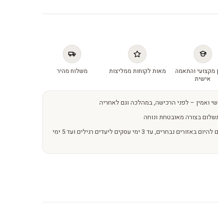
 מקצועי והתאמה
מאות לקוחות ממליצות
משלוח מהיר
אישית
שי ואמין – לפני הרכישה, במהלכה וגם לאחריה
שלום בצורה מאובטחת ונוחה
משלוחים מהירים – מהיום להיום באזורים נבחרים, עד 3 ימי עסקים ליעדים רגילים ועד 5 ימי