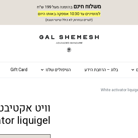
משלוח חינם
בהזמנה מעל 199 ש״ח
למזמינים עד 10:30 אספקה באותו היום
(לערים נבחרות, לא כולל שישי ושבת)
בלוג – הרחבת הידע
הטיפולים שלנו
Gift Card
tor liquigel