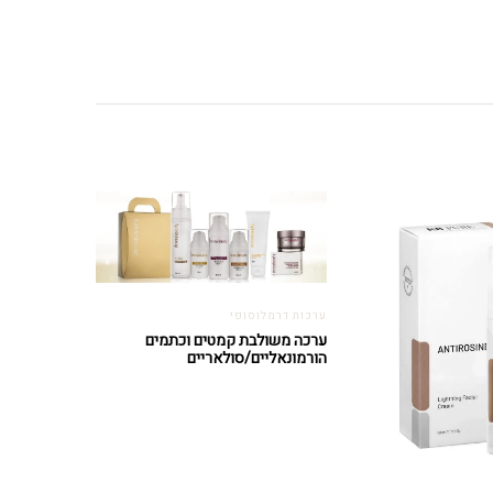
ערכות דרמלוסופי
ערכה משולבת קמטים וכתמים
הורמונאליים/סולאריים