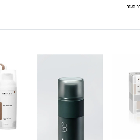
 העור.