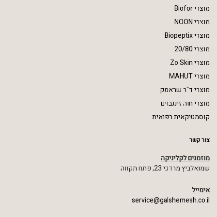
מוצרי Biofor
מוצרי NOON
מוצרי Biopeptix
מוצרי 20/80
מוצרי Zo Skin
מוצרי MAHUT
מוצרי ד"ר שראמק
מוצרי חוה זינגבוים
קוסמטיקאית רפואית
צור קשר
מוזמנים לקליניקה
שמואלביץ מרדכי 23, פתח תקווה
אימייל
service@galshemesh.co.il