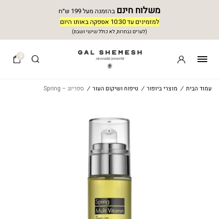
משלוח חינם
בהזמנה מעל 199 ש״ח
למזמינים עד 10:30 אספקה באותו היום
(לערים נבחרות, לא כולל שישי ושבת)
0
עמוד הבית
/
מוצרי ביופור
/
טיפוח ושיקום העור
/
ספרינג – Spring