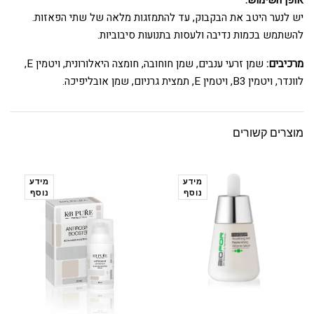
אופן השימוש:
יש לנער היטב את הבקבוק, עד להתמזגות מלאה של שתי הפאזות.
להשתמש בכמות נדיבה ולעסות בתנועות סיבוביות.
מרכיבים:
שמן זרעי ענבים, שמן חוחובה, חומצה היאלורונית, ויטמין E,
לוונדר, ויטמין B3, ויטמין E, תמצית גרניום, שמן אובליפיכה.
מוצרים קשורים
מידע
מידע
נוסף
נוסף